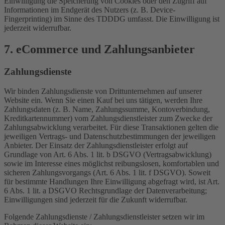
Einwilligung die Speicherung von Cookies oder den Zugriff auf
Informationen im Endgerät des Nutzers (z. B. Device-
Fingerprinting) im Sinne des TDDDG umfasst. Die Einwilligung ist
jederzeit widerrufbar.
7. eCommerce und Zahlungs­anbieter
Zahlungsdienste
Wir binden Zahlungsdienste von Drittunternehmen auf unserer
Website ein. Wenn Sie einen Kauf bei uns tätigen, werden Ihre
Zahlungsdaten (z. B. Name, Zahlungssumme, Kontoverbindung,
Kreditkartennummer) vom Zahlungsdienstleister zum Zwecke der
Zahlungsabwicklung verarbeitet. Für diese Transaktionen gelten die
jeweiligen Vertrags- und Datenschutzbestimmungen der jeweiligen
Anbieter. Der Einsatz der Zahlungsdienstleister erfolgt auf
Grundlage von Art. 6 Abs. 1 lit. b DSGVO (Vertragsabwicklung)
sowie im Interesse eines möglichst reibungslosen, komfortablen und
sicheren Zahlungsvorgangs (Art. 6 Abs. 1 lit. f DSGVO). Soweit
für bestimmte Handlungen Ihre Einwilligung abgefragt wird, ist Art.
6 Abs. 1 lit. a DSGVO Rechtsgrundlage der Datenverarbeitung;
Einwilligungen sind jederzeit für die Zukunft widerrufbar.
Folgende Zahlungsdienste / Zahlungsdienstleister setzen wir im