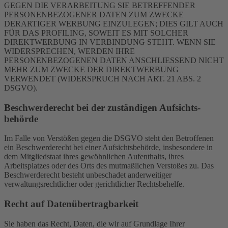
GEGEN DIE VERARBEITUNG SIE BETREFFENDER
PERSONENBEZOGENER DATEN ZUM ZWECKE
DERARTIGER WERBUNG EINZULEGEN; DIES GILT AUCH
FÜR DAS PROFILING, SOWEIT ES MIT SOLCHER
DIREKTWERBUNG IN VERBINDUNG STEHT. WENN SIE
WIDERSPRECHEN, WERDEN IHRE
PERSONENBEZOGENEN DATEN ANSCHLIESSEND NICHT
MEHR ZUM ZWECKE DER DIREKTWERBUNG
VERWENDET (WIDERSPRUCH NACH ART. 21 ABS. 2
DSGVO).
Beschwerde­recht bei der zuständigen Aufsichts­
behörde
Im Falle von Verstößen gegen die DSGVO steht den Betroffenen
ein Beschwerderecht bei einer Aufsichtsbehörde, insbesondere in
dem Mitgliedstaat ihres gewöhnlichen Aufenthalts, ihres
Arbeitsplatzes oder des Orts des mutmaßlichen Verstoßes zu. Das
Beschwerderecht besteht unbeschadet anderweitiger
verwaltungsrechtlicher oder gerichtlicher Rechtsbehelfe.
Recht auf Daten­übertrag­barkeit
Sie haben das Recht, Daten, die wir auf Grundlage Ihrer