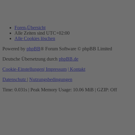
Foren-Übersicht
Alle Zeiten sind
UTC+02:00
Alle Cookies löschen
Powered by
phpBB
® Forum Software © phpBB Limited
Deutsche Übersetzung durch
phpBB.de
Cookie-Einstellungen
| Impressum
| Kontakt
Datenschutz
|
Nutzungsbedingungen
Time: 0.031s
| Peak Memory Usage: 10.06 MiB | GZIP: Off