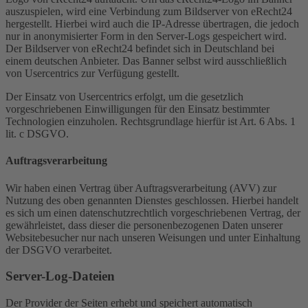
auszuspielen, wird eine Verbindung zum Bildserver von eRecht24
hergestellt. Hierbei wird auch die IP-Adresse übertragen, die jedoch
nur in anonymisierter Form in den Server-Logs gespeichert wird.
Der Bildserver von eRecht24 befindet sich in Deutschland bei
einem deutschen Anbieter. Das Banner selbst wird ausschließlich
von Usercentrics zur Verfügung gestellt.
Der Einsatz von Usercentrics erfolgt, um die gesetzlich
vorgeschriebenen Einwilligungen für den Einsatz bestimmter
Technologien einzuholen. Rechtsgrundlage hierfür ist Art. 6 Abs. 1
lit. c DSGVO.
Auftragsverarbeitung
Wir haben einen Vertrag über Auftragsverarbeitung (AVV) zur
Nutzung des oben genannten Dienstes geschlossen. Hierbei handelt
es sich um einen datenschutzrechtlich vorgeschriebenen Vertrag, der
gewährleistet, dass dieser die personenbezogenen Daten unserer
Websitebesucher nur nach unseren Weisungen und unter Einhaltung
der DSGVO verarbeitet.
Server-Log-Dateien
Der Provider der Seiten erhebt und speichert automatisch