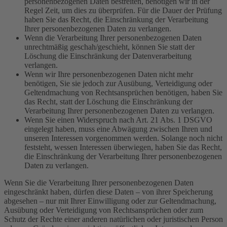
personenbezogenen Daten bestreiten, benötigen wir in der
Regel Zeit, um dies zu überprüfen. Für die Dauer der Prüfung
haben Sie das Recht, die Einschränkung der Verarbeitung
Ihrer personenbezogenen Daten zu verlangen.
Wenn die Verarbeitung Ihrer personenbezogenen Daten
unrechtmäßig geschah/geschieht, können Sie statt der
Löschung die Einschränkung der Datenverarbeitung
verlangen.
Wenn wir Ihre personenbezogenen Daten nicht mehr
benötigen, Sie sie jedoch zur Ausübung, Verteidigung oder
Geltendmachung von Rechtsansprüchen benötigen, haben Sie
das Recht, statt der Löschung die Einschränkung der
Verarbeitung Ihrer personenbezogenen Daten zu verlangen.
Wenn Sie einen Widerspruch nach Art. 21 Abs. 1 DSGVO
eingelegt haben, muss eine Abwägung zwischen Ihren und
unseren Interessen vorgenommen werden. Solange noch nicht
feststeht, wessen Interessen überwiegen, haben Sie das Recht,
die Einschränkung der Verarbeitung Ihrer personenbezogenen
Daten zu verlangen.
Wenn Sie die Verarbeitung Ihrer personenbezogenen Daten
eingeschränkt haben, dürfen diese Daten – von ihrer Speicherung
abgesehen – nur mit Ihrer Einwilligung oder zur Geltendmachung,
Ausübung oder Verteidigung von Rechtsansprüchen oder zum
Schutz der Rechte einer anderen natürlichen oder juristischen Person