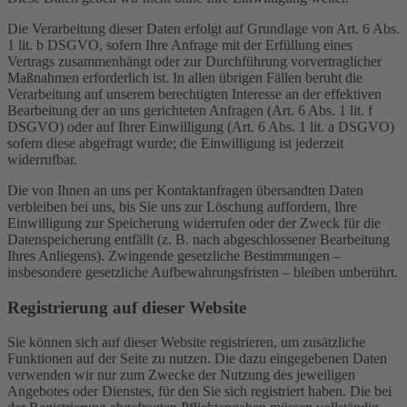
Die Verarbeitung dieser Daten erfolgt auf Grundlage von Art. 6 Abs.
1 lit. b DSGVO, sofern Ihre Anfrage mit der Erfüllung eines
Vertrags zusammenhängt oder zur Durchführung vorvertraglicher
Maßnahmen erforderlich ist. In allen übrigen Fällen beruht die
Verarbeitung auf unserem berechtigten Interesse an der effektiven
Bearbeitung der an uns gerichteten Anfragen (Art. 6 Abs. 1 lit. f
DSGVO) oder auf Ihrer Einwilligung (Art. 6 Abs. 1 lit. a DSGVO)
sofern diese abgefragt wurde; die Einwilligung ist jederzeit
widerrufbar.
Die von Ihnen an uns per Kontaktanfragen übersandten Daten
verbleiben bei uns, bis Sie uns zur Löschung auffordern, Ihre
Einwilligung zur Speicherung widerrufen oder der Zweck für die
Datenspeicherung entfällt (z. B. nach abgeschlossener Bearbeitung
Ihres Anliegens). Zwingende gesetzliche Bestimmungen –
insbesondere gesetzliche Aufbewahrungsfristen – bleiben unberührt.
Registrierung auf dieser Website
Sie können sich auf dieser Website registrieren, um zusätzliche
Funktionen auf der Seite zu nutzen. Die dazu eingegebenen Daten
verwenden wir nur zum Zwecke der Nutzung des jeweiligen
Angebotes oder Dienstes, für den Sie sich registriert haben. Die bei