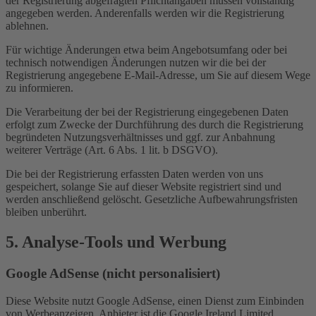
der Registrierung abgefragten Pflichtangaben müssen vollständig
angegeben werden. Anderenfalls werden wir die Registrierung
ablehnen.
Für wichtige Änderungen etwa beim Angebotsumfang oder bei
technisch notwendigen Änderungen nutzen wir die bei der
Registrierung angegebene E-Mail-Adresse, um Sie auf diesem Wege
zu informieren.
Die Verarbeitung der bei der Registrierung eingegebenen Daten
erfolgt zum Zwecke der Durchführung des durch die Registrierung
begründeten Nutzungsverhältnisses und ggf. zur Anbahnung
weiterer Verträge (Art. 6 Abs. 1 lit. b DSGVO).
Die bei der Registrierung erfassten Daten werden von uns
gespeichert, solange Sie auf dieser Website registriert sind und
werden anschließend gelöscht. Gesetzliche Aufbewahrungsfristen
bleiben unberührt.
5. Analyse-Tools und Werbung
Google AdSense (nicht personalisiert)
Diese Website nutzt Google AdSense, einen Dienst zum Einbinden
von Werbeanzeigen. Anbieter ist die Google Ireland Limited