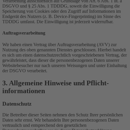
Verarbeitung ausschließlich auf Grundlage von Art. 6 Abs. 1 lit. a
DSGVO und § 25 Abs. 1 TDDDG, soweit die Einwilligung die
Speicherung von Cookies oder den Zugriff auf Informationen im
Endgerät des Nutzers (z. B. Device-Fingerprinting) im Sinne des
TDDDG umfasst. Die Einwilligung ist jederzeit widerrufbar.
Auftragsverarbeitung
Wir haben einen Vertrag über Auftragsverarbeitung (AVV) zur
Nutzung des oben genannten Dienstes geschlossen. Hierbei handelt
es sich um einen datenschutzrechtlich vorgeschriebenen Vertrag, der
gewährleistet, dass dieser die personenbezogenen Daten unserer
Websitebesucher nur nach unseren Weisungen und unter Einhaltung
der DSGVO verarbeitet.
3. Allgemeine Hinweise und Pflicht­
informationen
Datenschutz
Die Betreiber dieser Seiten nehmen den Schutz Ihrer persönlichen
Daten sehr ernst. Wir behandeln Ihre personenbezogenen Daten
vertraulich und entsprechend den gesetzlichen