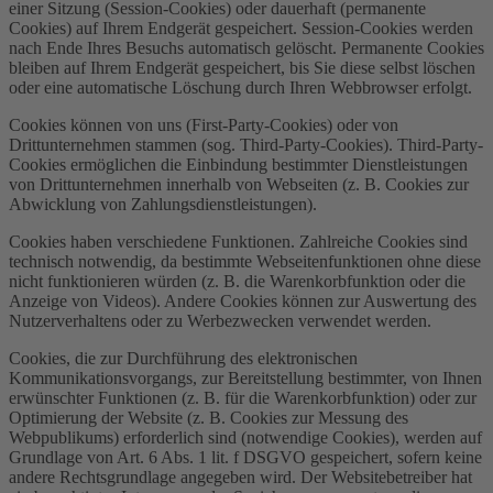
einer Sitzung (Session-Cookies) oder dauerhaft (permanente
Cookies) auf Ihrem Endgerät gespeichert. Session-Cookies werden
nach Ende Ihres Besuchs automatisch gelöscht. Permanente Cookies
bleiben auf Ihrem Endgerät gespeichert, bis Sie diese selbst löschen
oder eine automatische Löschung durch Ihren Webbrowser erfolgt.
Cookies können von uns (First-Party-Cookies) oder von
Drittunternehmen stammen (sog. Third-Party-Cookies). Third-Party-
Cookies ermöglichen die Einbindung bestimmter Dienstleistungen
von Drittunternehmen innerhalb von Webseiten (z. B. Cookies zur
Abwicklung von Zahlungsdienstleistungen).
Cookies haben verschiedene Funktionen. Zahlreiche Cookies sind
technisch notwendig, da bestimmte Webseitenfunktionen ohne diese
nicht funktionieren würden (z. B. die Warenkorbfunktion oder die
Anzeige von Videos). Andere Cookies können zur Auswertung des
Nutzerverhaltens oder zu Werbezwecken verwendet werden.
Cookies, die zur Durchführung des elektronischen
Kommunikationsvorgangs, zur Bereitstellung bestimmter, von Ihnen
erwünschter Funktionen (z. B. für die Warenkorbfunktion) oder zur
Optimierung der Website (z. B. Cookies zur Messung des
Webpublikums) erforderlich sind (notwendige Cookies), werden auf
Grundlage von Art. 6 Abs. 1 lit. f DSGVO gespeichert, sofern keine
andere Rechtsgrundlage angegeben wird. Der Websitebetreiber hat