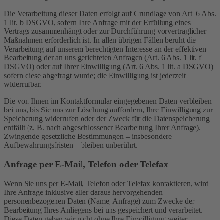
Die Verarbeitung dieser Daten erfolgt auf Grundlage von Art. 6 Abs.
1 lit. b DSGVO, sofern Ihre Anfrage mit der Erfüllung eines
Vertrags zusammenhängt oder zur Durchführung vorvertraglicher
Maßnahmen erforderlich ist. In allen übrigen Fällen beruht die
Verarbeitung auf unserem berechtigten Interesse an der effektiven
Bearbeitung der an uns gerichteten Anfragen (Art. 6 Abs. 1 lit. f
DSGVO) oder auf Ihrer Einwilligung (Art. 6 Abs. 1 lit. a DSGVO)
sofern diese abgefragt wurde; die Einwilligung ist jederzeit
widerrufbar.
Die von Ihnen im Kontaktformular eingegebenen Daten verbleiben
bei uns, bis Sie uns zur Löschung auffordern, Ihre Einwilligung zur
Speicherung widerrufen oder der Zweck für die Datenspeicherung
entfällt (z. B. nach abgeschlossener Bearbeitung Ihrer Anfrage).
Zwingende gesetzliche Bestimmungen – insbesondere
Aufbewahrungsfristen – bleiben unberührt.
Anfrage per E-Mail, Telefon oder Telefax
Wenn Sie uns per E-Mail, Telefon oder Telefax kontaktieren, wird
Ihre Anfrage inklusive aller daraus hervorgehenden
personenbezogenen Daten (Name, Anfrage) zum Zwecke der
Bearbeitung Ihres Anliegens bei uns gespeichert und verarbeitet.
Diese Daten geben wir nicht ohne Ihre Einwilligung weiter.