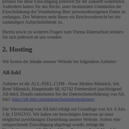
können Sie diese Einwilligung jederzeit für die Zukunft widerrufen.
Außerdem haben Sie das Recht, unter bestimmten Umständen die
Einschränkung der Verarbeitung Ihrer personenbezogenen Daten zu
verlangen. Des Weiteren steht Ihnen ein Beschwerderecht bei der
zuständigen Aufsichtsbehörde zu.
Hierzu sowie zu weiteren Fragen zum Thema Datenschutz können
Sie sich jederzeit an uns wenden.
2. Hosting
Wir hosten die Inhalte unserer Website bei folgendem Anbieter:
All-Inkl
Anbieter ist die ALL-INKL.COM - Neue Medien Münnich, Inh.
René Münnich, Hauptstraße 68, 02742 Friedersdorf (nachfolgend
All-Inkl). Details entnehmen Sie der Datenschutzerklärung von All-
Inkl:
https://all-inkl.com/datenschutzinformationen/
.
Die Verwendung von All-Inkl erfolgt auf Grundlage von Art. 6 Abs.
1 lit. f DSGVO. Wir haben ein berechtigtes Interesse an einer
möglichst zuverlässigen Darstellung unserer Website. Sofern eine
entsprechende Einwilligung abgefragt wurde, erfolgt die