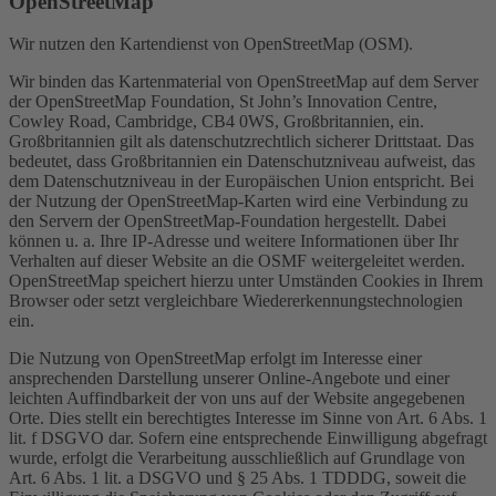
OpenStreetMap
Wir nutzen den Kartendienst von OpenStreetMap (OSM).
Wir binden das Kartenmaterial von OpenStreetMap auf dem Server
der OpenStreetMap Foundation, St John’s Innovation Centre,
Cowley Road, Cambridge, CB4 0WS, Großbritannien, ein.
Großbritannien gilt als datenschutzrechtlich sicherer Drittstaat. Das
bedeutet, dass Großbritannien ein Datenschutzniveau aufweist, das
dem Datenschutzniveau in der Europäischen Union entspricht. Bei
der Nutzung der OpenStreetMap-Karten wird eine Verbindung zu
den Servern der OpenStreetMap-Foundation hergestellt. Dabei
können u. a. Ihre IP-Adresse und weitere Informationen über Ihr
Verhalten auf dieser Website an die OSMF weitergeleitet werden.
OpenStreetMap speichert hierzu unter Umständen Cookies in Ihrem
Browser oder setzt vergleichbare Wiedererkennungstechnologien
ein.
Die Nutzung von OpenStreetMap erfolgt im Interesse einer
ansprechenden Darstellung unserer Online-Angebote und einer
leichten Auffindbarkeit der von uns auf der Website angegebenen
Orte. Dies stellt ein berechtigtes Interesse im Sinne von Art. 6 Abs. 1
lit. f DSGVO dar. Sofern eine entsprechende Einwilligung abgefragt
wurde, erfolgt die Verarbeitung ausschließlich auf Grundlage von
Art. 6 Abs. 1 lit. a DSGVO und § 25 Abs. 1 TDDDG, soweit die