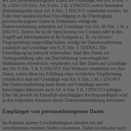
wir Ihre personenbezogenen Daten auf Grundlage von Art. 6 Abs. 1
lit. a DSGVO bzw. Art. 9 Abs. 2 lit. a DSGVO, sofern besondere
Datenkategorien nach Art. 9 Abs. 1 DSGVO verarbeitet werden. Im
Falle einer ausdrücklichen Einwilligung in die Übertragung
personenbezogener Daten in Drittstaaten erfolgt die
Datenverarbeitung außerdem auf Grundlage von Art. 49 Abs. 1 lit. a
DSGVO. Sofern Sie in die Speicherung von Cookies oder in den
Zugriff auf Informationen in Ihr Endgerät (z. B. via Device-
Fingerprinting) eingewilligt haben, erfolgt die Datenverarbeitung
zusätzlich auf Grundlage von § 25 Abs. 1 TDDDG. Die
Einwilligung ist jederzeit widerrufbar. Sind Ihre Daten zur
Vertragserfüllung oder zur Durchführung vorvertraglicher
Maßnahmen erforderlich, verarbeiten wir Ihre Daten auf Grundlage
des Art. 6 Abs. 1 lit. b DSGVO. Des Weiteren verarbeiten wir Ihre
Daten, sofern diese zur Erfüllung einer rechtlichen Verpflichtung
erforderlich sind auf Grundlage von Art. 6 Abs. 1 lit. c DSGVO.
Die Datenverarbeitung kann ferner auf Grundlage unseres
berechtigten Interesses nach Art. 6 Abs. 1 lit. f DSGVO erfolgen.
Über die jeweils im Einzelfall einschlägigen Rechtsgrundlagen wird
in den folgenden Absätzen dieser Datenschutzerklärung informiert.
Empfänger von personenbezogenen Daten
Im Rahmen unserer Geschäftstätigkeit arbeiten wir mit
verschiedenen externen Stellen zusammen. Dabei ist teilweise auch