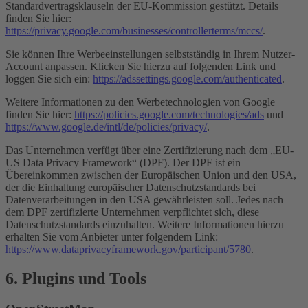
Standardvertragsklauseln der EU-Kommission gestützt. Details
finden Sie hier:
https://privacy.google.com/businesses/controllerterms/mccs/
.
Sie können Ihre Werbeeinstellungen selbstständig in Ihrem Nutzer-
Account anpassen. Klicken Sie hierzu auf folgenden Link und
loggen Sie sich ein:
https://adssettings.google.com/authenticated
.
Weitere Informationen zu den Werbetechnologien von Google
finden Sie hier:
https://policies.google.com/technologies/ads
und
https://www.google.de/intl/de/policies/privacy/
.
Das Unternehmen verfügt über eine Zertifizierung nach dem „EU-
US Data Privacy Framework“ (DPF). Der DPF ist ein
Übereinkommen zwischen der Europäischen Union und den USA,
der die Einhaltung europäischer Datenschutzstandards bei
Datenverarbeitungen in den USA gewährleisten soll. Jedes nach
dem DPF zertifizierte Unternehmen verpflichtet sich, diese
Datenschutzstandards einzuhalten. Weitere Informationen hierzu
erhalten Sie vom Anbieter unter folgendem Link:
https://www.dataprivacyframework.gov/participant/5780
.
6. Plugins und Tools