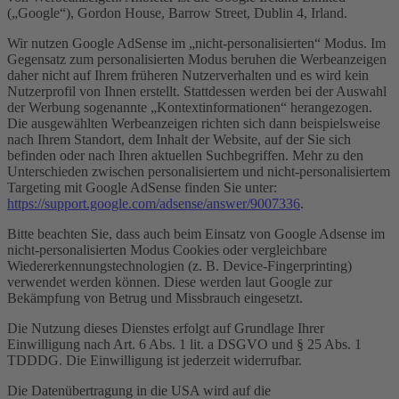
(„Google“), Gordon House, Barrow Street, Dublin 4, Irland.
Wir nutzen Google AdSense im „nicht-personalisierten“ Modus. Im
Gegensatz zum personalisierten Modus beruhen die Werbeanzeigen
daher nicht auf Ihrem früheren Nutzerverhalten und es wird kein
Nutzerprofil von Ihnen erstellt. Stattdessen werden bei der Auswahl
der Werbung sogenannte „Kontextinformationen“ herangezogen.
Die ausgewählten Werbeanzeigen richten sich dann beispielsweise
nach Ihrem Standort, dem Inhalt der Website, auf der Sie sich
befinden oder nach Ihren aktuellen Suchbegriffen. Mehr zu den
Unterschieden zwischen personalisiertem und nicht-personalisiertem
Targeting mit Google AdSense finden Sie unter:
https://support.google.com/adsense/answer/9007336
.
Bitte beachten Sie, dass auch beim Einsatz von Google Adsense im
nicht-personalisierten Modus Cookies oder vergleichbare
Wiedererkennungstechnologien (z. B. Device-Fingerprinting)
verwendet werden können. Diese werden laut Google zur
Bekämpfung von Betrug und Missbrauch eingesetzt.
Die Nutzung dieses Dienstes erfolgt auf Grundlage Ihrer
Einwilligung nach Art. 6 Abs. 1 lit. a DSGVO und § 25 Abs. 1
TDDDG. Die Einwilligung ist jederzeit widerrufbar.
Die Datenübertragung in die USA wird auf die