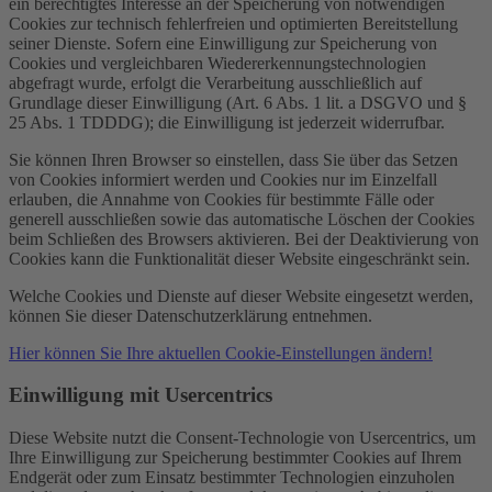
ein berechtigtes Interesse an der Speicherung von notwendigen
Cookies zur technisch fehlerfreien und optimierten Bereitstellung
seiner Dienste. Sofern eine Einwilligung zur Speicherung von
Cookies und vergleichbaren Wiedererkennungstechnologien
abgefragt wurde, erfolgt die Verarbeitung ausschließlich auf
Grundlage dieser Einwilligung (Art. 6 Abs. 1 lit. a DSGVO und §
25 Abs. 1 TDDDG); die Einwilligung ist jederzeit widerrufbar.
Sie können Ihren Browser so einstellen, dass Sie über das Setzen
von Cookies informiert werden und Cookies nur im Einzelfall
erlauben, die Annahme von Cookies für bestimmte Fälle oder
generell ausschließen sowie das automatische Löschen der Cookies
beim Schließen des Browsers aktivieren. Bei der Deaktivierung von
Cookies kann die Funktionalität dieser Website eingeschränkt sein.
Welche Cookies und Dienste auf dieser Website eingesetzt werden,
können Sie dieser Datenschutzerklärung entnehmen.
Hier können Sie Ihre aktuellen Cookie-Einstellungen ändern!
Einwilligung mit Usercentrics
Diese Website nutzt die Consent-Technologie von Usercentrics, um
Ihre Einwilligung zur Speicherung bestimmter Cookies auf Ihrem
Endgerät oder zum Einsatz bestimmter Technologien einzuholen