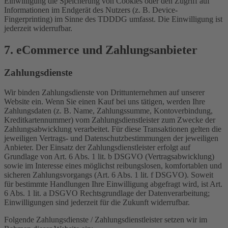
Einwilligung die Speicherung von Cookies oder den Zugriff auf
Informationen im Endgerät des Nutzers (z. B. Device-
Fingerprinting) im Sinne des TDDDG umfasst. Die Einwilligung ist
jederzeit widerrufbar.
7. eCommerce und Zahlungs­anbieter
Zahlungsdienste
Wir binden Zahlungsdienste von Drittunternehmen auf unserer
Website ein. Wenn Sie einen Kauf bei uns tätigen, werden Ihre
Zahlungsdaten (z. B. Name, Zahlungssumme, Kontoverbindung,
Kreditkartennummer) vom Zahlungsdienstleister zum Zwecke der
Zahlungsabwicklung verarbeitet. Für diese Transaktionen gelten die
jeweiligen Vertrags- und Datenschutzbestimmungen der jeweiligen
Anbieter. Der Einsatz der Zahlungsdienstleister erfolgt auf
Grundlage von Art. 6 Abs. 1 lit. b DSGVO (Vertragsabwicklung)
sowie im Interesse eines möglichst reibungslosen, komfortablen und
sicheren Zahlungsvorgangs (Art. 6 Abs. 1 lit. f DSGVO). Soweit
für bestimmte Handlungen Ihre Einwilligung abgefragt wird, ist Art.
6 Abs. 1 lit. a DSGVO Rechtsgrundlage der Datenverarbeitung;
Einwilligungen sind jederzeit für die Zukunft widerrufbar.
Folgende Zahlungsdienste / Zahlungsdienstleister setzen wir im