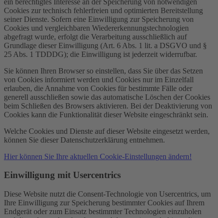
ein berechtigtes Interesse an der Speicherung von notwendigen
Cookies zur technisch fehlerfreien und optimierten Bereitstellung
seiner Dienste. Sofern eine Einwilligung zur Speicherung von
Cookies und vergleichbaren Wiedererkennungstechnologien
abgefragt wurde, erfolgt die Verarbeitung ausschließlich auf
Grundlage dieser Einwilligung (Art. 6 Abs. 1 lit. a DSGVO und §
25 Abs. 1 TDDDG); die Einwilligung ist jederzeit widerrufbar.
Sie können Ihren Browser so einstellen, dass Sie über das Setzen
von Cookies informiert werden und Cookies nur im Einzelfall
erlauben, die Annahme von Cookies für bestimmte Fälle oder
generell ausschließen sowie das automatische Löschen der Cookies
beim Schließen des Browsers aktivieren. Bei der Deaktivierung von
Cookies kann die Funktionalität dieser Website eingeschränkt sein.
Welche Cookies und Dienste auf dieser Website eingesetzt werden,
können Sie dieser Datenschutzerklärung entnehmen.
Hier können Sie Ihre aktuellen Cookie-Einstellungen ändern!
Einwilligung mit Usercentrics
Diese Website nutzt die Consent-Technologie von Usercentrics, um
Ihre Einwilligung zur Speicherung bestimmter Cookies auf Ihrem
Endgerät oder zum Einsatz bestimmter Technologien einzuholen