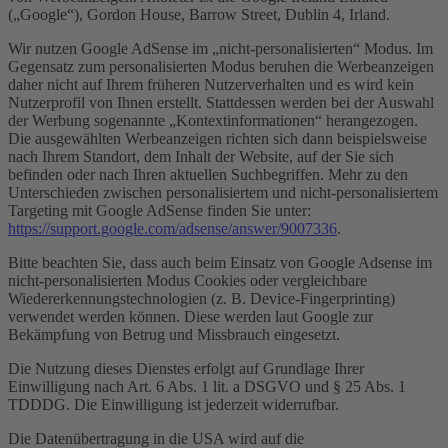
(„Google“), Gordon House, Barrow Street, Dublin 4, Irland.
Wir nutzen Google AdSense im „nicht-personalisierten“ Modus. Im
Gegensatz zum personalisierten Modus beruhen die Werbeanzeigen
daher nicht auf Ihrem früheren Nutzerverhalten und es wird kein
Nutzerprofil von Ihnen erstellt. Stattdessen werden bei der Auswahl
der Werbung sogenannte „Kontextinformationen“ herangezogen.
Die ausgewählten Werbeanzeigen richten sich dann beispielsweise
nach Ihrem Standort, dem Inhalt der Website, auf der Sie sich
befinden oder nach Ihren aktuellen Suchbegriffen. Mehr zu den
Unterschieden zwischen personalisiertem und nicht-personalisiertem
Targeting mit Google AdSense finden Sie unter:
https://support.google.com/adsense/answer/9007336
.
Bitte beachten Sie, dass auch beim Einsatz von Google Adsense im
nicht-personalisierten Modus Cookies oder vergleichbare
Wiedererkennungstechnologien (z. B. Device-Fingerprinting)
verwendet werden können. Diese werden laut Google zur
Bekämpfung von Betrug und Missbrauch eingesetzt.
Die Nutzung dieses Dienstes erfolgt auf Grundlage Ihrer
Einwilligung nach Art. 6 Abs. 1 lit. a DSGVO und § 25 Abs. 1
TDDDG. Die Einwilligung ist jederzeit widerrufbar.
Die Datenübertragung in die USA wird auf die