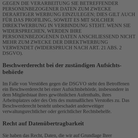
GEGEN DIE VERARBEITUNG SIE BETREFFENDER
PERSONENBEZOGENER DATEN ZUM ZWECKE
DERARTIGER WERBUNG EINZULEGEN; DIES GILT AUCH
FÜR DAS PROFILING, SOWEIT ES MIT SOLCHER
DIREKTWERBUNG IN VERBINDUNG STEHT. WENN SIE
WIDERSPRECHEN, WERDEN IHRE
PERSONENBEZOGENEN DATEN ANSCHLIESSEND NICHT
MEHR ZUM ZWECKE DER DIREKTWERBUNG
VERWENDET (WIDERSPRUCH NACH ART. 21 ABS. 2
DSGVO).
Beschwerde­recht bei der zuständigen Aufsichts­
behörde
Im Falle von Verstößen gegen die DSGVO steht den Betroffenen
ein Beschwerderecht bei einer Aufsichtsbehörde, insbesondere in
dem Mitgliedstaat ihres gewöhnlichen Aufenthalts, ihres
Arbeitsplatzes oder des Orts des mutmaßlichen Verstoßes zu. Das
Beschwerderecht besteht unbeschadet anderweitiger
verwaltungsrechtlicher oder gerichtlicher Rechtsbehelfe.
Recht auf Daten­übertrag­barkeit
Sie haben das Recht, Daten, die wir auf Grundlage Ihrer