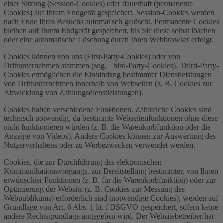
einer Sitzung (Session-Cookies) oder dauerhaft (permanente
Cookies) auf Ihrem Endgerät gespeichert. Session-Cookies werden
nach Ende Ihres Besuchs automatisch gelöscht. Permanente Cookies
bleiben auf Ihrem Endgerät gespeichert, bis Sie diese selbst löschen
oder eine automatische Löschung durch Ihren Webbrowser erfolgt.
Cookies können von uns (First-Party-Cookies) oder von
Drittunternehmen stammen (sog. Third-Party-Cookies). Third-Party-
Cookies ermöglichen die Einbindung bestimmter Dienstleistungen
von Drittunternehmen innerhalb von Webseiten (z. B. Cookies zur
Abwicklung von Zahlungsdienstleistungen).
Cookies haben verschiedene Funktionen. Zahlreiche Cookies sind
technisch notwendig, da bestimmte Webseitenfunktionen ohne diese
nicht funktionieren würden (z. B. die Warenkorbfunktion oder die
Anzeige von Videos). Andere Cookies können zur Auswertung des
Nutzerverhaltens oder zu Werbezwecken verwendet werden.
Cookies, die zur Durchführung des elektronischen
Kommunikationsvorgangs, zur Bereitstellung bestimmter, von Ihnen
erwünschter Funktionen (z. B. für die Warenkorbfunktion) oder zur
Optimierung der Website (z. B. Cookies zur Messung des
Webpublikums) erforderlich sind (notwendige Cookies), werden auf
Grundlage von Art. 6 Abs. 1 lit. f DSGVO gespeichert, sofern keine
andere Rechtsgrundlage angegeben wird. Der Websitebetreiber hat