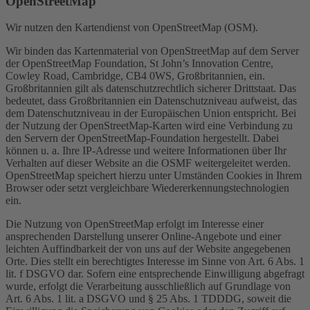
OpenStreetMap
Wir nutzen den Kartendienst von OpenStreetMap (OSM).
Wir binden das Kartenmaterial von OpenStreetMap auf dem Server
der OpenStreetMap Foundation, St John’s Innovation Centre,
Cowley Road, Cambridge, CB4 0WS, Großbritannien, ein.
Großbritannien gilt als datenschutzrechtlich sicherer Drittstaat. Das
bedeutet, dass Großbritannien ein Datenschutzniveau aufweist, das
dem Datenschutzniveau in der Europäischen Union entspricht. Bei
der Nutzung der OpenStreetMap-Karten wird eine Verbindung zu
den Servern der OpenStreetMap-Foundation hergestellt. Dabei
können u. a. Ihre IP-Adresse und weitere Informationen über Ihr
Verhalten auf dieser Website an die OSMF weitergeleitet werden.
OpenStreetMap speichert hierzu unter Umständen Cookies in Ihrem
Browser oder setzt vergleichbare Wiedererkennungstechnologien
ein.
Die Nutzung von OpenStreetMap erfolgt im Interesse einer
ansprechenden Darstellung unserer Online-Angebote und einer
leichten Auffindbarkeit der von uns auf der Website angegebenen
Orte. Dies stellt ein berechtigtes Interesse im Sinne von Art. 6 Abs. 1
lit. f DSGVO dar. Sofern eine entsprechende Einwilligung abgefragt
wurde, erfolgt die Verarbeitung ausschließlich auf Grundlage von
Art. 6 Abs. 1 lit. a DSGVO und § 25 Abs. 1 TDDDG, soweit die