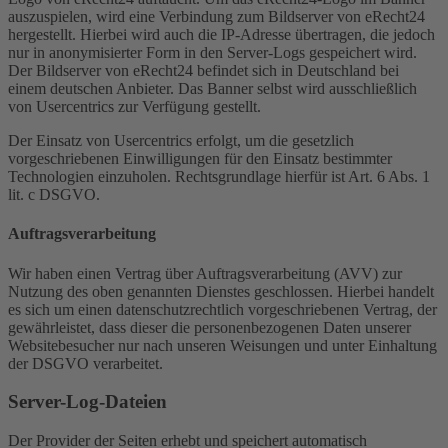
auszuspielen, wird eine Verbindung zum Bildserver von eRecht24
hergestellt. Hierbei wird auch die IP-Adresse übertragen, die jedoch
nur in anonymisierter Form in den Server-Logs gespeichert wird.
Der Bildserver von eRecht24 befindet sich in Deutschland bei
einem deutschen Anbieter. Das Banner selbst wird ausschließlich
von Usercentrics zur Verfügung gestellt.
Der Einsatz von Usercentrics erfolgt, um die gesetzlich
vorgeschriebenen Einwilligungen für den Einsatz bestimmter
Technologien einzuholen. Rechtsgrundlage hierfür ist Art. 6 Abs. 1
lit. c DSGVO.
Auftragsverarbeitung
Wir haben einen Vertrag über Auftragsverarbeitung (AVV) zur
Nutzung des oben genannten Dienstes geschlossen. Hierbei handelt
es sich um einen datenschutzrechtlich vorgeschriebenen Vertrag, der
gewährleistet, dass dieser die personenbezogenen Daten unserer
Websitebesucher nur nach unseren Weisungen und unter Einhaltung
der DSGVO verarbeitet.
Server-Log-Dateien
Der Provider der Seiten erhebt und speichert automatisch