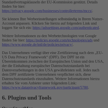
Standardvertragsklauseln der EU-Kommission gestützt. Details
finden Sie hier:
https://privacy.google.com/businesses/controllerterms/mccs/
.
Sie können Ihre Werbeeinstellungen selbstständig in Ihrem Nutzer-
Account anpassen. Klicken Sie hierzu auf folgenden Link und
loggen Sie sich ein:
https://adssettings.google.com/authenticated
.
Weitere Informationen zu den Werbetechnologien von Google
finden Sie hier:
https://policies.google.com/technologies/ads
und
https://www.google.de/intl/de/policies/privacy/
.
Das Unternehmen verfügt über eine Zertifizierung nach dem „EU-
US Data Privacy Framework“ (DPF). Der DPF ist ein
Übereinkommen zwischen der Europäischen Union und den USA,
der die Einhaltung europäischer Datenschutzstandards bei
Datenverarbeitungen in den USA gewährleisten soll. Jedes nach
dem DPF zertifizierte Unternehmen verpflichtet sich, diese
Datenschutzstandards einzuhalten. Weitere Informationen hierzu
erhalten Sie vom Anbieter unter folgendem Link:
https://www.dataprivacyframework.gov/participant/5780
.
6. Plugins und Tools