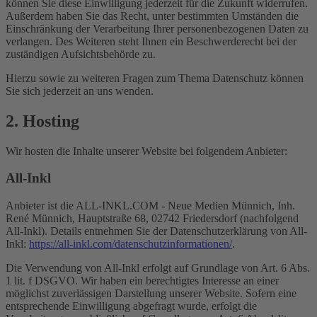
können Sie diese Einwilligung jederzeit für die Zukunft widerrufen.
Außerdem haben Sie das Recht, unter bestimmten Umständen die
Einschränkung der Verarbeitung Ihrer personenbezogenen Daten zu
verlangen. Des Weiteren steht Ihnen ein Beschwerderecht bei der
zuständigen Aufsichtsbehörde zu.
Hierzu sowie zu weiteren Fragen zum Thema Datenschutz können
Sie sich jederzeit an uns wenden.
2. Hosting
Wir hosten die Inhalte unserer Website bei folgendem Anbieter:
All-Inkl
Anbieter ist die ALL-INKL.COM - Neue Medien Münnich, Inh.
René Münnich, Hauptstraße 68, 02742 Friedersdorf (nachfolgend
All-Inkl). Details entnehmen Sie der Datenschutzerklärung von All-
Inkl:
https://all-inkl.com/datenschutzinformationen/
.
Die Verwendung von All-Inkl erfolgt auf Grundlage von Art. 6 Abs.
1 lit. f DSGVO. Wir haben ein berechtigtes Interesse an einer
möglichst zuverlässigen Darstellung unserer Website. Sofern eine
entsprechende Einwilligung abgefragt wurde, erfolgt die