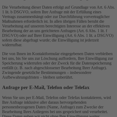
Die Verarbeitung dieser Daten erfolgt auf Grundlage von Art. 6 Abs.
1 lit. b DSGVO, sofern Ihre Anfrage mit der Erfüllung eines
Vertrags zusammenhängt oder zur Durchführung vorvertraglicher
Maßnahmen erforderlich ist. In allen übrigen Fällen beruht die
Verarbeitung auf unserem berechtigten Interesse an der effektiven
Bearbeitung der an uns gerichteten Anfragen (Art. 6 Abs. 1 lit. f
DSGVO) oder auf Ihrer Einwilligung (Art. 6 Abs. 1 lit. a DSGVO)
sofern diese abgefragt wurde; die Einwilligung ist jederzeit
widerrufbar.
Die von Ihnen im Kontaktformular eingegebenen Daten verbleiben
bei uns, bis Sie uns zur Löschung auffordern, Ihre Einwilligung zur
Speicherung widerrufen oder der Zweck für die Datenspeicherung
entfällt (z. B. nach abgeschlossener Bearbeitung Ihrer Anfrage).
Zwingende gesetzliche Bestimmungen – insbesondere
Aufbewahrungsfristen – bleiben unberührt.
Anfrage per E-Mail, Telefon oder Telefax
Wenn Sie uns per E-Mail, Telefon oder Telefax kontaktieren, wird
Ihre Anfrage inklusive aller daraus hervorgehenden
personenbezogenen Daten (Name, Anfrage) zum Zwecke der
Bearbeitung Ihres Anliegens bei uns gespeichert und verarbeitet.
Diese Daten geben wir nicht ohne Ihre Einwilligung weiter.