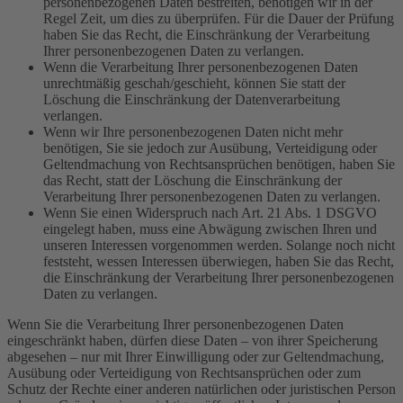
personenbezogenen Daten bestreiten, benötigen wir in der
Regel Zeit, um dies zu überprüfen. Für die Dauer der Prüfung
haben Sie das Recht, die Einschränkung der Verarbeitung
Ihrer personenbezogenen Daten zu verlangen.
Wenn die Verarbeitung Ihrer personenbezogenen Daten
unrechtmäßig geschah/geschieht, können Sie statt der
Löschung die Einschränkung der Datenverarbeitung
verlangen.
Wenn wir Ihre personenbezogenen Daten nicht mehr
benötigen, Sie sie jedoch zur Ausübung, Verteidigung oder
Geltendmachung von Rechtsansprüchen benötigen, haben Sie
das Recht, statt der Löschung die Einschränkung der
Verarbeitung Ihrer personenbezogenen Daten zu verlangen.
Wenn Sie einen Widerspruch nach Art. 21 Abs. 1 DSGVO
eingelegt haben, muss eine Abwägung zwischen Ihren und
unseren Interessen vorgenommen werden. Solange noch nicht
feststeht, wessen Interessen überwiegen, haben Sie das Recht,
die Einschränkung der Verarbeitung Ihrer personenbezogenen
Daten zu verlangen.
Wenn Sie die Verarbeitung Ihrer personenbezogenen Daten
eingeschränkt haben, dürfen diese Daten – von ihrer Speicherung
abgesehen – nur mit Ihrer Einwilligung oder zur Geltendmachung,
Ausübung oder Verteidigung von Rechtsansprüchen oder zum
Schutz der Rechte einer anderen natürlichen oder juristischen Person