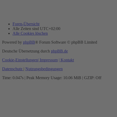
Foren-Übersicht
Alle Zeiten sind
UTC+02:00
Alle Cookies löschen
Powered by
phpBB
® Forum Software © phpBB Limited
Deutsche Übersetzung durch
phpBB.de
Cookie-Einstellungen
| Impressum
| Kontakt
Datenschutz
|
Nutzungsbedingungen
Time: 0.047s
| Peak Memory Usage: 10.06 MiB | GZIP: Off