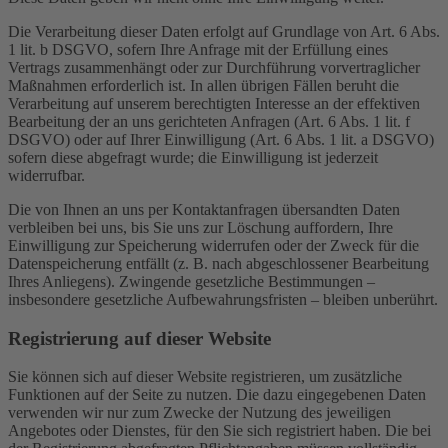
Die Verarbeitung dieser Daten erfolgt auf Grundlage von Art. 6 Abs.
1 lit. b DSGVO, sofern Ihre Anfrage mit der Erfüllung eines
Vertrags zusammenhängt oder zur Durchführung vorvertraglicher
Maßnahmen erforderlich ist. In allen übrigen Fällen beruht die
Verarbeitung auf unserem berechtigten Interesse an der effektiven
Bearbeitung der an uns gerichteten Anfragen (Art. 6 Abs. 1 lit. f
DSGVO) oder auf Ihrer Einwilligung (Art. 6 Abs. 1 lit. a DSGVO)
sofern diese abgefragt wurde; die Einwilligung ist jederzeit
widerrufbar.
Die von Ihnen an uns per Kontaktanfragen übersandten Daten
verbleiben bei uns, bis Sie uns zur Löschung auffordern, Ihre
Einwilligung zur Speicherung widerrufen oder der Zweck für die
Datenspeicherung entfällt (z. B. nach abgeschlossener Bearbeitung
Ihres Anliegens). Zwingende gesetzliche Bestimmungen –
insbesondere gesetzliche Aufbewahrungsfristen – bleiben unberührt.
Registrierung auf dieser Website
Sie können sich auf dieser Website registrieren, um zusätzliche
Funktionen auf der Seite zu nutzen. Die dazu eingegebenen Daten
verwenden wir nur zum Zwecke der Nutzung des jeweiligen
Angebotes oder Dienstes, für den Sie sich registriert haben. Die bei