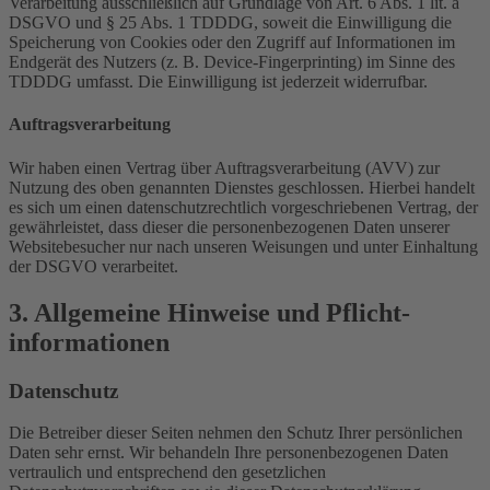
Verarbeitung ausschließlich auf Grundlage von Art. 6 Abs. 1 lit. a
DSGVO und § 25 Abs. 1 TDDDG, soweit die Einwilligung die
Speicherung von Cookies oder den Zugriff auf Informationen im
Endgerät des Nutzers (z. B. Device-Fingerprinting) im Sinne des
TDDDG umfasst. Die Einwilligung ist jederzeit widerrufbar.
Auftragsverarbeitung
Wir haben einen Vertrag über Auftragsverarbeitung (AVV) zur
Nutzung des oben genannten Dienstes geschlossen. Hierbei handelt
es sich um einen datenschutzrechtlich vorgeschriebenen Vertrag, der
gewährleistet, dass dieser die personenbezogenen Daten unserer
Websitebesucher nur nach unseren Weisungen und unter Einhaltung
der DSGVO verarbeitet.
3. Allgemeine Hinweise und Pflicht­
informationen
Datenschutz
Die Betreiber dieser Seiten nehmen den Schutz Ihrer persönlichen
Daten sehr ernst. Wir behandeln Ihre personenbezogenen Daten
vertraulich und entsprechend den gesetzlichen