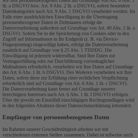
wir Ihre personenbezogenen Daten auf Grundlage von Art. 6 Abs. 1
lit. a DSGVO bzw. Art. 9 Abs. 2 lit. a DSGVO, sofern besondere
Datenkategorien nach Art. 9 Abs. 1 DSGVO verarbeitet werden. Im
Falle einer ausdrücklichen Einwilligung in die Übertragung
personenbezogener Daten in Drittstaaten erfolgt die
Datenverarbeitung außerdem auf Grundlage von Art. 49 Abs. 1 lit. a
DSGVO. Sofern Sie in die Speicherung von Cookies oder in den
Zugriff auf Informationen in Ihr Endgerät (z. B. via Device-
Fingerprinting) eingewilligt haben, erfolgt die Datenverarbeitung
zusätzlich auf Grundlage von § 25 Abs. 1 TDDDG. Die
Einwilligung ist jederzeit widerrufbar. Sind Ihre Daten zur
Vertragserfüllung oder zur Durchführung vorvertraglicher
Maßnahmen erforderlich, verarbeiten wir Ihre Daten auf Grundlage
des Art. 6 Abs. 1 lit. b DSGVO. Des Weiteren verarbeiten wir Ihre
Daten, sofern diese zur Erfüllung einer rechtlichen Verpflichtung
erforderlich sind auf Grundlage von Art. 6 Abs. 1 lit. c DSGVO.
Die Datenverarbeitung kann ferner auf Grundlage unseres
berechtigten Interesses nach Art. 6 Abs. 1 lit. f DSGVO erfolgen.
Über die jeweils im Einzelfall einschlägigen Rechtsgrundlagen wird
in den folgenden Absätzen dieser Datenschutzerklärung informiert.
Empfänger von personenbezogenen Daten
Im Rahmen unserer Geschäftstätigkeit arbeiten wir mit
verschiedenen externen Stellen zusammen. Dabei ist teilweise auch