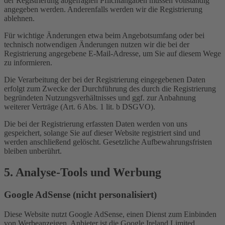
der Registrierung abgefragten Pflichtangaben müssen vollständig
angegeben werden. Anderenfalls werden wir die Registrierung
ablehnen.
Für wichtige Änderungen etwa beim Angebotsumfang oder bei
technisch notwendigen Änderungen nutzen wir die bei der
Registrierung angegebene E-Mail-Adresse, um Sie auf diesem Wege
zu informieren.
Die Verarbeitung der bei der Registrierung eingegebenen Daten
erfolgt zum Zwecke der Durchführung des durch die Registrierung
begründeten Nutzungsverhältnisses und ggf. zur Anbahnung
weiterer Verträge (Art. 6 Abs. 1 lit. b DSGVO).
Die bei der Registrierung erfassten Daten werden von uns
gespeichert, solange Sie auf dieser Website registriert sind und
werden anschließend gelöscht. Gesetzliche Aufbewahrungsfristen
bleiben unberührt.
5. Analyse-Tools und Werbung
Google AdSense (nicht personalisiert)
Diese Website nutzt Google AdSense, einen Dienst zum Einbinden
von Werbeanzeigen. Anbieter ist die Google Ireland Limited