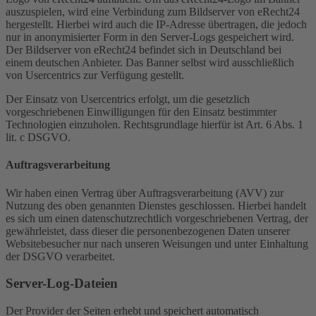
auszuspielen, wird eine Verbindung zum Bildserver von eRecht24
hergestellt. Hierbei wird auch die IP-Adresse übertragen, die jedoch
nur in anonymisierter Form in den Server-Logs gespeichert wird.
Der Bildserver von eRecht24 befindet sich in Deutschland bei
einem deutschen Anbieter. Das Banner selbst wird ausschließlich
von Usercentrics zur Verfügung gestellt.
Der Einsatz von Usercentrics erfolgt, um die gesetzlich
vorgeschriebenen Einwilligungen für den Einsatz bestimmter
Technologien einzuholen. Rechtsgrundlage hierfür ist Art. 6 Abs. 1
lit. c DSGVO.
Auftragsverarbeitung
Wir haben einen Vertrag über Auftragsverarbeitung (AVV) zur
Nutzung des oben genannten Dienstes geschlossen. Hierbei handelt
es sich um einen datenschutzrechtlich vorgeschriebenen Vertrag, der
gewährleistet, dass dieser die personenbezogenen Daten unserer
Websitebesucher nur nach unseren Weisungen und unter Einhaltung
der DSGVO verarbeitet.
Server-Log-Dateien
Der Provider der Seiten erhebt und speichert automatisch