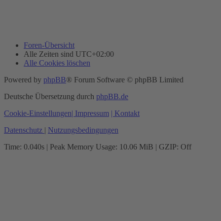
Foren-Übersicht
Alle Zeiten sind
UTC+02:00
Alle Cookies löschen
Powered by
phpBB
® Forum Software © phpBB Limited
Deutsche Übersetzung durch
phpBB.de
Cookie-Einstellungen
| Impressum
| Kontakt
Datenschutz
|
Nutzungsbedingungen
Time: 0.040s
| Peak Memory Usage: 10.06 MiB | GZIP: Off