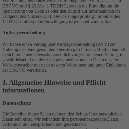
Verarbeitung ausschließlich auf Grundlage von Art. 6 Abs. 1 lit. a
DSGVO und § 25 Abs. 1 TDDDG, soweit die Einwilligung die
Speicherung von Cookies oder den Zugriff auf Informationen im
Endgerät des Nutzers (z. B. Device-Fingerprinting) im Sinne des
TDDDG umfasst. Die Einwilligung ist jederzeit widerrufbar.
Auftragsverarbeitung
Wir haben einen Vertrag über Auftragsverarbeitung (AVV) zur
Nutzung des oben genannten Dienstes geschlossen. Hierbei handelt
es sich um einen datenschutzrechtlich vorgeschriebenen Vertrag, der
gewährleistet, dass dieser die personenbezogenen Daten unserer
Websitebesucher nur nach unseren Weisungen und unter Einhaltung
der DSGVO verarbeitet.
3. Allgemeine Hinweise und Pflicht­
informationen
Datenschutz
Die Betreiber dieser Seiten nehmen den Schutz Ihrer persönlichen
Daten sehr ernst. Wir behandeln Ihre personenbezogenen Daten
vertraulich und entsprechend den gesetzlichen