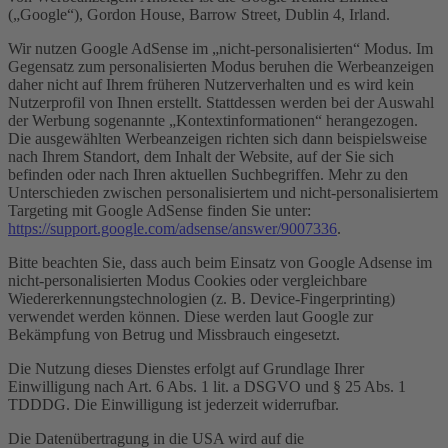
(„Google“), Gordon House, Barrow Street, Dublin 4, Irland.
Wir nutzen Google AdSense im „nicht-personalisierten“ Modus. Im
Gegensatz zum personalisierten Modus beruhen die Werbeanzeigen
daher nicht auf Ihrem früheren Nutzerverhalten und es wird kein
Nutzerprofil von Ihnen erstellt. Stattdessen werden bei der Auswahl
der Werbung sogenannte „Kontextinformationen“ herangezogen.
Die ausgewählten Werbeanzeigen richten sich dann beispielsweise
nach Ihrem Standort, dem Inhalt der Website, auf der Sie sich
befinden oder nach Ihren aktuellen Suchbegriffen. Mehr zu den
Unterschieden zwischen personalisiertem und nicht-personalisiertem
Targeting mit Google AdSense finden Sie unter:
https://support.google.com/adsense/answer/9007336
.
Bitte beachten Sie, dass auch beim Einsatz von Google Adsense im
nicht-personalisierten Modus Cookies oder vergleichbare
Wiedererkennungstechnologien (z. B. Device-Fingerprinting)
verwendet werden können. Diese werden laut Google zur
Bekämpfung von Betrug und Missbrauch eingesetzt.
Die Nutzung dieses Dienstes erfolgt auf Grundlage Ihrer
Einwilligung nach Art. 6 Abs. 1 lit. a DSGVO und § 25 Abs. 1
TDDDG. Die Einwilligung ist jederzeit widerrufbar.
Die Datenübertragung in die USA wird auf die