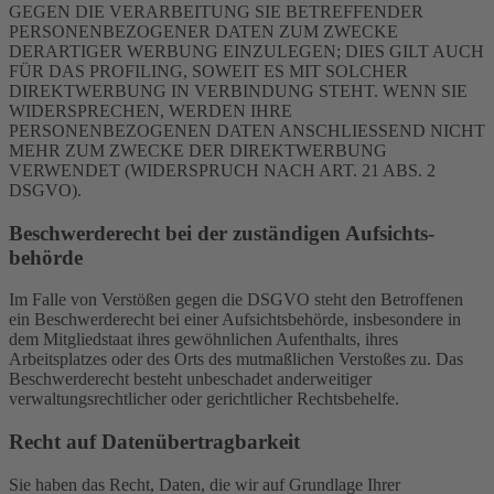
GEGEN DIE VERARBEITUNG SIE BETREFFENDER
PERSONENBEZOGENER DATEN ZUM ZWECKE
DERARTIGER WERBUNG EINZULEGEN; DIES GILT AUCH
FÜR DAS PROFILING, SOWEIT ES MIT SOLCHER
DIREKTWERBUNG IN VERBINDUNG STEHT. WENN SIE
WIDERSPRECHEN, WERDEN IHRE
PERSONENBEZOGENEN DATEN ANSCHLIESSEND NICHT
MEHR ZUM ZWECKE DER DIREKTWERBUNG
VERWENDET (WIDERSPRUCH NACH ART. 21 ABS. 2
DSGVO).
Beschwerde­recht bei der zuständigen Aufsichts­
behörde
Im Falle von Verstößen gegen die DSGVO steht den Betroffenen
ein Beschwerderecht bei einer Aufsichtsbehörde, insbesondere in
dem Mitgliedstaat ihres gewöhnlichen Aufenthalts, ihres
Arbeitsplatzes oder des Orts des mutmaßlichen Verstoßes zu. Das
Beschwerderecht besteht unbeschadet anderweitiger
verwaltungsrechtlicher oder gerichtlicher Rechtsbehelfe.
Recht auf Daten­übertrag­barkeit
Sie haben das Recht, Daten, die wir auf Grundlage Ihrer