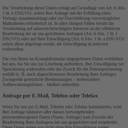
Die Verarbeitung dieser Daten erfolgt auf Grundlage von Art. 6 Abs.
1 lit. b DSGVO, sofern Ihre Anfrage mit der Erfüllung eines
Vertrags zusammenhängt oder zur Durchführung vorvertraglicher
Maßnahmen erforderlich ist. In allen übrigen Fällen beruht die
Verarbeitung auf unserem berechtigten Interesse an der effektiven
Bearbeitung der an uns gerichteten Anfragen (Art. 6 Abs. 1 lit. f
DSGVO) oder auf Ihrer Einwilligung (Art. 6 Abs. 1 lit. a DSGVO)
sofern diese abgefragt wurde; die Einwilligung ist jederzeit
widerrufbar.
Die von Ihnen im Kontaktformular eingegebenen Daten verbleiben
bei uns, bis Sie uns zur Löschung auffordern, Ihre Einwilligung zur
Speicherung widerrufen oder der Zweck für die Datenspeicherung
entfällt (z. B. nach abgeschlossener Bearbeitung Ihrer Anfrage).
Zwingende gesetzliche Bestimmungen – insbesondere
Aufbewahrungsfristen – bleiben unberührt.
Anfrage per E-Mail, Telefon oder Telefax
Wenn Sie uns per E-Mail, Telefon oder Telefax kontaktieren, wird
Ihre Anfrage inklusive aller daraus hervorgehenden
personenbezogenen Daten (Name, Anfrage) zum Zwecke der
Bearbeitung Ihres Anliegens bei uns gespeichert und verarbeitet.
Diese Daten geben wir nicht ohne Ihre Einwilligung weiter.