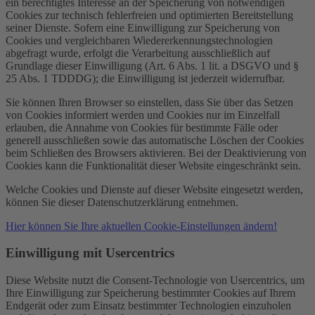
ein berechtigtes Interesse an der Speicherung von notwendigen
Cookies zur technisch fehlerfreien und optimierten Bereitstellung
seiner Dienste. Sofern eine Einwilligung zur Speicherung von
Cookies und vergleichbaren Wiedererkennungstechnologien
abgefragt wurde, erfolgt die Verarbeitung ausschließlich auf
Grundlage dieser Einwilligung (Art. 6 Abs. 1 lit. a DSGVO und §
25 Abs. 1 TDDDG); die Einwilligung ist jederzeit widerrufbar.
Sie können Ihren Browser so einstellen, dass Sie über das Setzen
von Cookies informiert werden und Cookies nur im Einzelfall
erlauben, die Annahme von Cookies für bestimmte Fälle oder
generell ausschließen sowie das automatische Löschen der Cookies
beim Schließen des Browsers aktivieren. Bei der Deaktivierung von
Cookies kann die Funktionalität dieser Website eingeschränkt sein.
Welche Cookies und Dienste auf dieser Website eingesetzt werden,
können Sie dieser Datenschutzerklärung entnehmen.
Hier können Sie Ihre aktuellen Cookie-Einstellungen ändern!
Einwilligung mit Usercentrics
Diese Website nutzt die Consent-Technologie von Usercentrics, um
Ihre Einwilligung zur Speicherung bestimmter Cookies auf Ihrem
Endgerät oder zum Einsatz bestimmter Technologien einzuholen