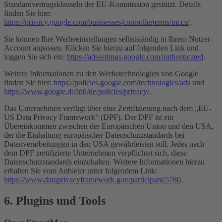
Standardvertragsklauseln der EU-Kommission gestützt. Details
finden Sie hier:
https://privacy.google.com/businesses/controllerterms/mccs/
.
Sie können Ihre Werbeeinstellungen selbstständig in Ihrem Nutzer-
Account anpassen. Klicken Sie hierzu auf folgenden Link und
loggen Sie sich ein:
https://adssettings.google.com/authenticated
.
Weitere Informationen zu den Werbetechnologien von Google
finden Sie hier:
https://policies.google.com/technologies/ads
und
https://www.google.de/intl/de/policies/privacy/
.
Das Unternehmen verfügt über eine Zertifizierung nach dem „EU-
US Data Privacy Framework“ (DPF). Der DPF ist ein
Übereinkommen zwischen der Europäischen Union und den USA,
der die Einhaltung europäischer Datenschutzstandards bei
Datenverarbeitungen in den USA gewährleisten soll. Jedes nach
dem DPF zertifizierte Unternehmen verpflichtet sich, diese
Datenschutzstandards einzuhalten. Weitere Informationen hierzu
erhalten Sie vom Anbieter unter folgendem Link:
https://www.dataprivacyframework.gov/participant/5780
.
6. Plugins und Tools