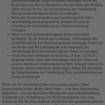
personenbezogenen Daten bestreiten, benötigen wir in der
Regel Zeit, um dies zu überprüfen. Für die Dauer der Prüfung
haben Sie das Recht, die Einschränkung der Verarbeitung
Ihrer personenbezogenen Daten zu verlangen.
Wenn die Verarbeitung Ihrer personenbezogenen Daten
unrechtmäßig geschah/geschieht, können Sie statt der
Löschung die Einschränkung der Datenverarbeitung
verlangen.
Wenn wir Ihre personenbezogenen Daten nicht mehr
benötigen, Sie sie jedoch zur Ausübung, Verteidigung oder
Geltendmachung von Rechtsansprüchen benötigen, haben Sie
das Recht, statt der Löschung die Einschränkung der
Verarbeitung Ihrer personenbezogenen Daten zu verlangen.
Wenn Sie einen Widerspruch nach Art. 21 Abs. 1 DSGVO
eingelegt haben, muss eine Abwägung zwischen Ihren und
unseren Interessen vorgenommen werden. Solange noch nicht
feststeht, wessen Interessen überwiegen, haben Sie das Recht,
die Einschränkung der Verarbeitung Ihrer personenbezogenen
Daten zu verlangen.
Wenn Sie die Verarbeitung Ihrer personenbezogenen Daten
eingeschränkt haben, dürfen diese Daten – von ihrer Speicherung
abgesehen – nur mit Ihrer Einwilligung oder zur Geltendmachung,
Ausübung oder Verteidigung von Rechtsansprüchen oder zum
Schutz der Rechte einer anderen natürlichen oder juristischen Person