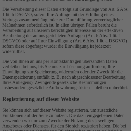
Die Verarbeitung dieser Daten erfolgt auf Grundlage von Art. 6 Abs.
1 lit. b DSGVO, sofern Ihre Anfrage mit der Erfüllung eines
Vertrags zusammenhängt oder zur Durchführung vorvertraglicher
Maßnahmen erforderlich ist. In allen übrigen Fällen beruht die
Verarbeitung auf unserem berechtigten Interesse an der effektiven
Bearbeitung der an uns gerichteten Anfragen (Art. 6 Abs. 1 lit. f
DSGVO) oder auf Ihrer Einwilligung (Art. 6 Abs. 1 lit. a DSGVO)
sofern diese abgefragt wurde; die Einwilligung ist jederzeit
widerrufbar.
Die von Ihnen an uns per Kontaktanfragen übersandten Daten
verbleiben bei uns, bis Sie uns zur Löschung auffordern, Ihre
Einwilligung zur Speicherung widerrufen oder der Zweck für die
Datenspeicherung entfällt (z. B. nach abgeschlossener Bearbeitung
Ihres Anliegens). Zwingende gesetzliche Bestimmungen –
insbesondere gesetzliche Aufbewahrungsfristen – bleiben unberührt.
Registrierung auf dieser Website
Sie können sich auf dieser Website registrieren, um zusätzliche
Funktionen auf der Seite zu nutzen. Die dazu eingegebenen Daten
verwenden wir nur zum Zwecke der Nutzung des jeweiligen
Angebotes oder Dienstes, für den Sie sich registriert haben. Die bei