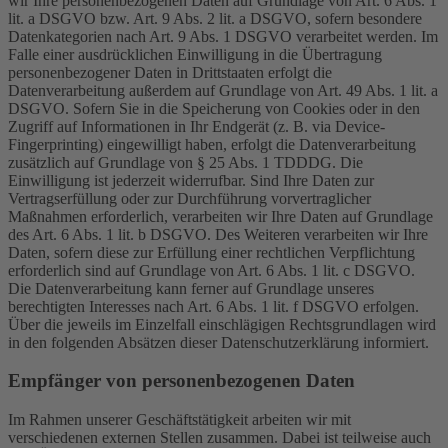
wir Ihre personenbezogenen Daten auf Grundlage von Art. 6 Abs. 1
lit. a DSGVO bzw. Art. 9 Abs. 2 lit. a DSGVO, sofern besondere
Datenkategorien nach Art. 9 Abs. 1 DSGVO verarbeitet werden. Im
Falle einer ausdrücklichen Einwilligung in die Übertragung
personenbezogener Daten in Drittstaaten erfolgt die
Datenverarbeitung außerdem auf Grundlage von Art. 49 Abs. 1 lit. a
DSGVO. Sofern Sie in die Speicherung von Cookies oder in den
Zugriff auf Informationen in Ihr Endgerät (z. B. via Device-
Fingerprinting) eingewilligt haben, erfolgt die Datenverarbeitung
zusätzlich auf Grundlage von § 25 Abs. 1 TDDDG. Die
Einwilligung ist jederzeit widerrufbar. Sind Ihre Daten zur
Vertragserfüllung oder zur Durchführung vorvertraglicher
Maßnahmen erforderlich, verarbeiten wir Ihre Daten auf Grundlage
des Art. 6 Abs. 1 lit. b DSGVO. Des Weiteren verarbeiten wir Ihre
Daten, sofern diese zur Erfüllung einer rechtlichen Verpflichtung
erforderlich sind auf Grundlage von Art. 6 Abs. 1 lit. c DSGVO.
Die Datenverarbeitung kann ferner auf Grundlage unseres
berechtigten Interesses nach Art. 6 Abs. 1 lit. f DSGVO erfolgen.
Über die jeweils im Einzelfall einschlägigen Rechtsgrundlagen wird
in den folgenden Absätzen dieser Datenschutzerklärung informiert.
Empfänger von personenbezogenen Daten
Im Rahmen unserer Geschäftstätigkeit arbeiten wir mit
verschiedenen externen Stellen zusammen. Dabei ist teilweise auch