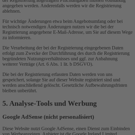
der Registrierung abgefragten Pflichtangaben müssen vollständig
angegeben werden. Anderenfalls werden wir die Registrierung
ablehnen.
Für wichtige Änderungen etwa beim Angebotsumfang oder bei
technisch notwendigen Änderungen nutzen wir die bei der
Registrierung angegebene E-Mail-Adresse, um Sie auf diesem Wege
zu informieren.
Die Verarbeitung der bei der Registrierung eingegebenen Daten
erfolgt zum Zwecke der Durchführung des durch die Registrierung
begründeten Nutzungsverhältnisses und ggf. zur Anbahnung
weiterer Verträge (Art. 6 Abs. 1 lit. b DSGVO).
Die bei der Registrierung erfassten Daten werden von uns
gespeichert, solange Sie auf dieser Website registriert sind und
werden anschließend gelöscht. Gesetzliche Aufbewahrungsfristen
bleiben unberührt.
5. Analyse-Tools und Werbung
Google AdSense (nicht personalisiert)
Diese Website nutzt Google AdSense, einen Dienst zum Einbinden
von Werbeanzeigen. Anbieter ist die Google Ireland Limited