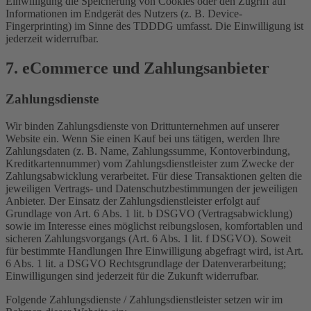
Einwilligung die Speicherung von Cookies oder den Zugriff auf
Informationen im Endgerät des Nutzers (z. B. Device-
Fingerprinting) im Sinne des TDDDG umfasst. Die Einwilligung ist
jederzeit widerrufbar.
7. eCommerce und Zahlungs­anbieter
Zahlungsdienste
Wir binden Zahlungsdienste von Drittunternehmen auf unserer
Website ein. Wenn Sie einen Kauf bei uns tätigen, werden Ihre
Zahlungsdaten (z. B. Name, Zahlungssumme, Kontoverbindung,
Kreditkartennummer) vom Zahlungsdienstleister zum Zwecke der
Zahlungsabwicklung verarbeitet. Für diese Transaktionen gelten die
jeweiligen Vertrags- und Datenschutzbestimmungen der jeweiligen
Anbieter. Der Einsatz der Zahlungsdienstleister erfolgt auf
Grundlage von Art. 6 Abs. 1 lit. b DSGVO (Vertragsabwicklung)
sowie im Interesse eines möglichst reibungslosen, komfortablen und
sicheren Zahlungsvorgangs (Art. 6 Abs. 1 lit. f DSGVO). Soweit
für bestimmte Handlungen Ihre Einwilligung abgefragt wird, ist Art.
6 Abs. 1 lit. a DSGVO Rechtsgrundlage der Datenverarbeitung;
Einwilligungen sind jederzeit für die Zukunft widerrufbar.
Folgende Zahlungsdienste / Zahlungsdienstleister setzen wir im