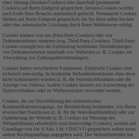
einer Sitzung (Session-Cookies) oder dauerhaft (permanente
Cookies) auf Ihrem Endgerät gespeichert. Session-Cookies werden
nach Ende Ihres Besuchs automatisch gelöscht. Permanente Cookies
bleiben auf Ihrem Endgerät gespeichert, bis Sie diese selbst löschen
oder eine automatische Löschung durch Ihren Webbrowser erfolgt.
Cookies können von uns (First-Party-Cookies) oder von
Drittunternehmen stammen (sog. Third-Party-Cookies). Third-Party-
Cookies ermöglichen die Einbindung bestimmter Dienstleistungen
von Drittunternehmen innerhalb von Webseiten (z. B. Cookies zur
Abwicklung von Zahlungsdienstleistungen).
Cookies haben verschiedene Funktionen. Zahlreiche Cookies sind
technisch notwendig, da bestimmte Webseitenfunktionen ohne diese
nicht funktionieren würden (z. B. die Warenkorbfunktion oder die
Anzeige von Videos). Andere Cookies können zur Auswertung des
Nutzerverhaltens oder zu Werbezwecken verwendet werden.
Cookies, die zur Durchführung des elektronischen
Kommunikationsvorgangs, zur Bereitstellung bestimmter, von Ihnen
erwünschter Funktionen (z. B. für die Warenkorbfunktion) oder zur
Optimierung der Website (z. B. Cookies zur Messung des
Webpublikums) erforderlich sind (notwendige Cookies), werden auf
Grundlage von Art. 6 Abs. 1 lit. f DSGVO gespeichert, sofern keine
andere Rechtsgrundlage angegeben wird. Der Websitebetreiber hat