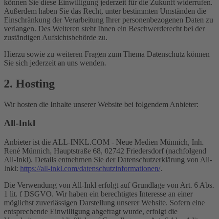
können Sie diese Einwilligung jederzeit für die Zukunft widerrufen.
Außerdem haben Sie das Recht, unter bestimmten Umständen die
Einschränkung der Verarbeitung Ihrer personenbezogenen Daten zu
verlangen. Des Weiteren steht Ihnen ein Beschwerderecht bei der
zuständigen Aufsichtsbehörde zu.
Hierzu sowie zu weiteren Fragen zum Thema Datenschutz können
Sie sich jederzeit an uns wenden.
2. Hosting
Wir hosten die Inhalte unserer Website bei folgendem Anbieter:
All-Inkl
Anbieter ist die ALL-INKL.COM - Neue Medien Münnich, Inh.
René Münnich, Hauptstraße 68, 02742 Friedersdorf (nachfolgend
All-Inkl). Details entnehmen Sie der Datenschutzerklärung von All-
Inkl:
https://all-inkl.com/datenschutzinformationen/
.
Die Verwendung von All-Inkl erfolgt auf Grundlage von Art. 6 Abs.
1 lit. f DSGVO. Wir haben ein berechtigtes Interesse an einer
möglichst zuverlässigen Darstellung unserer Website. Sofern eine
entsprechende Einwilligung abgefragt wurde, erfolgt die