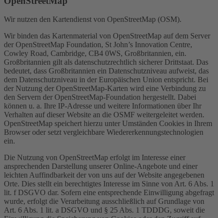
OpenStreetMap
Wir nutzen den Kartendienst von OpenStreetMap (OSM).
Wir binden das Kartenmaterial von OpenStreetMap auf dem Server
der OpenStreetMap Foundation, St John’s Innovation Centre,
Cowley Road, Cambridge, CB4 0WS, Großbritannien, ein.
Großbritannien gilt als datenschutzrechtlich sicherer Drittstaat. Das
bedeutet, dass Großbritannien ein Datenschutzniveau aufweist, das
dem Datenschutzniveau in der Europäischen Union entspricht. Bei
der Nutzung der OpenStreetMap-Karten wird eine Verbindung zu
den Servern der OpenStreetMap-Foundation hergestellt. Dabei
können u. a. Ihre IP-Adresse und weitere Informationen über Ihr
Verhalten auf dieser Website an die OSMF weitergeleitet werden.
OpenStreetMap speichert hierzu unter Umständen Cookies in Ihrem
Browser oder setzt vergleichbare Wiedererkennungstechnologien
ein.
Die Nutzung von OpenStreetMap erfolgt im Interesse einer
ansprechenden Darstellung unserer Online-Angebote und einer
leichten Auffindbarkeit der von uns auf der Website angegebenen
Orte. Dies stellt ein berechtigtes Interesse im Sinne von Art. 6 Abs. 1
lit. f DSGVO dar. Sofern eine entsprechende Einwilligung abgefragt
wurde, erfolgt die Verarbeitung ausschließlich auf Grundlage von
Art. 6 Abs. 1 lit. a DSGVO und § 25 Abs. 1 TDDDG, soweit die