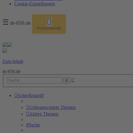
Cookie-Einstellungen
☰
dr-650.de
Forumsspende
Zum Inhalt
dr-650.de
Erweiterte
Suche
Suche
Schnellzugriff
Unbeantwortete Themen
Aktive Themen
Suche