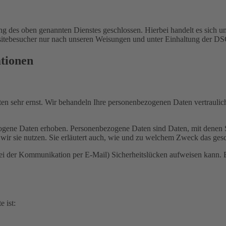
 des oben genannten Dienstes geschlossen. Hierbei handelt es sich um
bsitebesucher nur nach unseren Weisungen und unter Einhaltung der D
ationen
ten sehr ernst. Wir behandeln Ihre personenbezogenen Daten vertrauli
ene Daten erhoben. Personenbezogene Daten sind Daten, mit denen Sie
wir sie nutzen. Sie erläutert auch, wie und zu welchem Zweck das gesc
bei der Kommunikation per E-Mail) Sicherheitslücken aufweisen kann. E
e ist: