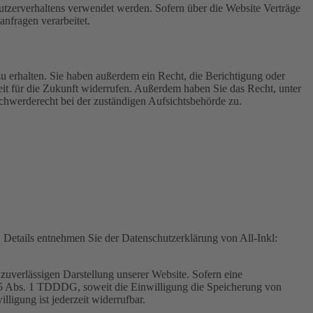
Nutzerverhaltens verwendet werden. Sofern über die Website Verträge
nfragen verarbeitet.
u erhalten. Sie haben außerdem ein Recht, die Berichtigung oder
eit für die Zukunft widerrufen. Außerdem haben Sie das Recht, unter
hwerderecht bei der zuständigen Aufsichtsbehörde zu.
Details entnehmen Sie der Datenschutzerklärung von All-Inkl:
zuverlässigen Darstellung unserer Website. Sofern eine
 25 Abs. 1 TDDDG, soweit die Einwilligung die Speicherung von
igung ist jederzeit widerrufbar.