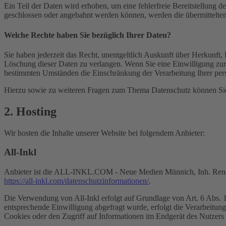
Ein Teil der Daten wird erhoben, um eine fehlerfreie Bereitstellung
geschlossen oder angebahnt werden können, werden die übermittelten 
Welche Rechte haben Sie bezüglich Ihrer Daten?
Sie haben jederzeit das Recht, unentgeltlich Auskunft über Herkunf
Löschung dieser Daten zu verlangen. Wenn Sie eine Einwilligung zur 
bestimmten Umständen die Einschränkung der Verarbeitung Ihrer per
Hierzu sowie zu weiteren Fragen zum Thema Datenschutz können Sie 
2. Hosting
Wir hosten die Inhalte unserer Website bei folgendem Anbieter:
All-Inkl
Anbieter ist die ALL-INKL.COM - Neue Medien Münnich, Inh. René Mü
https://all-inkl.com/datenschutzinformationen/
.
Die Verwendung von All-Inkl erfolgt auf Grundlage von Art. 6 Abs. 1 
entsprechende Einwilligung abgefragt wurde, erfolgt die Verarbeitu
Cookies oder den Zugriff auf Informationen im Endgerät des Nutzers 