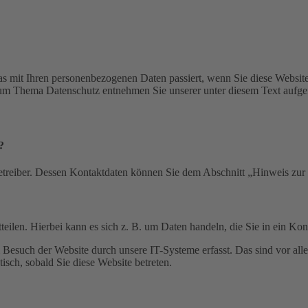
s mit Ihren personenbezogenen Daten passiert, wenn Sie diese Websit
 zum Thema Datenschutz entnehmen Sie unserer unter diesem Text aufge
?
etreiber. Dessen Kontaktdaten können Sie dem Abschnitt „Hinweis zur 
eilen. Hierbei kann es sich z. B. um Daten handeln, die Sie in ein Ko
esuch der Website durch unsere IT-Systeme erfasst. Das sind vor alle
isch, sobald Sie diese Website betreten.