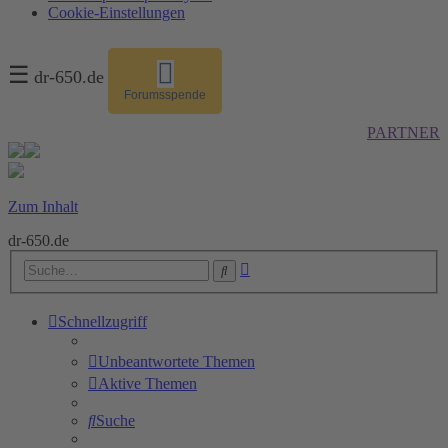
Cookie-Einstellungen
☰
dr-650.de
Forumsspende
PARTNER
Zum Inhalt
dr-650.de
Erweiterte
Suche
Suche
Schnellzugriff
Unbeantwortete Themen
Aktive Themen
Suche