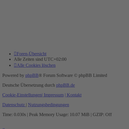
Foren-Übersicht
Alle Zeiten sind
UTC+02:00
Alle Cookies löschen
Powered by
phpBB
® Forum Software © phpBB Limited
Deutsche Übersetzung durch
phpBB.de
Cookie-Einstellungen
| Impressum
| Kontakt
Datenschutz
|
Nutzungsbedingungen
Time: 0.030s
| Peak Memory Usage: 10.07 MiB | GZIP: Off