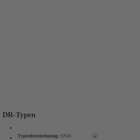
DR-Typen
DR-Typen
Typenbezeichnung:
SN41