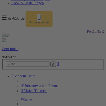
Cookie-Einstellungen
☰
dr-650.de
Forumsspende
PARTNER
Zum Inhalt
dr-650.de
Erweiterte
Suche
Suche
Schnellzugriff
Unbeantwortete Themen
Aktive Themen
Suche