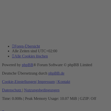
Foren-Übersicht
Alle Zeiten sind
UTC+02:00
Alle Cookies löschen
Powered by
phpBB
® Forum Software © phpBB Limited
Deutsche Übersetzung durch
phpBB.de
Cookie-Einstellungen
| Impressum
| Kontakt
Datenschutz
|
Nutzungsbedingungen
Time: 0.008s
| Peak Memory Usage: 10.07 MiB | GZIP: Off