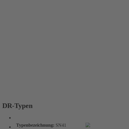
DR-Typen
DR-Typen
Typenbezeichnung:
SN41