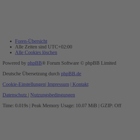
Foren-Übersicht
Alle Zeiten sind
UTC+02:00
Alle Cookies löschen
Powered by
phpBB
® Forum Software © phpBB Limited
Deutsche Übersetzung durch
phpBB.de
Cookie-Einstellungen
| Impressum
| Kontakt
Datenschutz
|
Nutzungsbedingungen
Time: 0.019s
| Peak Memory Usage: 10.07 MiB | GZIP: Off