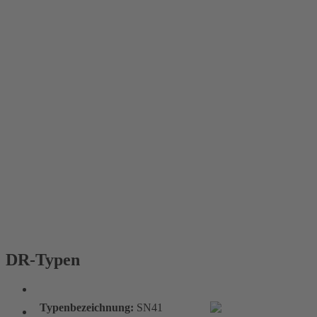
DR-Typen
DR-Typen
Typenbezeichnung:
SN41