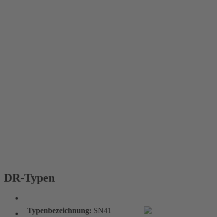
DR-Typen
DR-Typen
Typenbezeichnung:
SN41