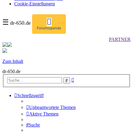
Cookie-Einstellungen
☰
dr-650.de
Forumsspende
PARTNER
Zum Inhalt
dr-650.de
Erweiterte
Suche
Suche
Schnellzugriff
Unbeantwortete Themen
Aktive Themen
Suche