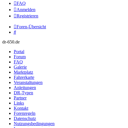
FAQ
Anmelden
Registrieren
Foren-Übersicht
Suche
dr-650.de
Portal
Forum
FAQ
Galerie
Marktplatz
Fahrerkarte
Veranstaltungen
Anleitungen
DR-Typen
Partner
Links
Kontakt
Forenregeln
Datenschutz
Nutzungsbedingungen