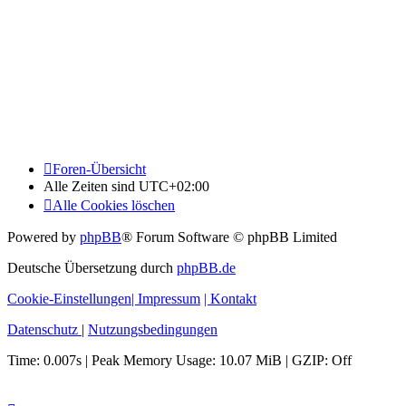
Foren-Übersicht
Alle Zeiten sind
UTC+02:00
Alle Cookies löschen
Powered by
phpBB
® Forum Software © phpBB Limited
Deutsche Übersetzung durch
phpBB.de
Cookie-Einstellungen
| Impressum
| Kontakt
Datenschutz
|
Nutzungsbedingungen
Time: 0.007s
| Peak Memory Usage: 10.07 MiB | GZIP: Off