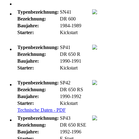
DR-Typen
Typenbezeichnung:
SN41
Bezeichnung:
DR 600
Baujahre:
1984-1989
Starter:
Kickstart
Typenbezeichnung:
SP41
Bezeichnung:
DR 650 R
Baujahre:
1990-1991
Starter:
Kickstart
Typenbezeichnung:
SP42
Bezeichnung:
DR 650 RS
Baujahre:
1990-1992
Starter:
Kickstart
Technische Daten - PDF
Typenbezeichnung:
SP43
Bezeichnung:
DR 650 RSE
Baujahre:
1992-1996
Starter:
E-Start