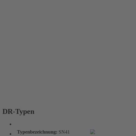
DR-Typen
DR-Typen
Typenbezeichnung:
SN41