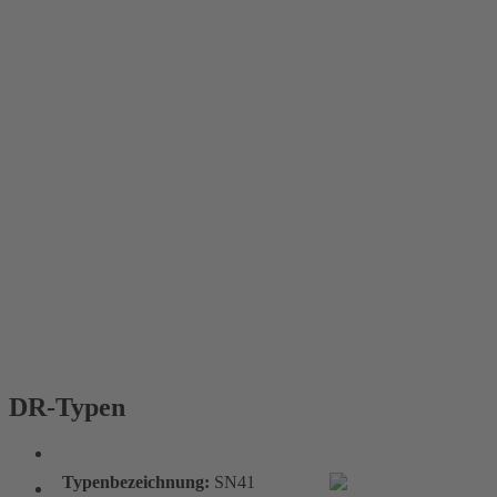
DR-Typen
DR-Typen
Typenbezeichnung:
SN41