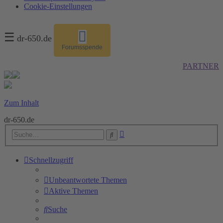
Cookie-Einstellungen
☰
dr-650.de
Forumsspende
PARTNER
Zum Inhalt
dr-650.de
Erweiterte
Suche
Suche
Schnellzugriff
Unbeantwortete Themen
Aktive Themen
Suche