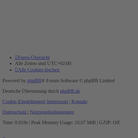
Foren-Übersicht
Alle Zeiten sind
UTC+02:00
Alle Cookies löschen
Powered by
phpBB
® Forum Software © phpBB Limited
Deutsche Übersetzung durch
phpBB.de
Cookie-Einstellungen
| Impressum
| Kontakt
Datenschutz
|
Nutzungsbedingungen
Time: 0.019s
| Peak Memory Usage: 10.07 MiB | GZIP: Off