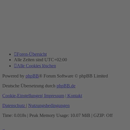
Foren-Übersicht
Alle Zeiten sind
UTC+02:00
Alle Cookies löschen
Powered by
phpBB
® Forum Software © phpBB Limited
Deutsche Übersetzung durch
phpBB.de
Cookie-Einstellungen
| Impressum
| Kontakt
Datenschutz
|
Nutzungsbedingungen
Time: 0.018s
| Peak Memory Usage: 10.07 MiB | GZIP: Off