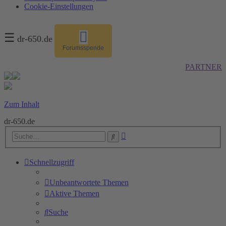
Cookie-Einstellungen
☰
dr-650.de
Forumsspende
PARTNER
Zum Inhalt
dr-650.de
Erweiterte
Suche
Suche
Schnellzugriff
Unbeantwortete Themen
Aktive Themen
Suche