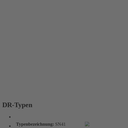
DR-Typen
DR-Typen
Typenbezeichnung:
SN41