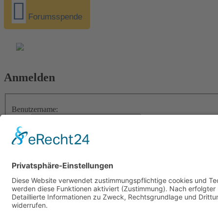
Forumsspende
Anmelden
Benutzername:
Passwort:
Ich habe mein Passwort vergessen
Die Aktivierungs-E-Mail erneut senden
Angemeldet bleiben
Meinen Online-Status während dieser Sitzung verbergen