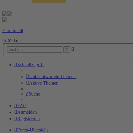
Zum Inhalt
dr-650.de
Erweiterte
Suche
Suche
Schnellzugriff
Unbeantwortete Themen
Aktive Themen
Suche
FAQ
Anmelden
Registrieren
Foren-Übersicht