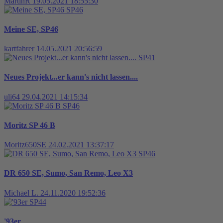
MartinR
19.05.2021 18:55:30
SP46
Meine SE, SP46
kartfahrer
14.05.2021 20:56:59
SP41
Neues Projekt...er kann's nicht lassen....
uli64
29.04.2021 14:15:34
SP46
Moritz SP 46 B
Moritz650SE
24.02.2021 13:37:17
SP46
DR 650 SE, Sumo, San Remo, Leo X3
Michael L.
24.11.2020 19:52:36
SP44
'93er