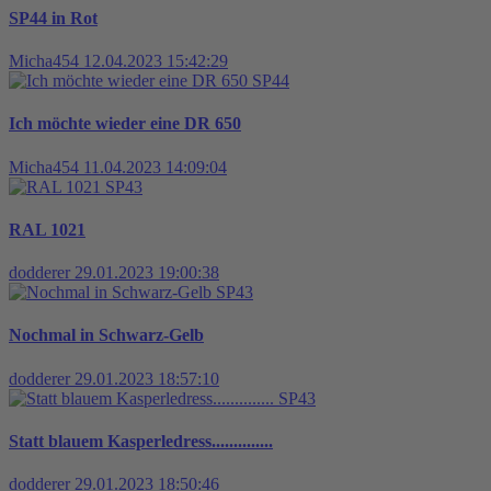
SP44 in Rot
Micha454
12.04.2023 15:42:29
SP44
Ich möchte wieder eine DR 650
Micha454
11.04.2023 14:09:04
SP43
RAL 1021
dodderer
29.01.2023 19:00:38
SP43
Nochmal in Schwarz-Gelb
dodderer
29.01.2023 18:57:10
SP43
Statt blauem Kasperledress..............
dodderer
29.01.2023 18:50:46