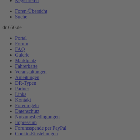
Registrieren
Foren-Übersicht
Suche
dr-650.de
Portal
Forum
FAQ
Galerie
Marktplatz
Fahrerkarte
Veranstaltungen
Anleitungen
DR-Typen
Partner
Links
Kontakt
Forenregeln
Datenschutz
Nutzungsbedingungen
Impressum
Forumsspende per PayPal
Cookie-Einstellungen