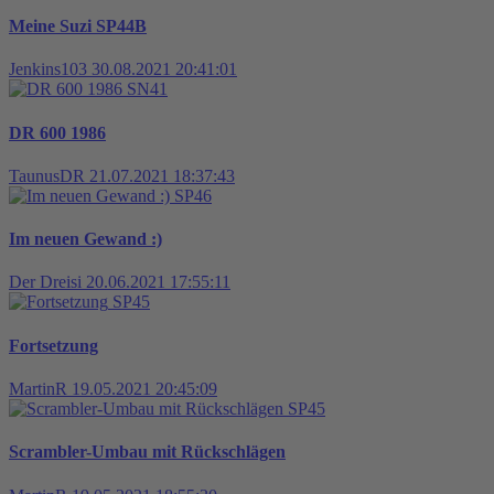
Meine Suzi SP44B
Jenkins103
30.08.2021 20:41:01
SN41
DR 600 1986
TaunusDR
21.07.2021 18:37:43
SP46
Im neuen Gewand :)
Der Dreisi
20.06.2021 17:55:11
SP45
Fortsetzung
MartinR
19.05.2021 20:45:09
SP45
Scrambler-Umbau mit Rückschlägen