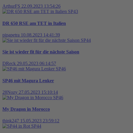
ArthurFS
22.09.2023 13:54:26
SP43
DR 650 RSE am TET in Italien
pipapetra
10.08.2023 14:41:39
SP44
Sie ist wieder fit für die nächste Saison
DReck
29.05.2023 06:14:57
SP46
SP46 mit Magura Lenker
28Nozy
27.05.2023 15:10:14
SP46
My Dragon in Morocco
think247
15.05.2023 23:59:12
SP44