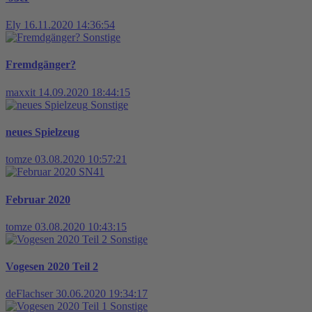
Ely
16.11.2020 14:36:54
Sonstige
Fremdgänger?
maxxit
14.09.2020 18:44:15
Sonstige
neues Spielzeug
tomze
03.08.2020 10:57:21
SN41
Februar 2020
tomze
03.08.2020 10:43:15
Sonstige
Vogesen 2020 Teil 2
deFlachser
30.06.2020 19:34:17
Sonstige