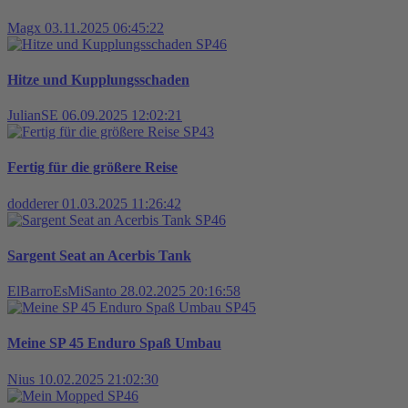
Magx
03.11.2025 06:45:22
SP46
Hitze und Kupplungsschaden
JulianSE
06.09.2025 12:02:21
SP43
Fertig für die größere Reise
dodderer
01.03.2025 11:26:42
SP46
Sargent Seat an Acerbis Tank
ElBarroEsMiSanto
28.02.2025 20:16:58
SP45
Meine SP 45 Enduro Spaß Umbau
Nius
10.02.2025 21:02:30
SP46