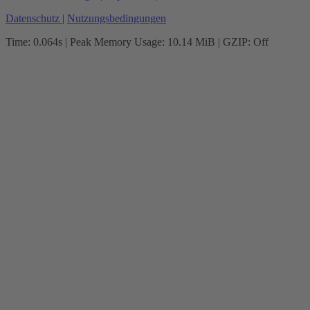
Datenschutz
|
Nutzungsbedingungen
Time: 0.064s
| Peak Memory Usage: 10.14 MiB | GZIP: Off