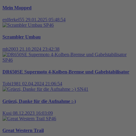
Mein Mopped
erdferkel55
29.01.2025 05:48:54
SP46
Scrambler Umbau
mh2003
21.10.2024 23:42:38
SP46
DR650SE Supermoto 4-Kolben-Bremse und Gabelstabilisator
Tobi1981
02.04.2024 21:06:54
SN41
Grüezi, Danke für die Aufnahme :-)
Kusi
08.12.2023 16:03:09
SP46
Great Western Trail