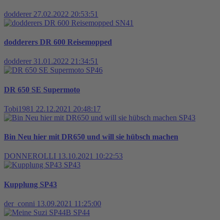
dodderer
27.02.2022 20:53:51
SN41
dodderers DR 600 Reisemopped
dodderer
31.01.2022 21:34:51
SP46
DR 650 SE Supermoto
Tobi1981
22.12.2021 20:48:17
SP43
Bin Neu hier mit DR650 und will sie hübsch machen
DONNEROLLI
13.10.2021 10:22:53
SP43
Kupplung SP43
der_conni
13.09.2021 11:25:00
SP44