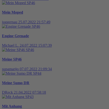
SP46
Mein Moped
juggernau
25.07.2022 21:57:49
SP46
Engine Grenade
Michael L.
24.07.2022 15:07:39
SP46
Meine SP46
supamarijo
07.07.2022 21:09:34
SP44
Meine Sumo DR
DReck
21.04.2022 07:58:18
SP43
Mit Anhang