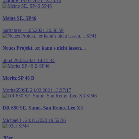
MartinR
19.05.2021 18:55:30
SP46
Meine SE, SP46
kartfahrer
14.05.2021 20:56:59
SP41
Neues Projekt...er kann's nicht lassen....
uli64
29.04.2021 14:15:34
SP46
Moritz SP 46 B
Moritz650SE
24.02.2021 13:37:17
SP46
DR 650 SE, Sumo, San Remo, Leo X3
Michael L.
24.11.2020 19:52:36
SP44
'93er