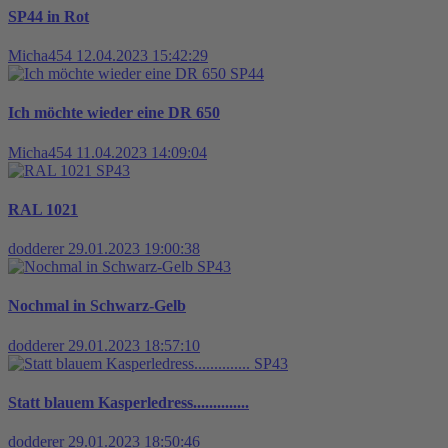
SP44 in Rot
Micha454
12.04.2023 15:42:29
SP44
Ich möchte wieder eine DR 650
Micha454
11.04.2023 14:09:04
SP43
RAL 1021
dodderer
29.01.2023 19:00:38
SP43
Nochmal in Schwarz-Gelb
dodderer
29.01.2023 18:57:10
SP43
Statt blauem Kasperledress..............
dodderer
29.01.2023 18:50:46