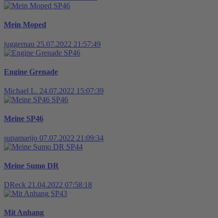
SP46
Mein Moped
juggernau
25.07.2022 21:57:49
SP46
Engine Grenade
Michael L.
24.07.2022 15:07:39
SP46
Meine SP46
supamarijo
07.07.2022 21:09:34
SP44
Meine Sumo DR
DReck
21.04.2022 07:58:18
SP43
Mit Anhang