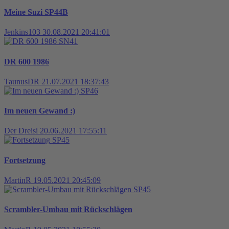
Meine Suzi SP44B
Jenkins103
30.08.2021 20:41:01
SN41
DR 600 1986
TaunusDR
21.07.2021 18:37:43
SP46
Im neuen Gewand :)
Der Dreisi
20.06.2021 17:55:11
SP45
Fortsetzung
MartinR
19.05.2021 20:45:09
SP45
Scrambler-Umbau mit Rückschlägen