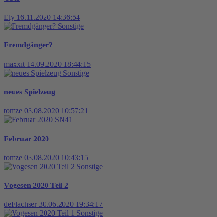
Ely
16.11.2020 14:36:54
Sonstige
Fremdgänger?
maxxit
14.09.2020 18:44:15
Sonstige
neues Spielzeug
tomze
03.08.2020 10:57:21
SN41
Februar 2020
tomze
03.08.2020 10:43:15
Sonstige
Vogesen 2020 Teil 2
deFlachser
30.06.2020 19:34:17
Sonstige