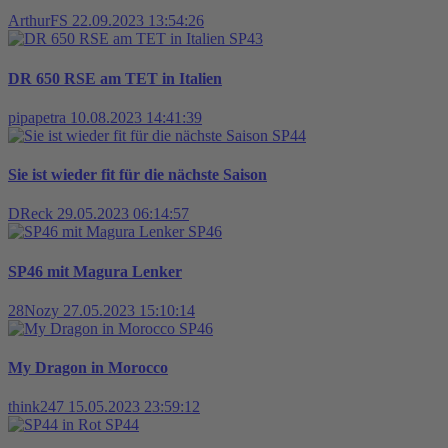
ArthurFS
22.09.2023 13:54:26
SP43
DR 650 RSE am TET in Italien
pipapetra
10.08.2023 14:41:39
SP44
Sie ist wieder fit für die nächste Saison
DReck
29.05.2023 06:14:57
SP46
SP46 mit Magura Lenker
28Nozy
27.05.2023 15:10:14
SP46
My Dragon in Morocco
think247
15.05.2023 23:59:12
SP44