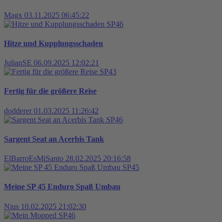
Magx
03.11.2025 06:45:22
SP46
Hitze und Kupplungsschaden
JulianSE
06.09.2025 12:02:21
SP43
Fertig für die größere Reise
dodderer
01.03.2025 11:26:42
SP46
Sargent Seat an Acerbis Tank
ElBarroEsMiSanto
28.02.2025 20:16:58
SP45
Meine SP 45 Enduro Spaß Umbau
Nius
10.02.2025 21:02:30
SP46