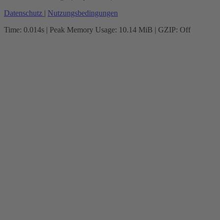
Datenschutz
|
Nutzungsbedingungen
Time: 0.014s
| Peak Memory Usage: 10.14 MiB | GZIP: Off