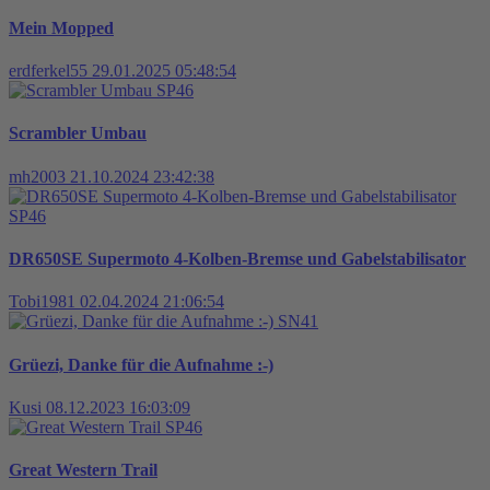
Mein Mopped
erdferkel55
29.01.2025 05:48:54
SP46
Scrambler Umbau
mh2003
21.10.2024 23:42:38
SP46
DR650SE Supermoto 4-Kolben-Bremse und Gabelstabilisator
Tobi1981
02.04.2024 21:06:54
SN41
Grüezi, Danke für die Aufnahme :-)
Kusi
08.12.2023 16:03:09
SP46
Great Western Trail