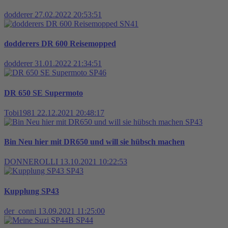
dodderer
27.02.2022 20:53:51
SN41
dodderers DR 600 Reisemopped
dodderer
31.01.2022 21:34:51
SP46
DR 650 SE Supermoto
Tobi1981
22.12.2021 20:48:17
SP43
Bin Neu hier mit DR650 und will sie hübsch machen
DONNEROLLI
13.10.2021 10:22:53
SP43
Kupplung SP43
der_conni
13.09.2021 11:25:00
SP44