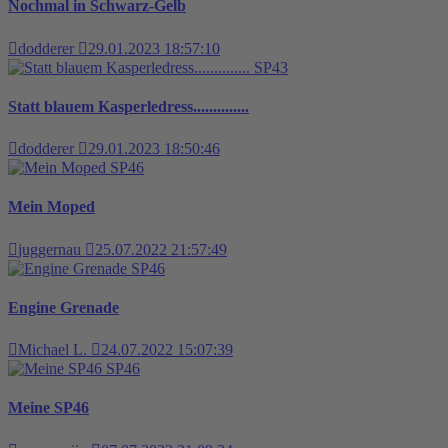
Nochmal in Schwarz-Gelb
dodderer
29.01.2023 18:57:10
SP43
Statt blauem Kasperledress..............
dodderer
29.01.2023 18:50:46
SP46
Mein Moped
juggernau
25.07.2022 21:57:49
SP46
Engine Grenade
Michael L.
24.07.2022 15:07:39
SP46
Meine SP46