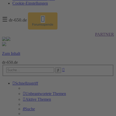
Cookie-Einstellungen
☰
dr-650.de
Forumsspende
PARTNER
Zum Inhalt
dr-650.de
Erweiterte
Suche
Suche
Schnellzugriff
Unbeantwortete Themen
Aktive Themen
Suche