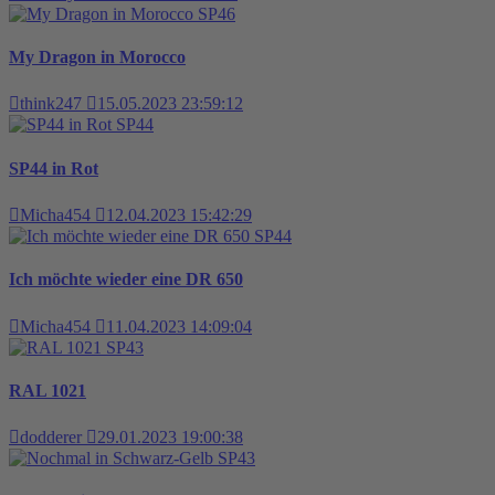
SP46
My Dragon in Morocco
think247
15.05.2023 23:59:12
SP44
SP44 in Rot
Micha454
12.04.2023 15:42:29
SP44
Ich möchte wieder eine DR 650
Micha454
11.04.2023 14:09:04
SP43
RAL 1021
dodderer
29.01.2023 19:00:38
SP43