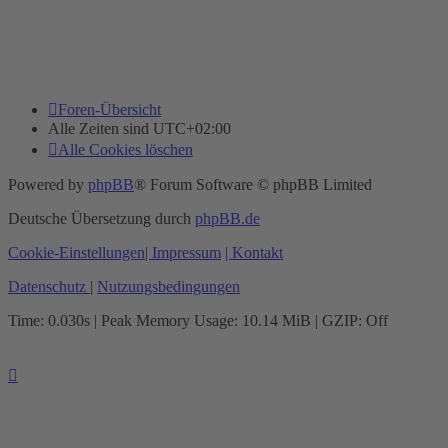
Foren-Übersicht
Alle Zeiten sind
UTC+02:00
Alle Cookies löschen
Powered by
phpBB
® Forum Software © phpBB Limited
Deutsche Übersetzung durch
phpBB.de
Cookie-Einstellungen
| Impressum
| Kontakt
Datenschutz
|
Nutzungsbedingungen
Time: 0.030s
| Peak Memory Usage: 10.14 MiB | GZIP: Off