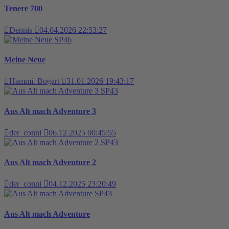
Tenere 700
Dennis
04.04.2026 22:53:27
SP46
Meine Neue
Hammi. Bogart
31.01.2026 19:43:17
SP43
Aus Alt mach Adventure 3
der_conni
06.12.2025 00:45:55
SP43
Aus Alt mach Adventure 2
der_conni
04.12.2025 23:20:49
SP43
Aus Alt mach Adventure