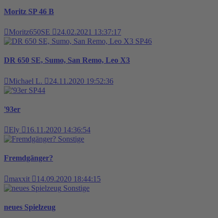
Moritz SP 46 B
Moritz650SE
24.02.2021 13:37:17
SP46
DR 650 SE, Sumo, San Remo, Leo X3
Michael L.
24.11.2020 19:52:36
SP44
'93er
Ely
16.11.2020 14:36:54
Sonstige
Fremdgänger?
maxxit
14.09.2020 18:44:15
Sonstige
neues Spielzeug