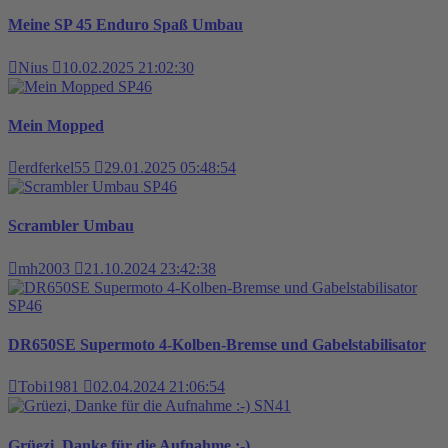
Meine SP 45 Enduro Spaß Umbau
Nius
10.02.2025 21:02:30
SP46
Mein Mopped
erdferkel55
29.01.2025 05:48:54
SP46
Scrambler Umbau
mh2003
21.10.2024 23:42:38
SP46
DR650SE Supermoto 4-Kolben-Bremse und Gabelstabilisator
Tobi1981
02.04.2024 21:06:54
SN41
Grüezi, Danke für die Aufnahme :-)