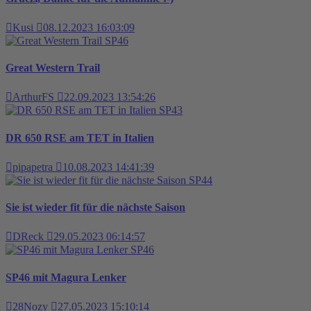
Kusi
08.12.2023 16:03:09
SP46
Great Western Trail
ArthurFS
22.09.2023 13:54:26
SP43
DR 650 RSE am TET in Italien
pipapetra
10.08.2023 14:41:39
SP44
Sie ist wieder fit für die nächste Saison
DReck
29.05.2023 06:14:57
SP46
SP46 mit Magura Lenker
28Nozy
27.05.2023 15:10:14