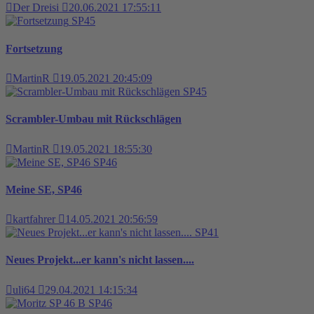
Der Dreisi
20.06.2021 17:55:11
SP45
Fortsetzung
MartinR
19.05.2021 20:45:09
SP45
Scrambler-Umbau mit Rückschlägen
MartinR
19.05.2021 18:55:30
SP46
Meine SE, SP46
kartfahrer
14.05.2021 20:56:59
SP41
Neues Projekt...er kann's nicht lassen....
uli64
29.04.2021 14:15:34
SP46