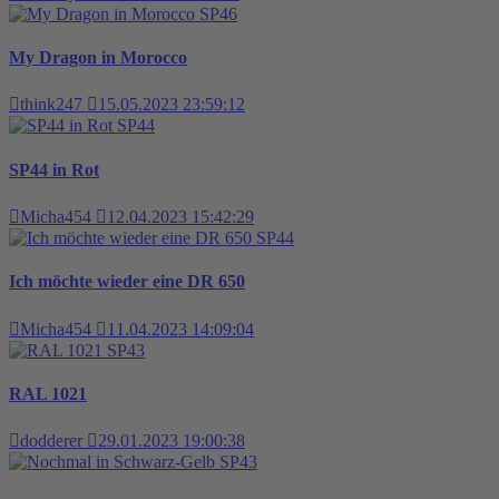
SP46
My Dragon in Morocco
think247
15.05.2023 23:59:12
SP44
SP44 in Rot
Micha454
12.04.2023 15:42:29
SP44
Ich möchte wieder eine DR 650
Micha454
11.04.2023 14:09:04
SP43
RAL 1021
dodderer
29.01.2023 19:00:38
SP43