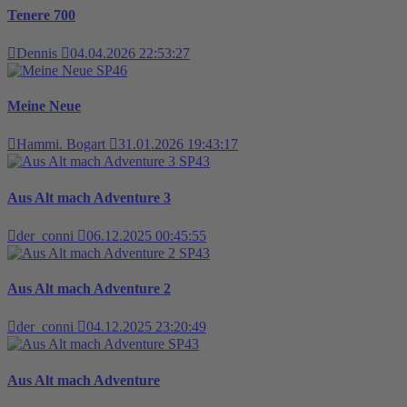
Tenere 700
Dennis
04.04.2026 22:53:27
SP46
Meine Neue
Hammi. Bogart
31.01.2026 19:43:17
SP43
Aus Alt mach Adventure 3
der_conni
06.12.2025 00:45:55
SP43
Aus Alt mach Adventure 2
der_conni
04.12.2025 23:20:49
SP43
Aus Alt mach Adventure