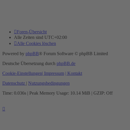
Foren-Übersicht
Alle Zeiten sind
UTC+02:00
Alle Cookies löschen
Powered by
phpBB
® Forum Software © phpBB Limited
Deutsche Übersetzung durch
phpBB.de
Cookie-Einstellungen
| Impressum
| Kontakt
Datenschutz
|
Nutzungsbedingungen
Time: 0.036s
| Peak Memory Usage: 10.14 MiB | GZIP: Off