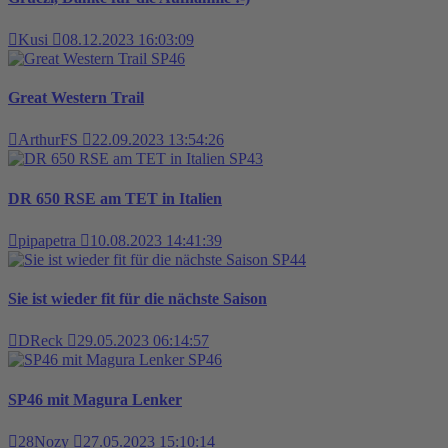
Kusi
08.12.2023 16:03:09
SP46
Great Western Trail
ArthurFS
22.09.2023 13:54:26
SP43
DR 650 RSE am TET in Italien
pipapetra
10.08.2023 14:41:39
SP44
Sie ist wieder fit für die nächste Saison
DReck
29.05.2023 06:14:57
SP46
SP46 mit Magura Lenker
28Nozy
27.05.2023 15:10:14