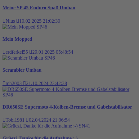
Meine SP 45 Enduro Spaß Umbau
Nius
10.02.2025 21:02:30
SP46
Mein Mopped
erdferkel55
29.01.2025 05:48:54
SP46
Scrambler Umbau
mh2003
21.10.2024 23:42:38
SP46
DR650SE Supermoto 4-Kolben-Bremse und Gabelstabilisator
Tobi1981
02.04.2024 21:06:54
SN41
Grüezi, Danke für die Aufnahme :-)