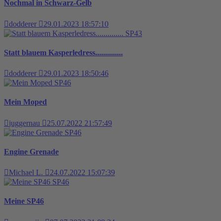
Nochmal in Schwarz-Gelb
dodderer
29.01.2023 18:57:10
SP43
Statt blauem Kasperledress..............
dodderer
29.01.2023 18:50:46
SP46
Mein Moped
juggernau
25.07.2022 21:57:49
SP46
Engine Grenade
Michael L.
24.07.2022 15:07:39
SP46
Meine SP46