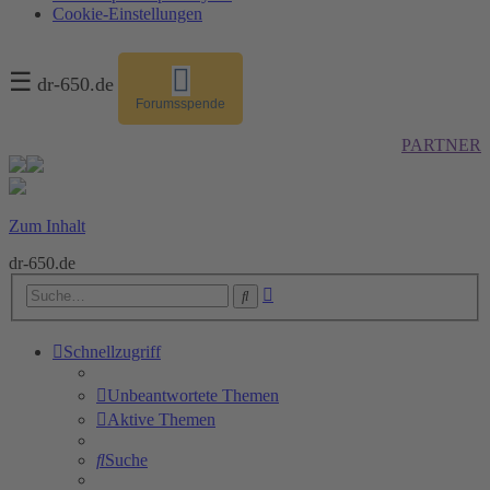
Cookie-Einstellungen
☰
dr-650.de
Forumsspende
PARTNER
Zum Inhalt
dr-650.de
Erweiterte
Suche
Suche
Schnellzugriff
Unbeantwortete Themen
Aktive Themen
Suche