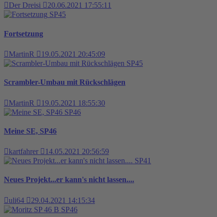
Der Dreisi
20.06.2021 17:55:11
SP45
Fortsetzung
MartinR
19.05.2021 20:45:09
SP45
Scrambler-Umbau mit Rückschlägen
MartinR
19.05.2021 18:55:30
SP46
Meine SE, SP46
kartfahrer
14.05.2021 20:56:59
SP41
Neues Projekt...er kann's nicht lassen....
uli64
29.04.2021 14:15:34
SP46