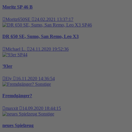
Moritz SP 46 B
Moritz650SE
24.02.2021 13:37:17
SP46
DR 650 SE, Sumo, San Remo, Leo X3
Michael L.
24.11.2020 19:52:36
SP44
'93er
Ely
16.11.2020 14:36:54
Sonstige
Fremdgänger?
maxxit
14.09.2020 18:44:15
Sonstige
neues Spielzeug