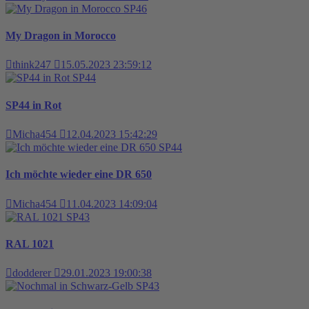
SP46
My Dragon in Morocco
think247
15.05.2023 23:59:12
SP44
SP44 in Rot
Micha454
12.04.2023 15:42:29
SP44
Ich möchte wieder eine DR 650
Micha454
11.04.2023 14:09:04
SP43
RAL 1021
dodderer
29.01.2023 19:00:38
SP43