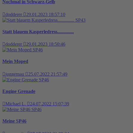
Nochmal in Schwarz-Gelb
dodderer
29.01.2023 18:57:10
SP43
Statt blauem Kasperledress..............
dodderer
29.01.2023 18:50:46
SP46
Mein Moped
juggernau
25.07.2022 21:57:49
SP46
Engine Grenade
Michael L.
24.07.2022 15:07:39
SP46
Meine SP46