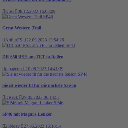
Kusi
08.12.2023 16:03:09
SP46
Great Western Trail
ArthurFS
22.09.2023 13:54:26
SP43
DR 650 RSE am TET in Italien
pipapetra
10.08.2023 14:41:39
SP44
Sie ist wieder fit für die nächste Saison
DReck
29.05.2023 06:14:57
SP46
SP46 mit Magura Lenker
28Nozy
27.05.2023 15:10:14