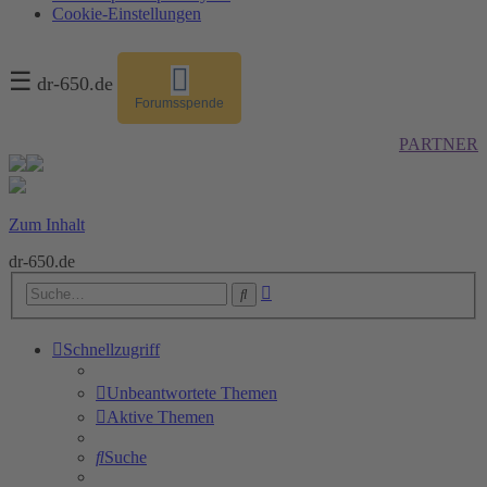
Cookie-Einstellungen
☰
dr-650.de
Forumsspende
PARTNER
Zum Inhalt
dr-650.de
Erweiterte
Suche
Suche
Schnellzugriff
Unbeantwortete Themen
Aktive Themen
Suche