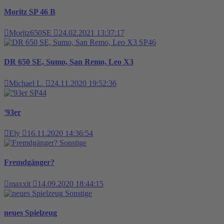
Moritz SP 46 B
Moritz650SE
24.02.2021 13:37:17
SP46
DR 650 SE, Sumo, San Remo, Leo X3
Michael L.
24.11.2020 19:52:36
SP44
'93er
Ely
16.11.2020 14:36:54
Sonstige
Fremdgänger?
maxxit
14.09.2020 18:44:15
Sonstige
neues Spielzeug