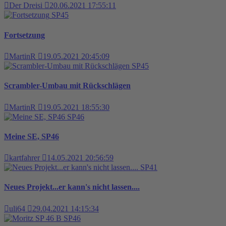
Der Dreisi
20.06.2021 17:55:11
SP45
Fortsetzung
MartinR
19.05.2021 20:45:09
SP45
Scrambler-Umbau mit Rückschlägen
MartinR
19.05.2021 18:55:30
SP46
Meine SE, SP46
kartfahrer
14.05.2021 20:56:59
SP41
Neues Projekt...er kann's nicht lassen....
uli64
29.04.2021 14:15:34
SP46