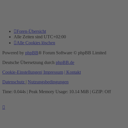
Foren-Übersicht
Alle Zeiten sind
UTC+02:00
Alle Cookies löschen
Powered by
phpBB
® Forum Software © phpBB Limited
Deutsche Übersetzung durch
phpBB.de
Cookie-Einstellungen
| Impressum
| Kontakt
Datenschutz
|
Nutzungsbedingungen
Time: 0.044s
| Peak Memory Usage: 10.14 MiB | GZIP: Off