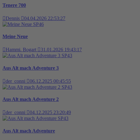
Tenere 700
Dennis
04.04.2026 22:53:27
SP46
Meine Neue
Hammi. Bogart
31.01.2026 19:43:17
SP43
Aus Alt mach Adventure 3
der_conni
06.12.2025 00:45:55
SP43
Aus Alt mach Adventure 2
der_conni
04.12.2025 23:20:49
SP43
Aus Alt mach Adventure