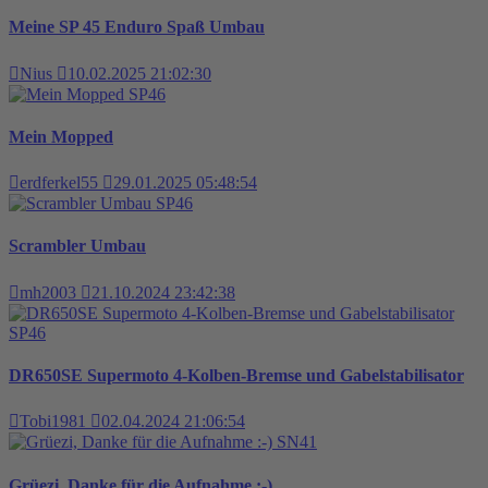
Meine SP 45 Enduro Spaß Umbau
Nius
10.02.2025 21:02:30
SP46
Mein Mopped
erdferkel55
29.01.2025 05:48:54
SP46
Scrambler Umbau
mh2003
21.10.2024 23:42:38
SP46
DR650SE Supermoto 4-Kolben-Bremse und Gabelstabilisator
Tobi1981
02.04.2024 21:06:54
SN41
Grüezi, Danke für die Aufnahme :-)