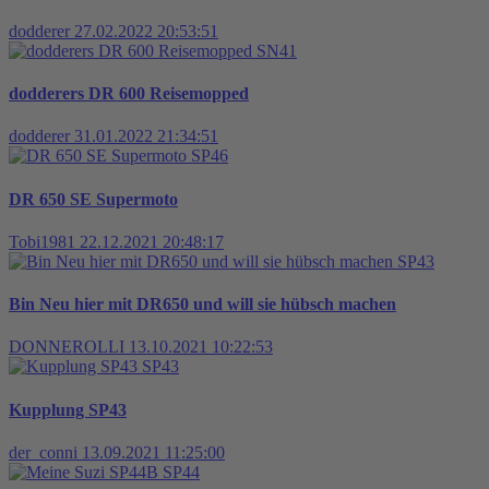
dodderer
27.02.2022 20:53:51
SN41
dodderers DR 600 Reisemopped
dodderer
31.01.2022 21:34:51
SP46
DR 650 SE Supermoto
Tobi1981
22.12.2021 20:48:17
SP43
Bin Neu hier mit DR650 und will sie hübsch machen
DONNEROLLI
13.10.2021 10:22:53
SP43
Kupplung SP43
der_conni
13.09.2021 11:25:00
SP44