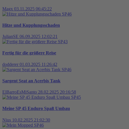
Magx
03.11.2025 06:45:22
SP46
Hitze und Kupplungsschaden
JulianSE
06.09.2025 12:02:21
SP43
Fertig für die größere Reise
dodderer
01.03.2025 11:26:42
SP46
Sargent Seat an Acerbis Tank
ElBarroEsMiSanto
28.02.2025 20:16:58
SP45
Meine SP 45 Enduro Spaß Umbau
Nius
10.02.2025 21:02:30
SP46