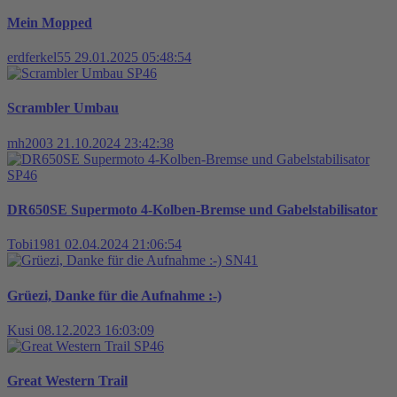
Mein Mopped
erdferkel55
29.01.2025 05:48:54
SP46
Scrambler Umbau
mh2003
21.10.2024 23:42:38
SP46
DR650SE Supermoto 4-Kolben-Bremse und Gabelstabilisator
Tobi1981
02.04.2024 21:06:54
SN41
Grüezi, Danke für die Aufnahme :-)
Kusi
08.12.2023 16:03:09
SP46
Great Western Trail