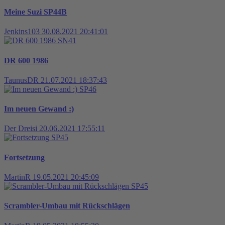
Meine Suzi SP44B
Jenkins103
30.08.2021 20:41:01
SN41
DR 600 1986
TaunusDR
21.07.2021 18:37:43
SP46
Im neuen Gewand :)
Der Dreisi
20.06.2021 17:55:11
SP45
Fortsetzung
MartinR
19.05.2021 20:45:09
SP45
Scrambler-Umbau mit Rückschlägen