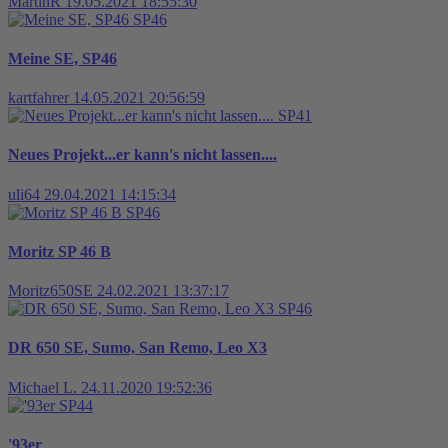
MartinR
19.05.2021 18:55:30
SP46
Meine SE, SP46
kartfahrer
14.05.2021 20:56:59
SP41
Neues Projekt...er kann's nicht lassen....
uli64
29.04.2021 14:15:34
SP46
Moritz SP 46 B
Moritz650SE
24.02.2021 13:37:17
SP46
DR 650 SE, Sumo, San Remo, Leo X3
Michael L.
24.11.2020 19:52:36
SP44
'93er