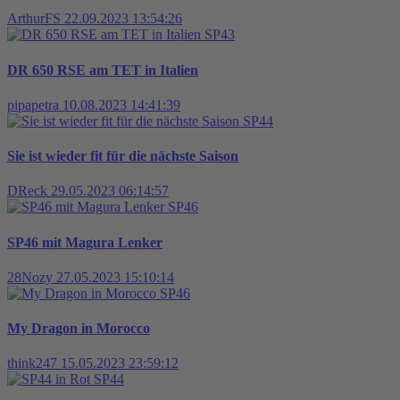
ArthurFS
22.09.2023 13:54:26
SP43
DR 650 RSE am TET in Italien
pipapetra
10.08.2023 14:41:39
SP44
Sie ist wieder fit für die nächste Saison
DReck
29.05.2023 06:14:57
SP46
SP46 mit Magura Lenker
28Nozy
27.05.2023 15:10:14
SP46
My Dragon in Morocco
think247
15.05.2023 23:59:12
SP44