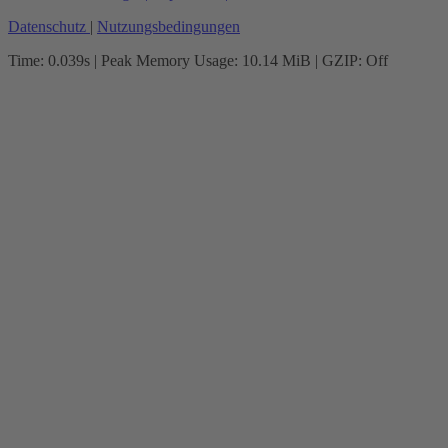
Datenschutz
|
Nutzungsbedingungen
Time: 0.039s
| Peak Memory Usage: 10.14 MiB | GZIP: Off