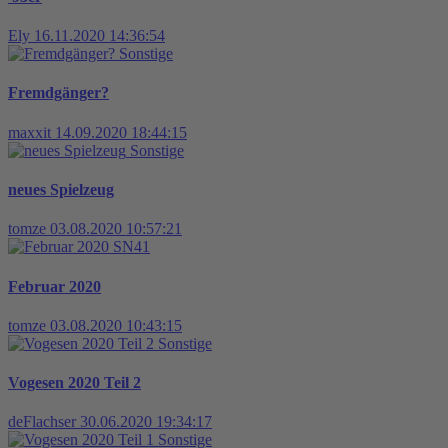
Ely
16.11.2020 14:36:54
Sonstige
Fremdgänger?
maxxit
14.09.2020 18:44:15
Sonstige
neues Spielzeug
tomze
03.08.2020 10:57:21
SN41
Februar 2020
tomze
03.08.2020 10:43:15
Sonstige
Vogesen 2020 Teil 2
deFlachser
30.06.2020 19:34:17
Sonstige