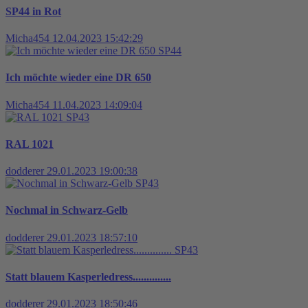
SP44 in Rot
Micha454
12.04.2023 15:42:29
SP44
Ich möchte wieder eine DR 650
Micha454
11.04.2023 14:09:04
SP43
RAL 1021
dodderer
29.01.2023 19:00:38
SP43
Nochmal in Schwarz-Gelb
dodderer
29.01.2023 18:57:10
SP43
Statt blauem Kasperledress..............
dodderer
29.01.2023 18:50:46