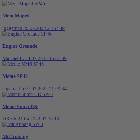
SP46
Mein Moped
juggernau
25.07.2022 21:57:49
SP46
Engine Grenade
Michael L.
24.07.2022 15:07:39
SP46
Meine SP46
supamarijo
07.07.2022 21:09:34
SP44
Meine Sumo DR
DReck
21.04.2022 07:58:18
SP43
Mit Anhang