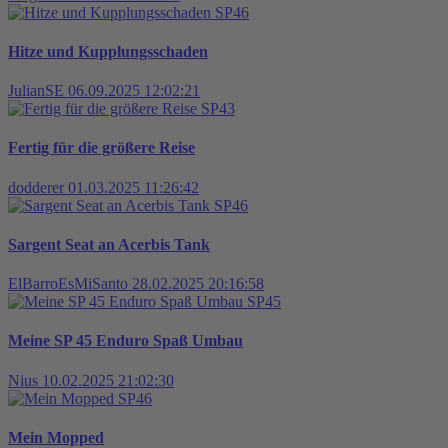
SP46
Hitze und Kupplungsschaden
JulianSE
06.09.2025 12:02:21
SP43
Fertig für die größere Reise
dodderer
01.03.2025 11:26:42
SP46
Sargent Seat an Acerbis Tank
ElBarroEsMiSanto
28.02.2025 20:16:58
SP45
Meine SP 45 Enduro Spaß Umbau
Nius
10.02.2025 21:02:30
SP46
Mein Mopped