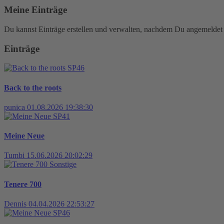
Meine Einträge
Du kannst Einträge erstellen und verwalten, nachdem Du angemeldet 
Einträge
SP46
Back to the roots
punica
01.08.2026 19:38:30
SP41
Meine Neue
Tumbi
15.06.2026 20:02:29
Sonstige
Tenere 700
Dennis
04.04.2026 22:53:27
SP46