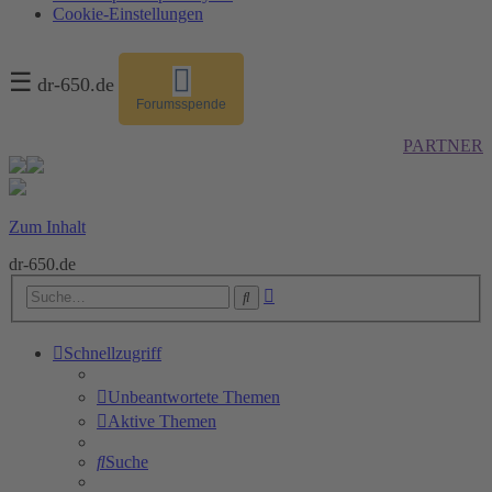
Cookie-Einstellungen
☰
dr-650.de
Forumsspende
PARTNER
Zum Inhalt
dr-650.de
Erweiterte
Suche
Suche
Schnellzugriff
Unbeantwortete Themen
Aktive Themen
Suche