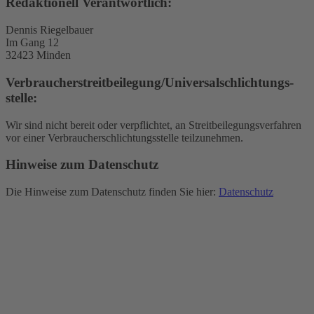
Redaktionell Verantwortlich:
Dennis Riegelbauer
Im Gang 12
32423 Minden
Verbraucher­streit­beilegung/Universal­schlichtungs­
stelle:
Wir sind nicht bereit oder verpflichtet, an Streitbeilegungsverfahren
vor einer Verbraucherschlichtungsstelle teilzunehmen.
Hinweise zum Datenschutz
Die Hinweise zum Datenschutz finden Sie hier:
Datenschutz