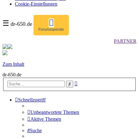
Cookie-Einstellungen
☰
dr-650.de
Forumsspende
PARTNER
Zum Inhalt
dr-650.de
Erweiterte
Suche
Suche
Schnellzugriff
Unbeantwortete Themen
Aktive Themen
Suche