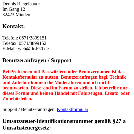
Dennis Riegelbauer
Im Gang 12
32423 Minden
Kontakt:
Telefon: 0571/3899151
Telefax: 0571/3899152
E-Mail: web@dr-650.de
Benutzeranfragen / Support
Bei Problemen mit Passwörtern oder Benutzernamen ist das
Kontaktformular zu nutzen. Benutzeranfragen bzgl. Technik
und Zubehör können die Moderatoren und ich nicht
beantworten. Diese sind im Forum zu stellen. Ich betreibe nur
dieses Forum und keinen Handel mit Fahrzeugen, Ersatz- oder
Zubehörteilen.
Support / Benutzeranfragen:
Kontaktformular
Umsatzsteuer-Identifikationsnummer gemäß §27 a
Umsatzsteuergesetz: