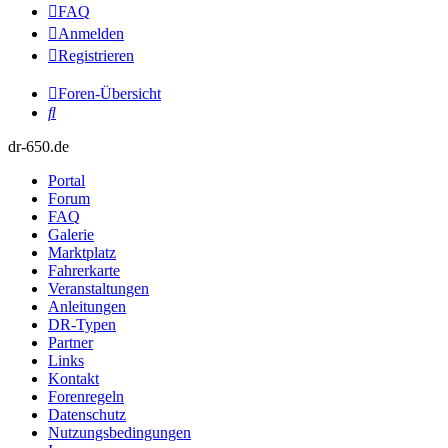
FAQ
Anmelden
Registrieren
Foren-Übersicht
Suche
dr-650.de
Portal
Forum
FAQ
Galerie
Marktplatz
Fahrerkarte
Veranstaltungen
Anleitungen
DR-Typen
Partner
Links
Kontakt
Forenregeln
Datenschutz
Nutzungsbedingungen