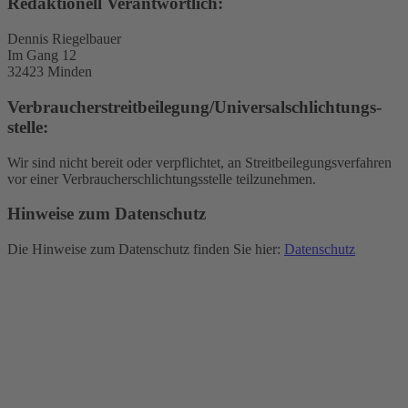
Redaktionell Verantwortlich:
Dennis Riegelbauer
Im Gang 12
32423 Minden
Verbraucher­streit­beilegung/Universal­schlichtungs­
stelle:
Wir sind nicht bereit oder verpflichtet, an Streitbeilegungsverfahren
vor einer Verbraucherschlichtungsstelle teilzunehmen.
Hinweise zum Datenschutz
Die Hinweise zum Datenschutz finden Sie hier:
Datenschutz