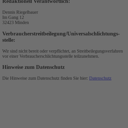
Redaktionell Verantwortlich:
Dennis Riegelbauer
Im Gang 12
32423 Minden
Verbraucher­streit­beilegung/Universal­schlichtungs­
stelle:
Wir sind nicht bereit oder verpflichtet, an Streitbeilegungsverfahren
vor einer Verbraucherschlichtungsstelle teilzunehmen.
Hinweise zum Datenschutz
Die Hinweise zum Datenschutz finden Sie hier:
Datenschutz