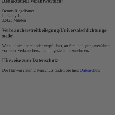
Redaktionell Verantwortlich:
Dennis Riegelbauer
Im Gang 12
32423 Minden
Verbraucher­streit­beilegung/Universal­schlichtungs­
stelle:
Wir sind nicht bereit oder verpflichtet, an Streitbeilegungsverfahren
vor einer Verbraucherschlichtungsstelle teilzunehmen.
Hinweise zum Datenschutz
Die Hinweise zum Datenschutz finden Sie hier:
Datenschutz