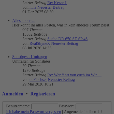
Letzter Beitrag
Re: Kerze 1
von
hiha
Neuester Beitrag
01 Dez 2025 08:30
Alles andere...
Hier könnt Ihr alles Posten, was in kein anderes Forum passt!
907
Themen
13582
Beiträge
Letzter Beitrag
Suche DR 650 SE SP 46
von
RealShyneX
Neuester Beitrag
08 Jul 2026 14:35
Sonstiges - Umfragen
Umfragen für Sonstiges
39
Themen
1270
Beiträge
Letzter Beitrag
Re: Wer fährt von euch im Win…
von
deFlachser
Neuester Beitrag
29 Mär 2026 10:21
Anmelden
•
Registrieren
Benutzername:
Passwort:
Ich habe mein Passwort vergessen
|
Angemeldet bleiben