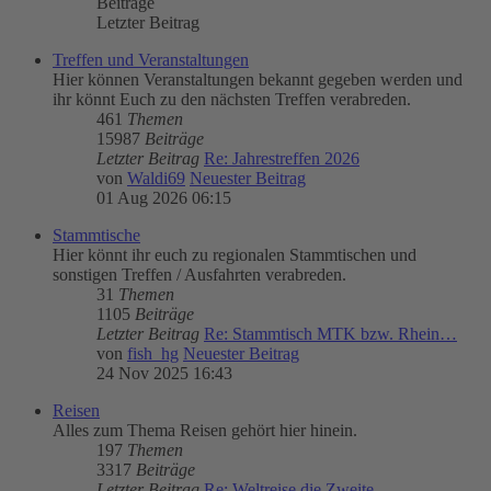
Beiträge
Letzter Beitrag
Treffen und Veranstaltungen
Hier können Veranstaltungen bekannt gegeben werden und
ihr könnt Euch zu den nächsten Treffen verabreden.
461
Themen
15987
Beiträge
Letzter Beitrag
Re: Jahrestreffen 2026
von
Waldi69
Neuester Beitrag
01 Aug 2026 06:15
Stammtische
Hier könnt ihr euch zu regionalen Stammtischen und
sonstigen Treffen / Ausfahrten verabreden.
31
Themen
1105
Beiträge
Letzter Beitrag
Re: Stammtisch MTK bzw. Rhein…
von
fish_hg
Neuester Beitrag
24 Nov 2025 16:43
Reisen
Alles zum Thema Reisen gehört hier hinein.
197
Themen
3317
Beiträge
Letzter Beitrag
Re: Weltreise die Zweite