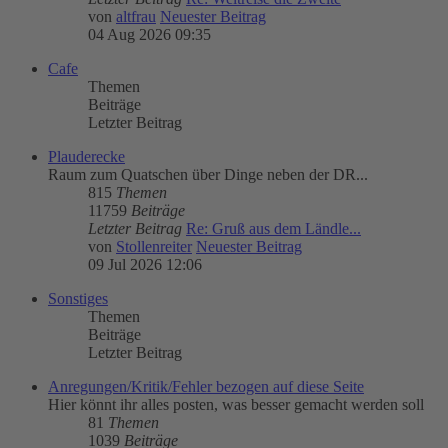
von
altfrau
Neuester Beitrag
04 Aug 2026 09:35
Cafe
Themen
Beiträge
Letzter Beitrag
Plauderecke
Raum zum Quatschen über Dinge neben der DR...
815
Themen
11759
Beiträge
Letzter Beitrag
Re: Gruß aus dem Ländle...
von
Stollenreiter
Neuester Beitrag
09 Jul 2026 12:06
Sonstiges
Themen
Beiträge
Letzter Beitrag
Anregungen/Kritik/Fehler bezogen auf diese Seite
Hier könnt ihr alles posten, was besser gemacht werden soll
81
Themen
1039
Beiträge