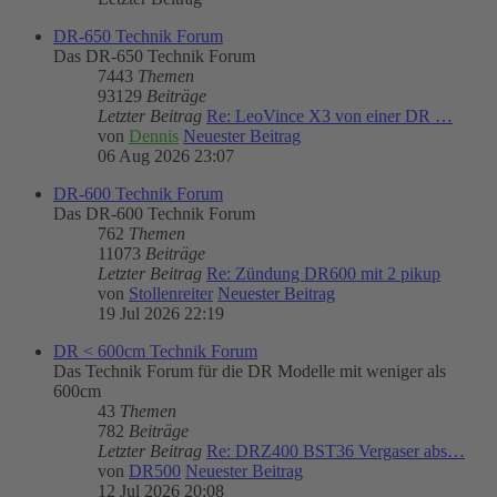
DR-650 Technik Forum
Das DR-650 Technik Forum
7443
Themen
93129
Beiträge
Letzter Beitrag
Re: LeoVince X3 von einer DR …
von
Dennis
Neuester Beitrag
06 Aug 2026 23:07
DR-600 Technik Forum
Das DR-600 Technik Forum
762
Themen
11073
Beiträge
Letzter Beitrag
Re: Zündung DR600 mit 2 pikup
von
Stollenreiter
Neuester Beitrag
19 Jul 2026 22:19
DR < 600cm Technik Forum
Das Technik Forum für die DR Modelle mit weniger als
600cm
43
Themen
782
Beiträge
Letzter Beitrag
Re: DRZ400 BST36 Vergaser abs…
von
DR500
Neuester Beitrag
12 Jul 2026 20:08