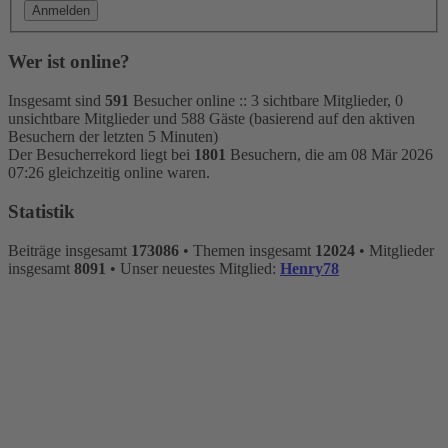
Wer ist online?
Insgesamt sind
591
Besucher online :: 3 sichtbare Mitglieder, 0
unsichtbare Mitglieder und 588 Gäste (basierend auf den aktiven
Besuchern der letzten 5 Minuten)
Der Besucherrekord liegt bei
1801
Besuchern, die am 08 Mär 2026
07:26 gleichzeitig online waren.
Statistik
Beiträge insgesamt
173086
• Themen insgesamt
12024
• Mitglieder
insgesamt
8091
• Unser neuestes Mitglied:
Henry78