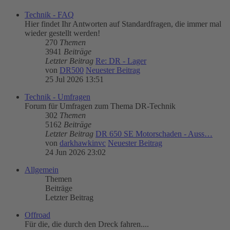
Technik - FAQ
Hier findet Ihr Antworten auf Standardfragen, die immer mal
wieder gestellt werden!
270
Themen
3941
Beiträge
Letzter Beitrag
Re: DR - Lager
von
DR500
Neuester Beitrag
25 Jul 2026 13:51
Technik - Umfragen
Forum für Umfragen zum Thema DR-Technik
302
Themen
5162
Beiträge
Letzter Beitrag
DR 650 SE Motorschaden - Auss…
von
darkhawkinvc
Neuester Beitrag
24 Jun 2026 23:02
Allgemein
Themen
Beiträge
Letzter Beitrag
Offroad
Für die, die durch den Dreck fahren....