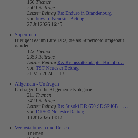
160
Themen
2669
Beiträge
Letzter Beitrag
Re: Enduro in Brandenburg
von
howard
Neuester Beitrag
27 Jul 2026 16:45
Supermoto
Hier geht es um Eure DRs, die als Supermoto umgebaut
wurden
122
Themen
2353
Beiträge
Letzter Beitrag
Re: Bremssatteladapter Brembo…
von
TST
Neuester Beitrag
21 Mär 2024 11:13
Allgemein - Umfragen
Umfragen für die Allgemeine Kategorie
211
Themen
3459
Beiträge
Letzter Beitrag
Re: Suzuki DR 650 SE SP46B – …
von
DR500
Neuester Beitrag
13 Jul 2026 14:12
Veranstaltungen und Reisen
Themen