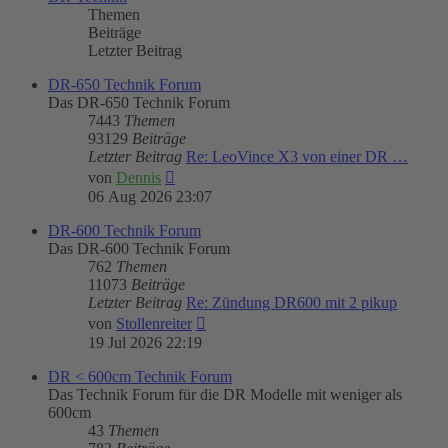
Themen
Beiträge
Letzter Beitrag
DR-650 Technik Forum
Das DR-650 Technik Forum
7443
Themen
93129
Beiträge
Letzter Beitrag
Re: LeoVince X3 von einer DR …
Neuester
von
Dennis
Beitrag
06 Aug 2026 23:07
DR-600 Technik Forum
Das DR-600 Technik Forum
762
Themen
11073
Beiträge
Letzter Beitrag
Re: Zündung DR600 mit 2 pikup
Neuester
von
Stollenreiter
Beitrag
19 Jul 2026 22:19
DR < 600cm Technik Forum
Das Technik Forum für die DR Modelle mit weniger als
600cm
43
Themen