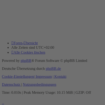
Foren-Übersicht
Alle Zeiten sind
UTC+02:00
Alle Cookies löschen
Powered by
phpBB
® Forum Software © phpBB Limited
Deutsche Übersetzung durch
phpBB.de
Cookie-Einstellungen
| Impressum
| Kontakt
Datenschutz
|
Nutzungsbedingungen
Time: 0.010s
| Peak Memory Usage: 10.15 MiB | GZIP: Off