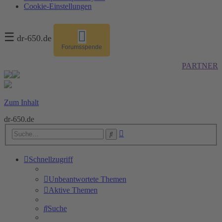
Cookie-Einstellungen
☰
dr-650.de
Forumsspende
PARTNER
Zum Inhalt
dr-650.de
Erweiterte
Suche
Suche
Schnellzugriff
Unbeantwortete Themen
Aktive Themen
Suche