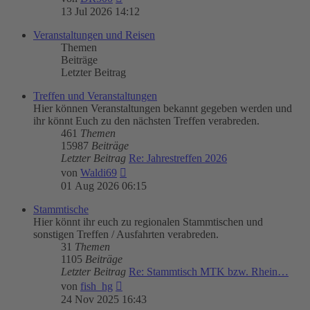
Beitrag
13 Jul 2026 14:12
Veranstaltungen und Reisen
Themen
Beiträge
Letzter Beitrag
Treffen und Veranstaltungen
Hier können Veranstaltungen bekannt gegeben werden und
ihr könnt Euch zu den nächsten Treffen verabreden.
461
Themen
15987
Beiträge
Letzter Beitrag
Re: Jahrestreffen 2026
Neuester
von
Waldi69
Beitrag
01 Aug 2026 06:15
Stammtische
Hier könnt ihr euch zu regionalen Stammtischen und
sonstigen Treffen / Ausfahrten verabreden.
31
Themen
1105
Beiträge
Letzter Beitrag
Re: Stammtisch MTK bzw. Rhein…
Neuester
von
fish_hg
Beitrag
24 Nov 2025 16:43