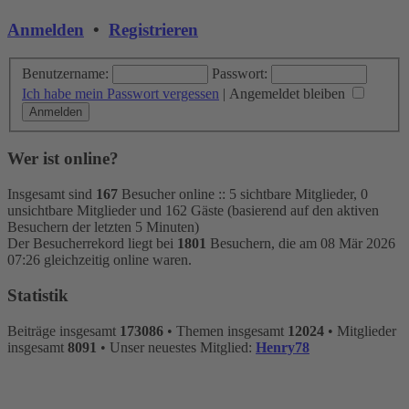
Anmelden
•
Registrieren
Benutzername:
Passwort:
Ich habe mein Passwort vergessen
|
Angemeldet bleiben
Wer ist online?
Insgesamt sind
167
Besucher online :: 5 sichtbare Mitglieder, 0
unsichtbare Mitglieder und 162 Gäste (basierend auf den aktiven
Besuchern der letzten 5 Minuten)
Der Besucherrekord liegt bei
1801
Besuchern, die am 08 Mär 2026
07:26 gleichzeitig online waren.
Statistik
Beiträge insgesamt
173086
• Themen insgesamt
12024
• Mitglieder
insgesamt
8091
• Unser neuestes Mitglied:
Henry78