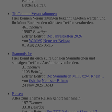
Beiträge
Letzter Beitrag
Treffen und Veranstaltungen
Hier können Veranstaltungen bekannt gegeben werden und
ihr könnt Euch zu den nächsten Treffen verabreden.
461
Themen
15987
Beiträge
Letzter Beitrag
Re: Jahrestreffen 2026
von
Waldi69
Neuester Beitrag
01 Aug 2026 06:15
Stammtische
Hier könnt ihr euch zu regionalen Stammtischen und
sonstigen Treffen / Ausfahrten verabreden.
31
Themen
1105
Beiträge
Letzter Beitrag
Re: Stammtisch MTK bzw. Rhein…
von
fish_hg
Neuester Beitrag
24 Nov 2025 16:43
Reisen
Alles zum Thema Reisen gehört hier hinein.
197
Themen
3318
Beiträge
Letzter Beitrag
Re: TET Polen oder Slowakei ?…