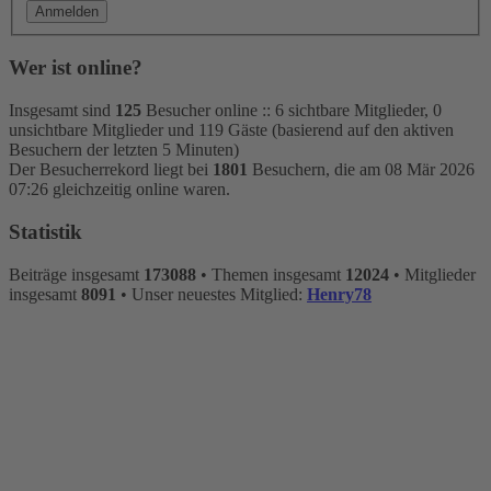
Wer ist online?
Insgesamt sind
125
Besucher online :: 6 sichtbare Mitglieder, 0
unsichtbare Mitglieder und 119 Gäste (basierend auf den aktiven
Besuchern der letzten 5 Minuten)
Der Besucherrekord liegt bei
1801
Besuchern, die am 08 Mär 2026
07:26 gleichzeitig online waren.
Statistik
Beiträge insgesamt
173088
• Themen insgesamt
12024
• Mitglieder
insgesamt
8091
• Unser neuestes Mitglied:
Henry78