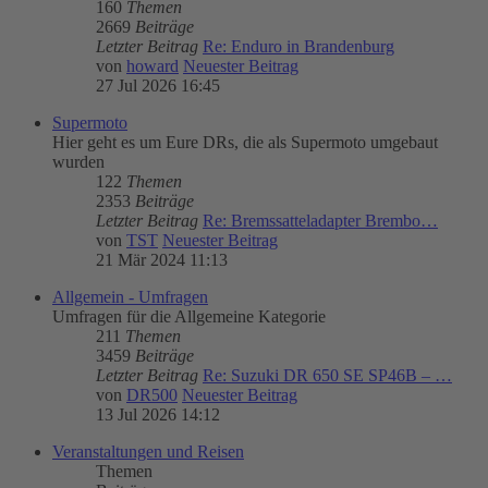
160
Themen
2669
Beiträge
Letzter Beitrag
Re: Enduro in Brandenburg
von
howard
Neuester Beitrag
27 Jul 2026 16:45
Supermoto
Hier geht es um Eure DRs, die als Supermoto umgebaut
wurden
122
Themen
2353
Beiträge
Letzter Beitrag
Re: Bremssatteladapter Brembo…
von
TST
Neuester Beitrag
21 Mär 2024 11:13
Allgemein - Umfragen
Umfragen für die Allgemeine Kategorie
211
Themen
3459
Beiträge
Letzter Beitrag
Re: Suzuki DR 650 SE SP46B – …
von
DR500
Neuester Beitrag
13 Jul 2026 14:12
Veranstaltungen und Reisen
Themen