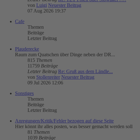
von
Luigi
Neuester Beitrag
07 Aug 2026 19:37
Cafe
Themen
Beiträge
Letzter Beitrag
Plauderecke
Raum zum Quatschen über Dinge neben der DR...
815
Themen
11759
Beiträge
Letzter Beitrag
Re: Gruß aus dem Ländle...
von
Stollenreiter
Neuester Beitrag
09 Jul 2026 12:06
Sonstiges
Themen
Beiträge
Letzter Beitrag
Anregungen/Kritik/Fehler bezogen auf diese Seite
Hier könnt ihr alles posten, was besser gemacht werden soll
81
Themen
1039
Beiträge