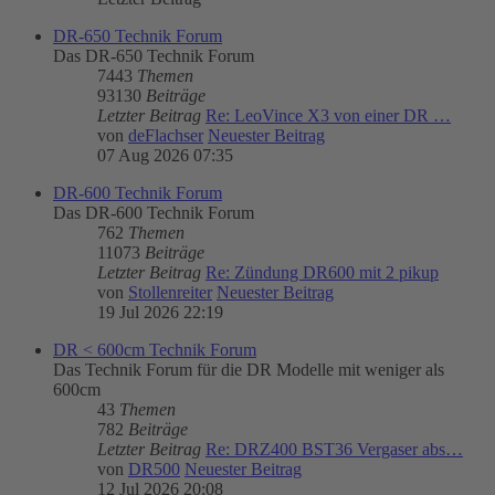
DR-650 Technik Forum
Das DR-650 Technik Forum
7443
Themen
93130
Beiträge
Letzter Beitrag
Re: LeoVince X3 von einer DR …
von
deFlachser
Neuester Beitrag
07 Aug 2026 07:35
DR-600 Technik Forum
Das DR-600 Technik Forum
762
Themen
11073
Beiträge
Letzter Beitrag
Re: Zündung DR600 mit 2 pikup
von
Stollenreiter
Neuester Beitrag
19 Jul 2026 22:19
DR < 600cm Technik Forum
Das Technik Forum für die DR Modelle mit weniger als
600cm
43
Themen
782
Beiträge
Letzter Beitrag
Re: DRZ400 BST36 Vergaser abs…
von
DR500
Neuester Beitrag
12 Jul 2026 20:08