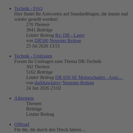
Technik - FAQ
Hier findet Ihr Antworten auf Standardfragen, die immer mal
wieder gestellt werden!
270
Themen
3941
Beiträge
Letzter Beitrag
Re: DR - Lager
von
DR500
Neuester Beitrag
25 Jul 2026 13:51
Technik - Umfragen
Forum für Umfragen zum Thema DR-Technik
302
Themen
5162
Beiträge
Letzter Beitrag
DR 650 SE Motorschaden - Auss…
von
darkhawkinvc
Neuester Beitrag
24 Jun 2026 23:02
Allgemein
Themen
Beiträge
Letzter Beitrag
Offroad
Für die, die durch den Dreck fahren....