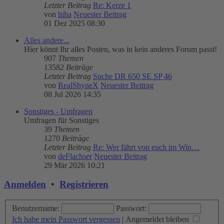
Letzter Beitrag
Re: Kerze 1
von
hiha
Neuester Beitrag
01 Dez 2025 08:30
Alles andere...
Hier könnt Ihr alles Posten, was in kein anderes Forum passt!
907
Themen
13582
Beiträge
Letzter Beitrag
Suche DR 650 SE SP 46
von
RealShyneX
Neuester Beitrag
08 Jul 2026 14:35
Sonstiges - Umfragen
Umfragen für Sonstiges
39
Themen
1270
Beiträge
Letzter Beitrag
Re: Wer fährt von euch im Win…
von
deFlachser
Neuester Beitrag
29 Mär 2026 10:21
Anmelden
•
Registrieren
Benutzername:
Passwort:
Ich habe mein Passwort vergessen
|
Angemeldet bleiben