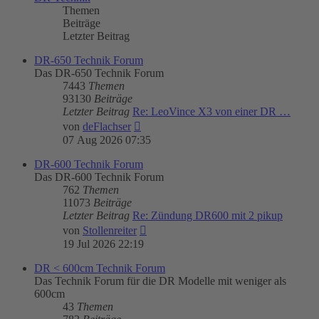
Themen
Beiträge
Letzter Beitrag
DR-650 Technik Forum
Das DR-650 Technik Forum
7443
Themen
93130
Beiträge
Letzter Beitrag
Re: LeoVince X3 von einer DR …
Neuester
von
deFlachser
Beitrag
07 Aug 2026 07:35
DR-600 Technik Forum
Das DR-600 Technik Forum
762
Themen
11073
Beiträge
Letzter Beitrag
Re: Zündung DR600 mit 2 pikup
Neuester
von
Stollenreiter
Beitrag
19 Jul 2026 22:19
DR < 600cm Technik Forum
Das Technik Forum für die DR Modelle mit weniger als
600cm
43
Themen