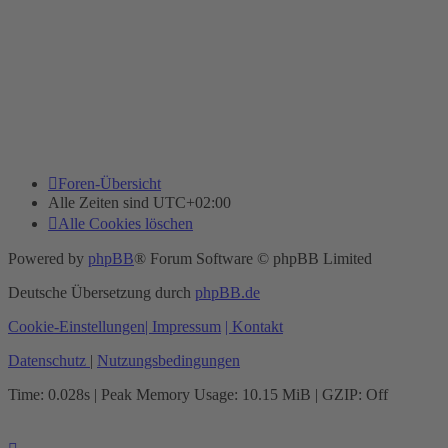
Foren-Übersicht
Alle Zeiten sind
UTC+02:00
Alle Cookies löschen
Powered by
phpBB
® Forum Software © phpBB Limited
Deutsche Übersetzung durch
phpBB.de
Cookie-Einstellungen
| Impressum
| Kontakt
Datenschutz
|
Nutzungsbedingungen
Time: 0.028s
| Peak Memory Usage: 10.15 MiB | GZIP: Off