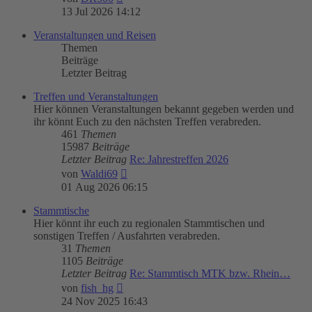
Beitrag
13 Jul 2026 14:12
Veranstaltungen und Reisen
Themen
Beiträge
Letzter Beitrag
Treffen und Veranstaltungen
Hier können Veranstaltungen bekannt gegeben werden und
ihr könnt Euch zu den nächsten Treffen verabreden.
461
Themen
15987
Beiträge
Letzter Beitrag
Re: Jahrestreffen 2026
Neuester
von
Waldi69
Beitrag
01 Aug 2026 06:15
Stammtische
Hier könnt ihr euch zu regionalen Stammtischen und
sonstigen Treffen / Ausfahrten verabreden.
31
Themen
1105
Beiträge
Letzter Beitrag
Re: Stammtisch MTK bzw. Rhein…
Neuester
von
fish_hg
Beitrag
24 Nov 2025 16:43