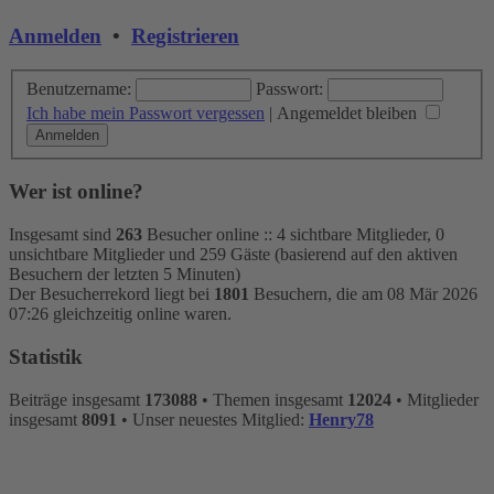
Anmelden
•
Registrieren
Benutzername:
Passwort:
Ich habe mein Passwort vergessen
|
Angemeldet bleiben
Wer ist online?
Insgesamt sind
263
Besucher online :: 4 sichtbare Mitglieder, 0
unsichtbare Mitglieder und 259 Gäste (basierend auf den aktiven
Besuchern der letzten 5 Minuten)
Der Besucherrekord liegt bei
1801
Besuchern, die am 08 Mär 2026
07:26 gleichzeitig online waren.
Statistik
Beiträge insgesamt
173088
• Themen insgesamt
12024
• Mitglieder
insgesamt
8091
• Unser neuestes Mitglied:
Henry78