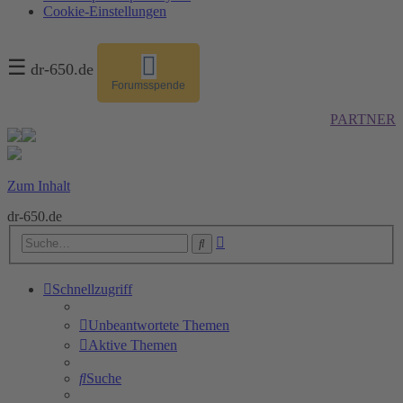
Cookie-Einstellungen
☰
dr-650.de
Forumsspende
PARTNER
Zum Inhalt
dr-650.de
Erweiterte
Suche
Suche
Schnellzugriff
Unbeantwortete Themen
Aktive Themen
Suche