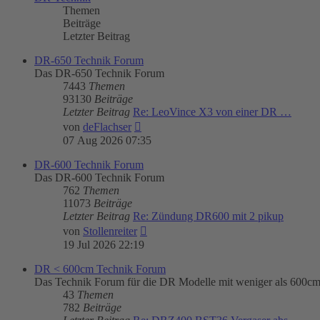
Themen
Beiträge
Letzter Beitrag
DR-650 Technik Forum
Das DR-650 Technik Forum
7443
Themen
93130
Beiträge
Letzter Beitrag
Re: LeoVince X3 von einer DR …
Neuester
von
deFlachser
Beitrag
07 Aug 2026 07:35
DR-600 Technik Forum
Das DR-600 Technik Forum
762
Themen
11073
Beiträge
Letzter Beitrag
Re: Zündung DR600 mit 2 pikup
Neuester
von
Stollenreiter
Beitrag
19 Jul 2026 22:19
DR < 600cm Technik Forum
Das Technik Forum für die DR Modelle mit weniger als 600c
43
Themen
782
Beiträge