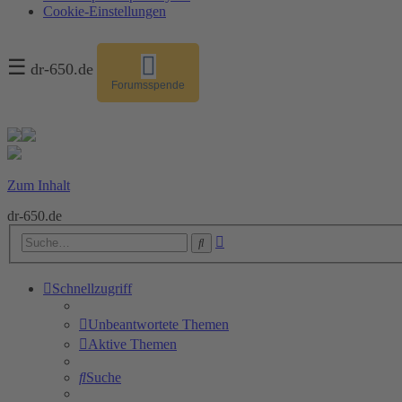
Cookie-Einstellungen
☰
dr-650.de
Forumsspende
Zum Inhalt
dr-650.de
Erweiterte
Suche
Suche
Schnellzugriff
Unbeantwortete Themen
Aktive Themen
Suche