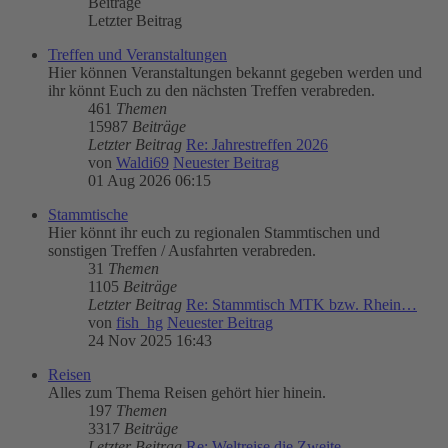
Beiträge
Letzter Beitrag
Treffen und Veranstaltungen
Hier können Veranstaltungen bekannt gegeben werden und
ihr könnt Euch zu den nächsten Treffen verabreden.
461
Themen
15987
Beiträge
Letzter Beitrag
Re: Jahrestreffen 2026
von
Waldi69
Neuester Beitrag
01 Aug 2026 06:15
Stammtische
Hier könnt ihr euch zu regionalen Stammtischen und
sonstigen Treffen / Ausfahrten verabreden.
31
Themen
1105
Beiträge
Letzter Beitrag
Re: Stammtisch MTK bzw. Rhein…
von
fish_hg
Neuester Beitrag
24 Nov 2025 16:43
Reisen
Alles zum Thema Reisen gehört hier hinein.
197
Themen
3317
Beiträge
Letzter Beitrag
Re: Weltreise die Zweite