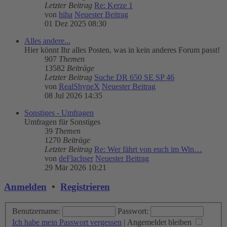
Letzter Beitrag
Re: Kerze 1
von
hiha
Neuester Beitrag
01 Dez 2025 08:30
Alles andere...
Hier könnt Ihr alles Posten, was in kein anderes Forum passt!
907
Themen
13582
Beiträge
Letzter Beitrag
Suche DR 650 SE SP 46
von
RealShyneX
Neuester Beitrag
08 Jul 2026 14:35
Sonstiges - Umfragen
Umfragen für Sonstiges
39
Themen
1270
Beiträge
Letzter Beitrag
Re: Wer fährt von euch im Win…
von
deFlachser
Neuester Beitrag
29 Mär 2026 10:21
Anmelden
•
Registrieren
Benutzername:
Passwort:
Ich habe mein Passwort vergessen
|
Angemeldet bleiben