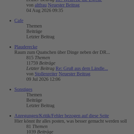
von
altfrau
Neuester Beitrag
04 Aug 2026 09:35
Cafe
Themen
Beiträge
Letzter Beitrag
Plauderecke
Raum zum Quatschen über Dinge neben der DR...
815
Themen
11759
Beiträge
Letzter Beitrag
Re: Gruß aus dem Ländle...
von
Stollenreiter
Neuester Beitrag
09 Jul 2026 12:06
Sonstiges
Themen
Beiträge
Letzter Beitrag
Anregungen/Kritik/Fehler bezogen auf diese Seite
Hier könnt ihr alles posten, was besser gemacht werden soll
81
Themen
1039
Beiträge