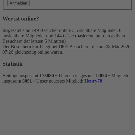
Wer ist online?
Insgesamt sind
149
Besucher online :: 5 sichtbare Mitglieder, 0
unsichtbare Mitglieder und 144 Gäste (basierend auf den aktiven
Besuchern der letzten 5 Minuten)
Der Besucherrekord liegt bei
1801
Besuchern, die am 08 Mär 2026
07:26 gleichzeitig online waren.
Statistik
Beiträge insgesamt
173086
• Themen insgesamt
12024
• Mitglieder
insgesamt
8091
• Unser neuestes Mitglied:
Henry78