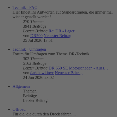
Technik - FAQ
Hier findet Ihr Antworten auf Standardfragen, die immer mal
wieder gestellt werden!
270
Themen
3941
Beiträge
Letzter Beitrag
Re: DR - Lager
von
DR500
Neuester Beitrag
25 Jul 2026 13:51
Technik - Umfragen
Forum für Umfragen zum Thema DR-Technik
302
Themen
5162
Beiträge
Letzter Beitrag
DR 650 SE Motorschaden - Auss…
von
darkhawkinvc
Neuester Beitrag
24 Jun 2026 23:02
Allgemein
Themen
Beiträge
Letzter Beitrag
Offroad
Für die, die durch den Dreck fahren....