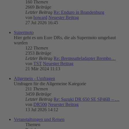
160
Themen
2669
Beiträge
Letzter Beitrag
Re: Enduro in Brandenburg
von
howard
Neuester Beitrag
27 Jul 2026 16:45
Supermoto
Hier geht es um Eure DRs, die als Supermoto umgebaut
wurden
122
Themen
2353
Beiträge
Letzter Beitrag
Re: Bremssatteladapter Brembo…
von
TST
Neuester Beitrag
21 Mär 2024 11:13
Allgemein - Umfragen
Umfragen für die Allgemeine Kategorie
211
Themen
3459
Beiträge
Letzter Beitrag
Re: Suzuki DR 650 SE SP46B – …
von
DR500
Neuester Beitrag
13 Jul 2026 14:12
Veranstaltungen und Reisen
Themen