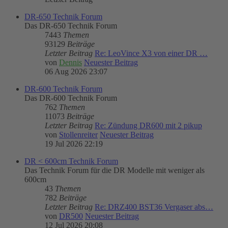
DR-650 Technik Forum
Das DR-650 Technik Forum
7443
Themen
93129
Beiträge
Letzter Beitrag
Re: LeoVince X3 von einer DR …
von
Dennis
Neuester Beitrag
06 Aug 2026 23:07
DR-600 Technik Forum
Das DR-600 Technik Forum
762
Themen
11073
Beiträge
Letzter Beitrag
Re: Zündung DR600 mit 2 pikup
von
Stollenreiter
Neuester Beitrag
19 Jul 2026 22:19
DR < 600cm Technik Forum
Das Technik Forum für die DR Modelle mit weniger als
600cm
43
Themen
782
Beiträge
Letzter Beitrag
Re: DRZ400 BST36 Vergaser abs…
von
DR500
Neuester Beitrag
12 Jul 2026 20:08