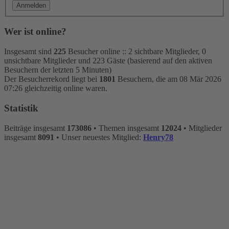
Wer ist online?
Insgesamt sind
225
Besucher online :: 2 sichtbare Mitglieder, 0
unsichtbare Mitglieder und 223 Gäste (basierend auf den aktiven
Besuchern der letzten 5 Minuten)
Der Besucherrekord liegt bei
1801
Besuchern, die am 08 Mär 2026
07:26 gleichzeitig online waren.
Statistik
Beiträge insgesamt
173086
• Themen insgesamt
12024
• Mitglieder
insgesamt
8091
• Unser neuestes Mitglied:
Henry78