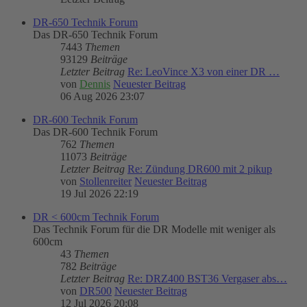
DR-650 Technik Forum
Das DR-650 Technik Forum
7443
Themen
93129
Beiträge
Letzter Beitrag
Re: LeoVince X3 von einer DR …
von
Dennis
Neuester Beitrag
06 Aug 2026 23:07
DR-600 Technik Forum
Das DR-600 Technik Forum
762
Themen
11073
Beiträge
Letzter Beitrag
Re: Zündung DR600 mit 2 pikup
von
Stollenreiter
Neuester Beitrag
19 Jul 2026 22:19
DR < 600cm Technik Forum
Das Technik Forum für die DR Modelle mit weniger als
600cm
43
Themen
782
Beiträge
Letzter Beitrag
Re: DRZ400 BST36 Vergaser abs…
von
DR500
Neuester Beitrag
12 Jul 2026 20:08