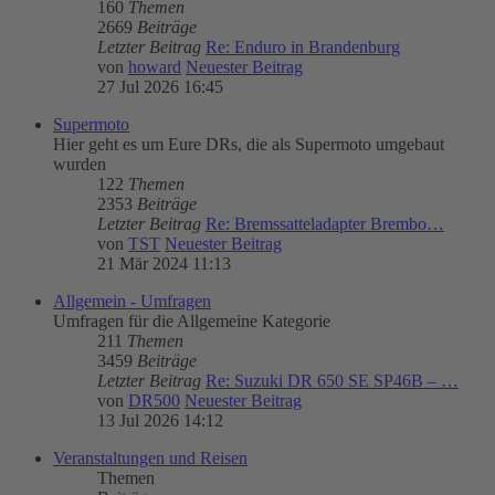
160
Themen
2669
Beiträge
Letzter Beitrag
Re: Enduro in Brandenburg
von
howard
Neuester Beitrag
27 Jul 2026 16:45
Supermoto
Hier geht es um Eure DRs, die als Supermoto umgebaut
wurden
122
Themen
2353
Beiträge
Letzter Beitrag
Re: Bremssatteladapter Brembo…
von
TST
Neuester Beitrag
21 Mär 2024 11:13
Allgemein - Umfragen
Umfragen für die Allgemeine Kategorie
211
Themen
3459
Beiträge
Letzter Beitrag
Re: Suzuki DR 650 SE SP46B – …
von
DR500
Neuester Beitrag
13 Jul 2026 14:12
Veranstaltungen und Reisen
Themen