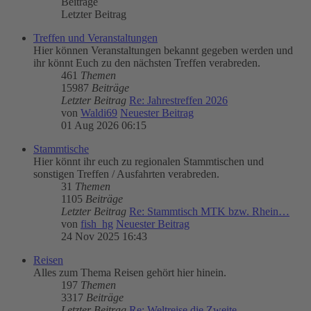
Beiträge
Letzter Beitrag
Treffen und Veranstaltungen
Hier können Veranstaltungen bekannt gegeben werden und
ihr könnt Euch zu den nächsten Treffen verabreden.
461
Themen
15987
Beiträge
Letzter Beitrag
Re: Jahrestreffen 2026
von
Waldi69
Neuester Beitrag
01 Aug 2026 06:15
Stammtische
Hier könnt ihr euch zu regionalen Stammtischen und
sonstigen Treffen / Ausfahrten verabreden.
31
Themen
1105
Beiträge
Letzter Beitrag
Re: Stammtisch MTK bzw. Rhein…
von
fish_hg
Neuester Beitrag
24 Nov 2025 16:43
Reisen
Alles zum Thema Reisen gehört hier hinein.
197
Themen
3317
Beiträge
Letzter Beitrag
Re: Weltreise die Zweite