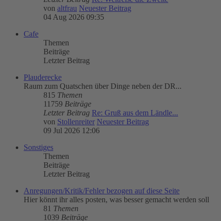
von
altfrau
Neuester Beitrag
04 Aug 2026 09:35
Cafe
Themen
Beiträge
Letzter Beitrag
Plauderecke
Raum zum Quatschen über Dinge neben der DR...
815
Themen
11759
Beiträge
Letzter Beitrag
Re: Gruß aus dem Ländle...
von
Stollenreiter
Neuester Beitrag
09 Jul 2026 12:06
Sonstiges
Themen
Beiträge
Letzter Beitrag
Anregungen/Kritik/Fehler bezogen auf diese Seite
Hier könnt ihr alles posten, was besser gemacht werden soll
81
Themen
1039
Beiträge