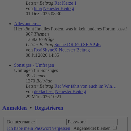
Letzter Beitrag
Re: Kerze 1
von
hiha
Neuester Beitrag
01 Dez 2025 08:30
Alles andere...
Hier könnt Ihr alles Posten, was in kein anderes Forum passt!
907
Themen
13582
Beiträge
Letzter Beitrag
Suche DR 650 SE SP 46
von
RealShyneX
Neuester Beitrag
08 Jul 2026 14:35
Sonstiges - Umfragen
Umfragen für Sonstiges
39
Themen
1270
Beiträge
Letzter Beitrag
Re: Wer fährt von euch im Win…
von
deFlachser
Neuester Beitrag
29 Mär 2026 10:21
Anmelden
•
Registrieren
Benutzername:
Passwort:
Ich habe mein Passwort vergessen
|
Angemeldet bleiben