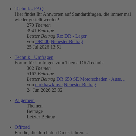
Technik - FAQ
Hier findet Ihr Antworten auf Standardfragen, die immer mal
wieder gestellt werden!
270
Themen
3941
Beiträge
Letzter Beitrag
Re: DR - Lager
von
DR500
Neuester Beitrag
25 Jul 2026 13:51
Technik - Umfragen
Forum für Umfragen zum Thema DR-Technik
302
Themen
5162
Beiträge
Letzter Beitrag
DR 650 SE Motorschaden - Auss…
von
darkhawkinvc
Neuester Beitrag
24 Jun 2026 23:02
Allgemein
Themen
Beiträge
Letzter Beitrag
Offroad
Für die, die durch den Dreck fahren....