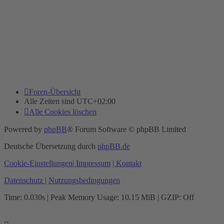
Foren-Übersicht
Alle Zeiten sind
UTC+02:00
Alle Cookies löschen
Powered by
phpBB
® Forum Software © phpBB Limited
Deutsche Übersetzung durch
phpBB.de
Cookie-Einstellungen
| Impressum
| Kontakt
Datenschutz
|
Nutzungsbedingungen
Time: 0.030s
| Peak Memory Usage: 10.15 MiB | GZIP: Off