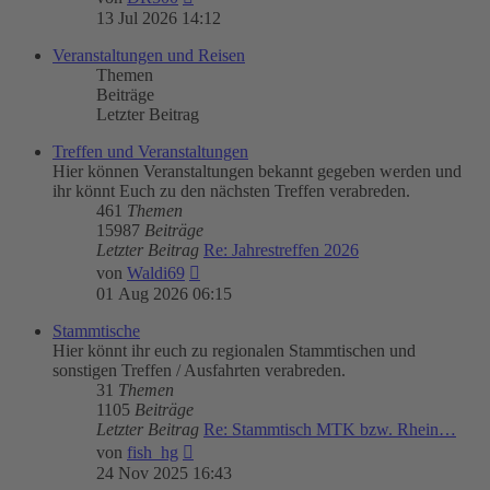
Beitrag
13 Jul 2026 14:12
Veranstaltungen und Reisen
Themen
Beiträge
Letzter Beitrag
Treffen und Veranstaltungen
Hier können Veranstaltungen bekannt gegeben werden und
ihr könnt Euch zu den nächsten Treffen verabreden.
461
Themen
15987
Beiträge
Letzter Beitrag
Re: Jahrestreffen 2026
Neuester
von
Waldi69
Beitrag
01 Aug 2026 06:15
Stammtische
Hier könnt ihr euch zu regionalen Stammtischen und
sonstigen Treffen / Ausfahrten verabreden.
31
Themen
1105
Beiträge
Letzter Beitrag
Re: Stammtisch MTK bzw. Rhein…
Neuester
von
fish_hg
Beitrag
24 Nov 2025 16:43