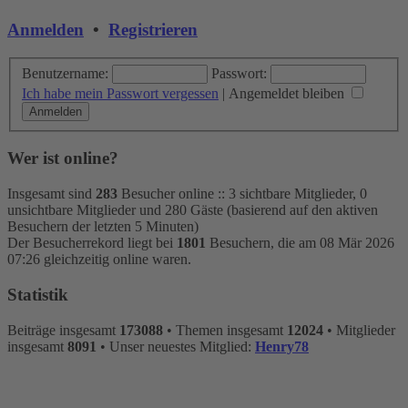
Anmelden
•
Registrieren
Benutzername:
Passwort:
Ich habe mein Passwort vergessen
|
Angemeldet bleiben
Wer ist online?
Insgesamt sind
283
Besucher online :: 3 sichtbare Mitglieder, 0
unsichtbare Mitglieder und 280 Gäste (basierend auf den aktiven
Besuchern der letzten 5 Minuten)
Der Besucherrekord liegt bei
1801
Besuchern, die am 08 Mär 2026
07:26 gleichzeitig online waren.
Statistik
Beiträge insgesamt
173088
• Themen insgesamt
12024
• Mitglieder
insgesamt
8091
• Unser neuestes Mitglied:
Henry78