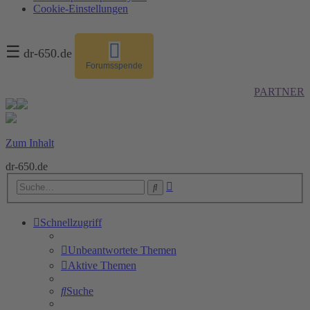
Cookie-Einstellungen
☰
dr-650.de
Forumsspende
PARTNER
Zum Inhalt
dr-650.de
Erweiterte
Suche
Suche
Schnellzugriff
Unbeantwortete Themen
Aktive Themen
Suche