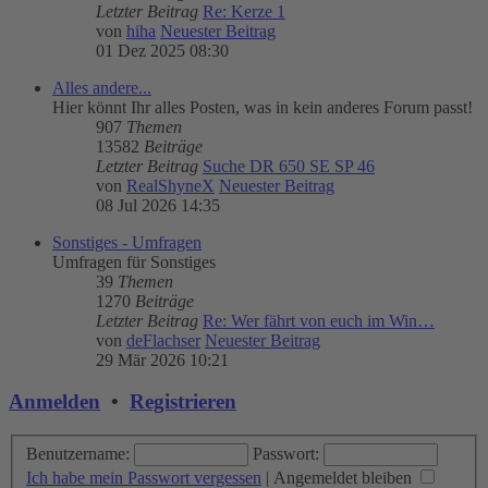
Letzter Beitrag
Re: Kerze 1
von
hiha
Neuester Beitrag
01 Dez 2025 08:30
Alles andere...
Hier könnt Ihr alles Posten, was in kein anderes Forum passt!
907
Themen
13582
Beiträge
Letzter Beitrag
Suche DR 650 SE SP 46
von
RealShyneX
Neuester Beitrag
08 Jul 2026 14:35
Sonstiges - Umfragen
Umfragen für Sonstiges
39
Themen
1270
Beiträge
Letzter Beitrag
Re: Wer fährt von euch im Win…
von
deFlachser
Neuester Beitrag
29 Mär 2026 10:21
Anmelden
•
Registrieren
Benutzername:
Passwort:
Ich habe mein Passwort vergessen
|
Angemeldet bleiben