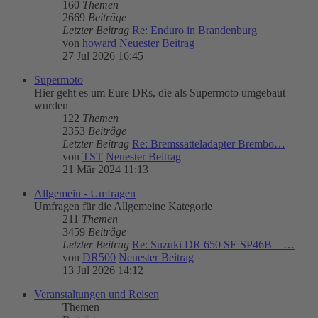
160
Themen
2669
Beiträge
Letzter Beitrag
Re: Enduro in Brandenburg
von
howard
Neuester Beitrag
27 Jul 2026 16:45
Supermoto
Hier geht es um Eure DRs, die als Supermoto umgebaut
wurden
122
Themen
2353
Beiträge
Letzter Beitrag
Re: Bremssatteladapter Brembo…
von
TST
Neuester Beitrag
21 Mär 2024 11:13
Allgemein - Umfragen
Umfragen für die Allgemeine Kategorie
211
Themen
3459
Beiträge
Letzter Beitrag
Re: Suzuki DR 650 SE SP46B – …
von
DR500
Neuester Beitrag
13 Jul 2026 14:12
Veranstaltungen und Reisen
Themen