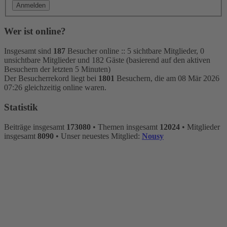
Wer ist online?
Insgesamt sind
187
Besucher online :: 5 sichtbare Mitglieder, 0
unsichtbare Mitglieder und 182 Gäste (basierend auf den aktiven
Besuchern der letzten 5 Minuten)
Der Besucherrekord liegt bei
1801
Besuchern, die am 08 Mär 2026
07:26 gleichzeitig online waren.
Statistik
Beiträge insgesamt
173080
• Themen insgesamt
12024
• Mitglieder
insgesamt
8090
• Unser neuestes Mitglied:
Nousy