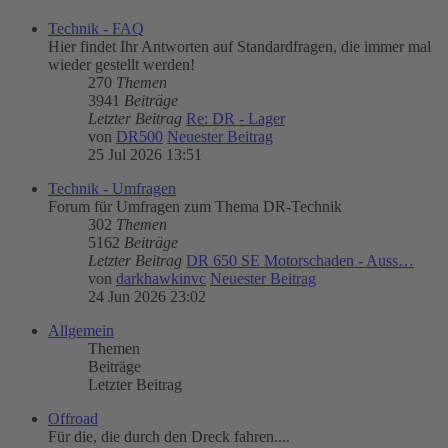
Technik - FAQ
Hier findet Ihr Antworten auf Standardfragen, die immer mal
wieder gestellt werden!
270
Themen
3941
Beiträge
Letzter Beitrag
Re: DR - Lager
von
DR500
Neuester Beitrag
25 Jul 2026 13:51
Technik - Umfragen
Forum für Umfragen zum Thema DR-Technik
302
Themen
5162
Beiträge
Letzter Beitrag
DR 650 SE Motorschaden - Auss…
von
darkhawkinvc
Neuester Beitrag
24 Jun 2026 23:02
Allgemein
Themen
Beiträge
Letzter Beitrag
Offroad
Für die, die durch den Dreck fahren....