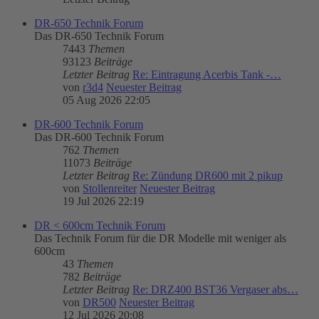
DR-650 Technik Forum
Das DR-650 Technik Forum
7443
Themen
93123
Beiträge
Letzter Beitrag
Re: Eintragung Acerbis Tank -…
von
r3d4
Neuester Beitrag
05 Aug 2026 22:05
DR-600 Technik Forum
Das DR-600 Technik Forum
762
Themen
11073
Beiträge
Letzter Beitrag
Re: Zündung DR600 mit 2 pikup
von
Stollenreiter
Neuester Beitrag
19 Jul 2026 22:19
DR < 600cm Technik Forum
Das Technik Forum für die DR Modelle mit weniger als
600cm
43
Themen
782
Beiträge
Letzter Beitrag
Re: DRZ400 BST36 Vergaser abs…
von
DR500
Neuester Beitrag
12 Jul 2026 20:08