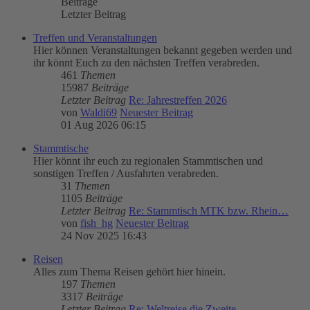
Beiträge
Letzter Beitrag
Treffen und Veranstaltungen
Hier können Veranstaltungen bekannt gegeben werden und
ihr könnt Euch zu den nächsten Treffen verabreden.
461
Themen
15987
Beiträge
Letzter Beitrag
Re: Jahrestreffen 2026
von
Waldi69
Neuester Beitrag
01 Aug 2026 06:15
Stammtische
Hier könnt ihr euch zu regionalen Stammtischen und
sonstigen Treffen / Ausfahrten verabreden.
31
Themen
1105
Beiträge
Letzter Beitrag
Re: Stammtisch MTK bzw. Rhein…
von
fish_hg
Neuester Beitrag
24 Nov 2025 16:43
Reisen
Alles zum Thema Reisen gehört hier hinein.
197
Themen
3317
Beiträge
Letzter Beitrag
Re: Weltreise die Zweite