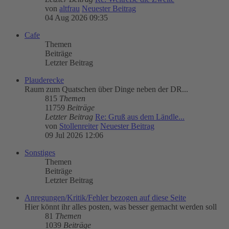
von
altfrau
Neuester Beitrag
04 Aug 2026 09:35
Cafe
Themen
Beiträge
Letzter Beitrag
Plauderecke
Raum zum Quatschen über Dinge neben der DR...
815
Themen
11759
Beiträge
Letzter Beitrag
Re: Gruß aus dem Ländle...
von
Stollenreiter
Neuester Beitrag
09 Jul 2026 12:06
Sonstiges
Themen
Beiträge
Letzter Beitrag
Anregungen/Kritik/Fehler bezogen auf diese Seite
Hier könnt ihr alles posten, was besser gemacht werden soll
81
Themen
1039
Beiträge