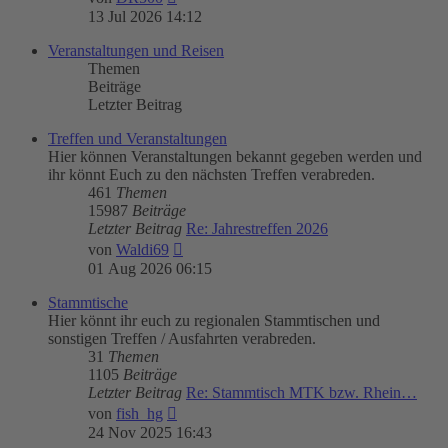
Beitrag
13 Jul 2026 14:12
Veranstaltungen und Reisen
Themen
Beiträge
Letzter Beitrag
Treffen und Veranstaltungen
Hier können Veranstaltungen bekannt gegeben werden und
ihr könnt Euch zu den nächsten Treffen verabreden.
461
Themen
15987
Beiträge
Letzter Beitrag
Re: Jahrestreffen 2026
Neuester
von
Waldi69
Beitrag
01 Aug 2026 06:15
Stammtische
Hier könnt ihr euch zu regionalen Stammtischen und
sonstigen Treffen / Ausfahrten verabreden.
31
Themen
1105
Beiträge
Letzter Beitrag
Re: Stammtisch MTK bzw. Rhein…
Neuester
von
fish_hg
Beitrag
24 Nov 2025 16:43