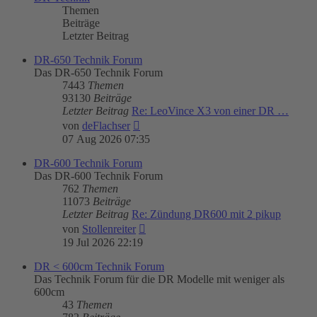
Themen
Beiträge
Letzter Beitrag
DR-650 Technik Forum
Das DR-650 Technik Forum
7443
Themen
93130
Beiträge
Letzter Beitrag
Re: LeoVince X3 von einer DR …
Neuester
von
deFlachser
Beitrag
07 Aug 2026 07:35
DR-600 Technik Forum
Das DR-600 Technik Forum
762
Themen
11073
Beiträge
Letzter Beitrag
Re: Zündung DR600 mit 2 pikup
Neuester
von
Stollenreiter
Beitrag
19 Jul 2026 22:19
DR < 600cm Technik Forum
Das Technik Forum für die DR Modelle mit weniger als
600cm
43
Themen