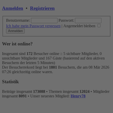
Anmelden
•
Registrieren
Benutzername:
Passwort:
Ich habe mein Passwort vergessen
|
Angemeldet bleiben
Wer ist online?
Insgesamt sind
172
Besucher online :: 5 sichtbare Mitglieder, 0
unsichtbare Mitglieder und 167 Gäste (basierend auf den aktiven
Besuchern der letzten 5 Minuten)
Der Besucherrekord liegt bei
1801
Besuchern, die am 08 Mär 2026
07:26 gleichzeitig online waren.
Statistik
Beiträge insgesamt
173088
• Themen insgesamt
12024
• Mitglieder
insgesamt
8091
• Unser neuestes Mitglied:
Henry78