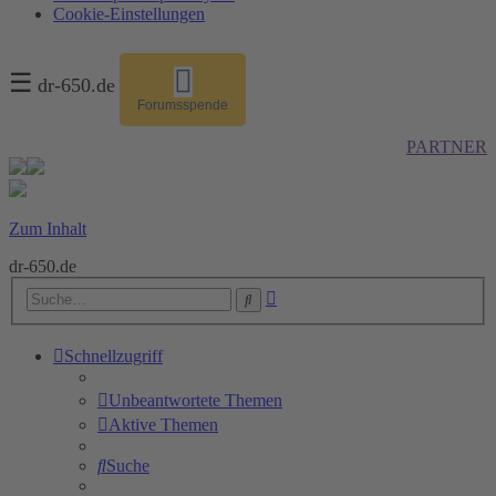
Cookie-Einstellungen
☰
dr-650.de
Forumsspende
PARTNER
Zum Inhalt
dr-650.de
Erweiterte
Suche
Suche
Schnellzugriff
Unbeantwortete Themen
Aktive Themen
Suche