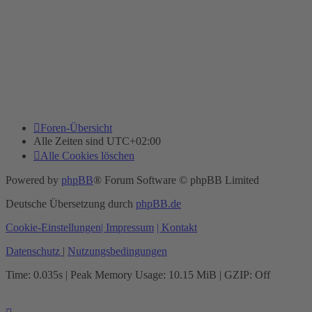
Foren-Übersicht
Alle Zeiten sind
UTC+02:00
Alle Cookies löschen
Powered by
phpBB
® Forum Software © phpBB Limited
Deutsche Übersetzung durch
phpBB.de
Cookie-Einstellungen
| Impressum
| Kontakt
Datenschutz
|
Nutzungsbedingungen
Time: 0.035s
| Peak Memory Usage: 10.15 MiB | GZIP: Off