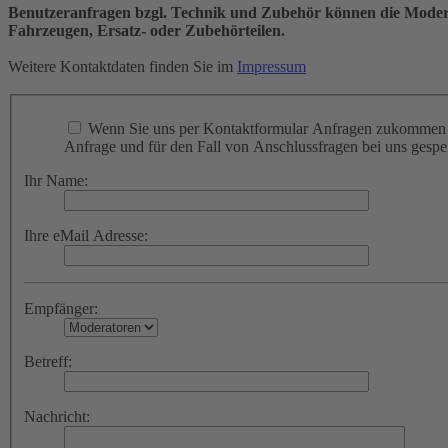
Benutzeranfragen bzgl. Technik und Zubehör können die Moderat
Fahrzeugen, Ersatz- oder Zubehörteilen.
Weitere Kontaktdaten finden Sie im
Impressum
Wenn Sie uns per Kontaktformular Anfragen zukommen l
Anfrage und für den Fall von Anschlussfragen bei uns gespei
Ihr Name:
Ihre eMail Adresse:
Empfänger:
Betreff:
Nachricht: