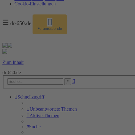
Cookie-Einstellungen
☰
dr-650.de
Forumsspende
Zum Inhalt
dr-650.de
Erweiterte
Suche
Suche
Schnellzugriff
Unbeantwortete Themen
Aktive Themen
Suche