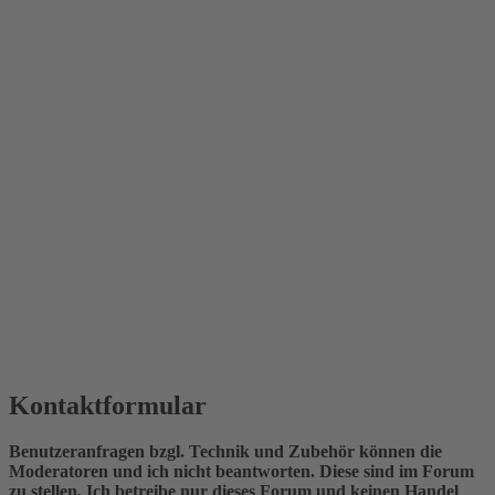
Kontaktformular
Benutzeranfragen bzgl. Technik und Zubehör können die
Moderatoren und ich nicht beantworten. Diese sind im Forum
zu stellen. Ich betreibe nur dieses Forum und keinen Handel