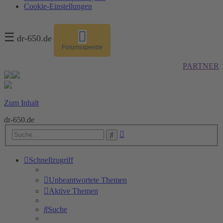
Cookie-Einstellungen
☰
dr-650.de
Forumsspende
PARTNER
Zum Inhalt
dr-650.de
Erweiterte
Suche
Suche
Schnellzugriff
Unbeantwortete Themen
Aktive Themen
Suche