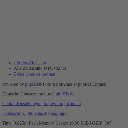
Foren-Übersicht
Alle Zeiten sind
UTC+02:00
Alle Cookies löschen
Powered by
phpBB
® Forum Software © phpBB Limited
Deutsche Übersetzung durch
phpBB.de
Cookie-Einstellungen
| Impressum
| Kontakt
Datenschutz
|
Nutzungsbedingungen
Time: 0.025s
| Peak Memory Usage: 10.06 MiB | GZIP: Off