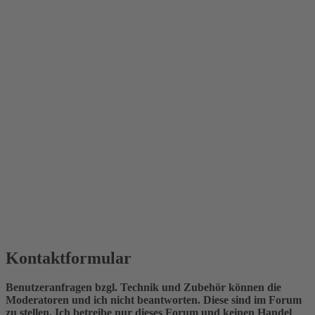
Kontaktformular
Benutzeranfragen bzgl. Technik und Zubehör können die
Moderatoren und ich nicht beantworten. Diese sind im Forum
zu stellen. Ich betreibe nur dieses Forum und keinen Handel