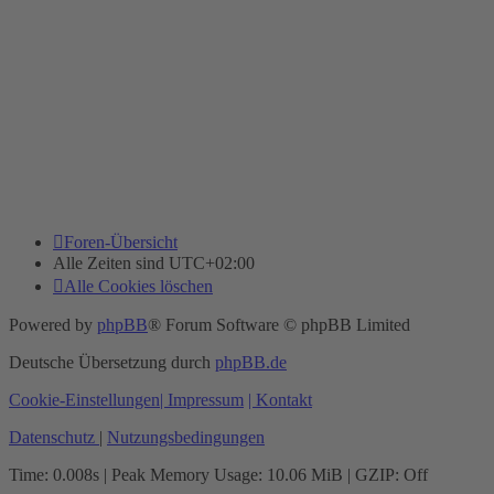
Foren-Übersicht
Alle Zeiten sind
UTC+02:00
Alle Cookies löschen
Powered by
phpBB
® Forum Software © phpBB Limited
Deutsche Übersetzung durch
phpBB.de
Cookie-Einstellungen
| Impressum
| Kontakt
Datenschutz
|
Nutzungsbedingungen
Time: 0.008s
| Peak Memory Usage: 10.06 MiB | GZIP: Off