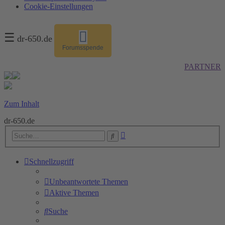
Cookie-Einstellungen
☰
dr-650.de
Forumsspende
PARTNER
Zum Inhalt
dr-650.de
Erweiterte
Suche
Suche
Schnellzugriff
Unbeantwortete Themen
Aktive Themen
Suche