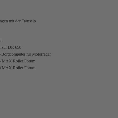
ngen mit der Transalp
um
s zur DR 650
e-Bordcomputer für Motorräder
NMAX Roller Forum
XMAX Roller Forum