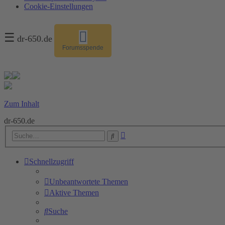
Cookie-Einstellungen
☰
dr-650.de
Forumsspende
Zum Inhalt
dr-650.de
Erweiterte
Suche
Suche
Schnellzugriff
Unbeantwortete Themen
Aktive Themen
Suche