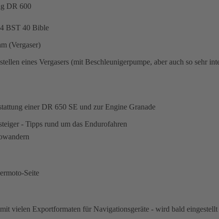
ng DR 600
4 BST 40 Bible
m (Vergaser)
stellen eines Vergasers (mit Beschleunigerpumpe, aber auch so sehr inte
stattung einer DR 650 SE und zur Engine Granade
steiger - Tipps rund um das Endurofahren
owandern
permoto-Seite
it vielen Exportformaten für Navigationsgeräte - wird bald eingestellt 