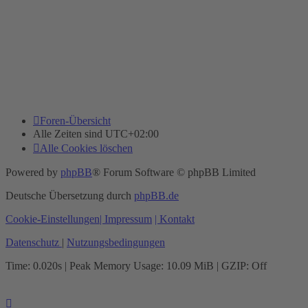
Foren-Übersicht
Alle Zeiten sind
UTC+02:00
Alle Cookies löschen
Powered by
phpBB
® Forum Software © phpBB Limited
Deutsche Übersetzung durch
phpBB.de
Cookie-Einstellungen
| Impressum
| Kontakt
Datenschutz
|
Nutzungsbedingungen
Time: 0.020s
| Peak Memory Usage: 10.09 MiB | GZIP: Off