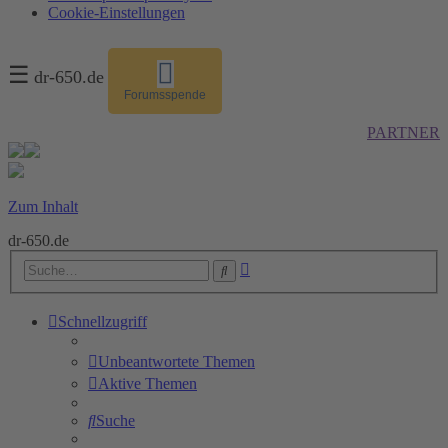
Cookie-Einstellungen
☰
dr-650.de
Forumsspende
PARTNER
Zum Inhalt
dr-650.de
Erweiterte
Suche
Suche
Schnellzugriff
Unbeantwortete Themen
Aktive Themen
Suche