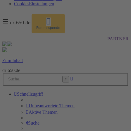
Cookie-Einstellungen
☰
dr-650.de
Forumsspende
PARTNER
Zum Inhalt
dr-650.de
Erweiterte
Suche
Suche
Schnellzugriff
Unbeantwortete Themen
Aktive Themen
Suche