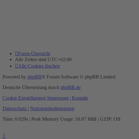
Foren-Übersicht
Alle Zeiten sind
UTC+02:00
Alle Cookies löschen
Powered by
phpBB
® Forum Software © phpBB Limited
Deutsche Übersetzung durch
phpBB.de
Cookie-Einstellungen
| Impressum
| Kontakt
Datenschutz
|
Nutzungsbedingungen
Time: 0.029s
| Peak Memory Usage: 10.07 MiB | GZIP: Off