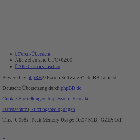
Foren-Übersicht
Alle Zeiten sind
UTC+02:00
Alle Cookies löschen
Powered by
phpBB
® Forum Software © phpBB Limited
Deutsche Übersetzung durch
phpBB.de
Cookie-Einstellungen
| Impressum
| Kontakt
Datenschutz
|
Nutzungsbedingungen
Time: 0.008s
| Peak Memory Usage: 10.07 MiB | GZIP: Off