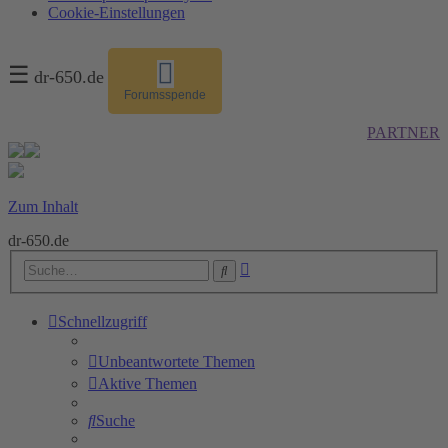
Cookie-Einstellungen
☰
dr-650.de
Forumsspende
PARTNER
Zum Inhalt
dr-650.de
Erweiterte
Suche
Suche
Schnellzugriff
Unbeantwortete Themen
Aktive Themen
Suche