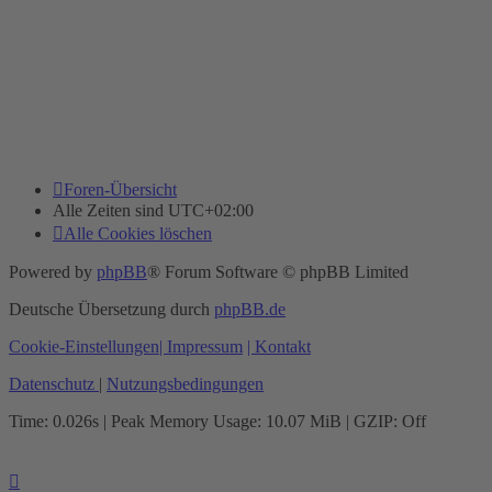
Foren-Übersicht
Alle Zeiten sind
UTC+02:00
Alle Cookies löschen
Powered by
phpBB
® Forum Software © phpBB Limited
Deutsche Übersetzung durch
phpBB.de
Cookie-Einstellungen
| Impressum
| Kontakt
Datenschutz
|
Nutzungsbedingungen
Time: 0.026s
| Peak Memory Usage: 10.07 MiB | GZIP: Off