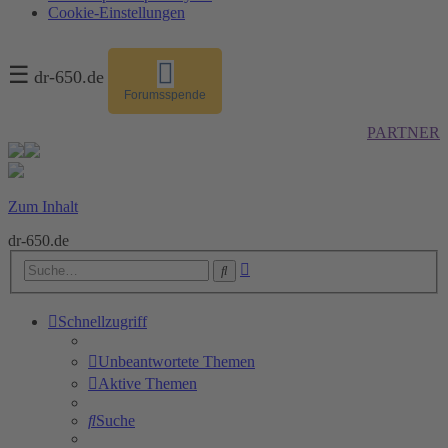
Cookie-Einstellungen
☰
dr-650.de
Forumsspende
PARTNER
Zum Inhalt
dr-650.de
Erweiterte
Suche
Suche
Schnellzugriff
Unbeantwortete Themen
Aktive Themen
Suche